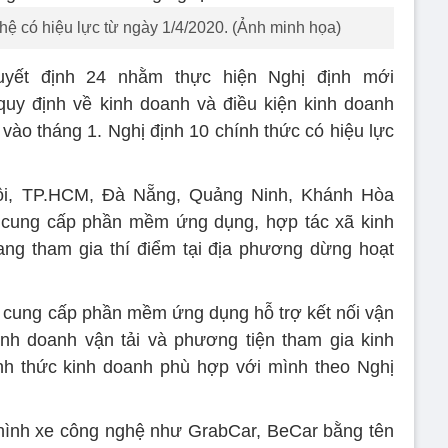
hệ có hiệu lực từ ngày 1/4/2020. (Ảnh minh họa)
yết định 24 nhằm thực hiện Nghị định mới
uy định về kinh doanh và điều kiện kinh doanh
vào tháng 1. Nghị định 10 chính thức có hiệu lực
, TP.HCM, Đà Nẵng, Quảng Ninh, Khánh Hòa
 cung cấp phần mềm ứng dụng, hợp tác xã kinh
ang tham gia thí điểm tại địa phương dừng hoạt
 cung cấp phần mềm ứng dụng hỗ trợ kết nối vận
inh doanh vận tải và phương tiện tham gia kinh
nh thức kinh doanh phù hợp với mình theo Nghị
 hình xe công nghệ như GrabCar, BeCar bằng tên