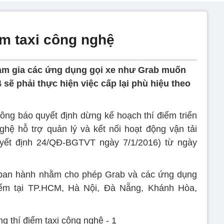
ểm taxi công nghệ
am gia các ứng dụng gọi xe như Grab muốn
 sẽ phải thực hiện việc cấp lại phù hiệu theo
ông báo quyết định dừng kế hoạch thí điểm triển
hệ hỗ trợ quản lý và kết nối hoạt động vận tải
yết định 24/QĐ-BGTVT ngày 7/1/2016) từ ngày
ban hành nhằm cho phép Grab và các ứng dụng
iểm tại TP.HCM, Hà Nội, Đà Nẵng, Khánh Hòa,