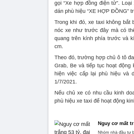
gọi “Xe hợp đồng điện tử”. Loạ
dán phù hiệu “XE HỢP ĐỒNG” tr
Trong khi đó, xe taxi không bắt
nóc xe như trước đây mà có th
quang trên kính phía trước và kí
cm.
Theo đó, trường hợp chủ ô tô đ
Grab, Be và tiếp tục hoạt động 
hiện việc cấp lại phù hiệu và 
1/7/2021.
Nếu chủ xe có nhu cầu kinh doan
phù hiệu xe taxi để hoạt động ki
Nguy cơ mất tr
Nhóm nhà đầu tư bị