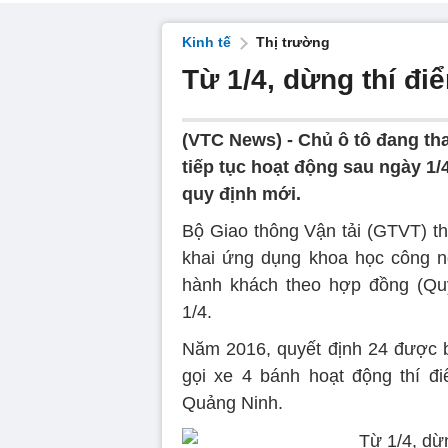
Kinh tế
Thị trường
Từ 1/4, dừng thí đi
(VTC News) -
Chủ ô tô đang th
tiếp tục hoạt động sau ngày 1/4
quy định mới.
Bộ Giao thông Vận tải (GTVT) th
khai ứng dụng khoa học công ng
hành khách theo hợp đồng (Qu
1/4.
Năm 2016, quyết định 24 được 
gọi xe 4 bánh hoạt động thí đ
Quảng Ninh.