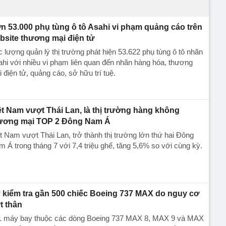
n 53.000 phụ tùng ô tô Asahi vi phạm quảng cáo trên
bsite thương mại điện tử
 lượng quản lý thị trường phát hiện 53.622 phụ tùng ô tô nhãn
hi với nhiều vi phạm liên quan đến nhãn hàng hóa, thương
 điện tử, quảng cáo, sở hữu trí tuệ.
ệt Nam vượt Thái Lan, là thị trường hàng không
ương mại TOP 2 Đông Nam Á
t Nam vượt Thái Lan, trở thành thị trường lớn thứ hai Đông
 Á trong tháng 7 với 7,4 triệu ghế, tăng 5,6% so với cùng kỳ.
 kiểm tra gần 500 chiếc Boeing 737 MAX do nguy cơ
t thân
1 máy bay thuộc các dòng Boeing 737 MAX 8, MAX 9 và MAX