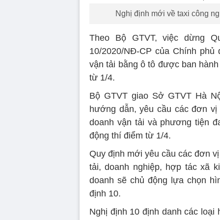
Nghị định mới về taxi công ng
Theo Bộ GTVT, việc dừng Qu
10/2020/NĐ-CP của Chính phủ q
vận tải bằng ô tô được ban hành 
từ 1/4.
Bộ GTVT giao Sở GTVT Hà Nội
hướng dẫn, yêu cầu các đơn vị
doanh vận tải và phương tiện đ
động thí điểm từ 1/4.
Quy định mới yêu cầu các đơn vị
tải, doanh nghiệp, hợp tác xã k
doanh sẽ chủ động lựa chọn hì
định 10.
Nghị định 10 định danh các loại