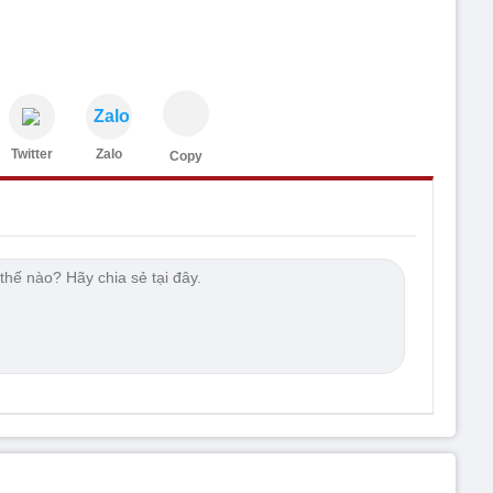
Zalo
Twitter
Zalo
Copy