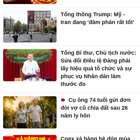
Tổng thống Trump: Mỹ -
Iran đang 'đàm phán rất tốt'
Tổng Bí thư, Chủ tịch nước:
Sửa đổi Điều lệ Đảng phải
lấy hiệu quả tổ chức và sự
phục vụ Nhân dân làm
thước đo
Cụ ông 74 tuổi gửi đơn
đòi vợ cũ chia đất sau 26
năm ly hôn
Coex xả hàng hè đón mùa