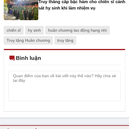
Truy thăng cấp bậc hàm cho chiến sĩ cảnh
sát hy sinh khi làm nhiệm vụ
chiến sĩ
hy sinh
huân chương lao động hạng nhì
Truy tặng Huân chương
truy tặng
Bình luận