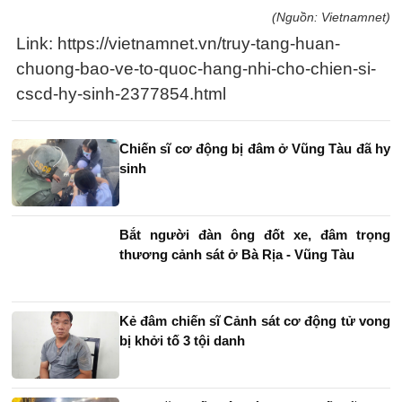
(Nguồn: Vietnamnet)
Link: https://vietnamnet.vn/truy-tang-huan-
chuong-bao-ve-to-quoc-hang-nhi-cho-chien-si-
cscd-hy-sinh-2377854.html
Chiến sĩ cơ động bị đâm ở Vũng Tàu đã hy
sinh
Bắt người đàn ông đốt xe, đâm trọng
thương cảnh sát ở Bà Rịa - Vũng Tàu
Kẻ đâm chiến sĩ Cảnh sát cơ động tử vong
bị khởi tố 3 tội danh