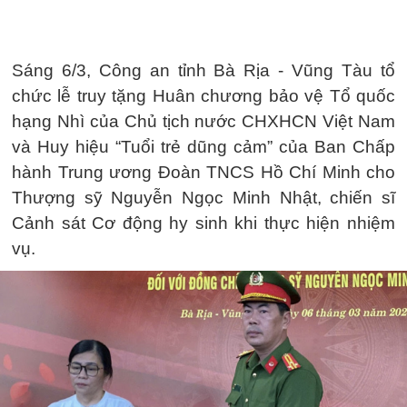
Sáng 6/3, Công an tỉnh Bà Rịa - Vũng Tàu tổ
chức lễ truy tặng Huân chương bảo vệ Tổ quốc
hạng Nhì của Chủ tịch nước CHXHCN Việt Nam
và Huy hiệu “Tuổi trẻ dũng cảm” của Ban Chấp
hành Trung ương Đoàn TNCS Hồ Chí Minh cho
Thượng sỹ Nguyễn Ngọc Minh Nhật, chiến sĩ
Cảnh sát Cơ động hy sinh khi thực hiện nhiệm
vụ.