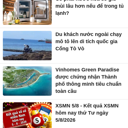
mùi lâu hơn nếu để trong tủ
lạnh?
Du khách nước ngoài chạy
mô tô lên di tích quốc gia
Cổng Tò Vò
Vinhomes Green Paradise
được chứng nhận Thành
phố thông minh tiêu chuẩn
toàn cầu
XSMN 5/8 - Kết quả XSMN
hôm nay thứ Tư ngày
5/8/2026