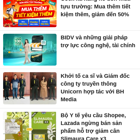
tựu trường: Mua thêm tiết
kiệm thêm, giảm đến 50%
BIDV và những giải pháp
trợ lực công nghệ, tài chính
Khởi tố ca sĩ và Giám đốc
công ty truyền thông
Unicorn hợp tác với BH
Media
Bộ Y tế yêu cầu Shopee,
Lazada ngừng bán sản
phẩm hỗ trợ giảm cân
Slimaura Care x3