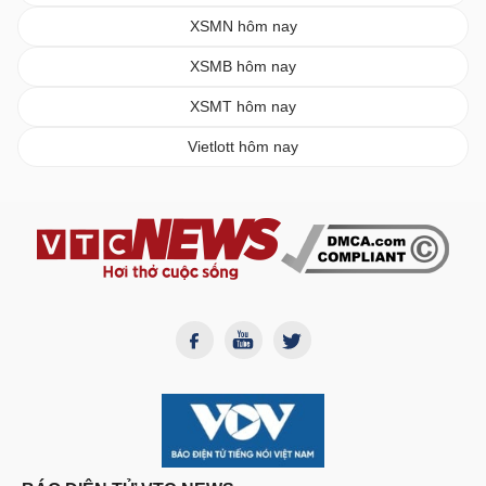
XSMN hôm nay
XSMB hôm nay
XSMT hôm nay
Vietlott hôm nay