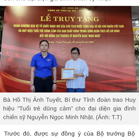
Bà Hồ Thị Ánh Tuyết, Bí thư Tỉnh đoàn trao Huy
hiệu “Tuổi trẻ dũng cảm” cho đại diện gia đình
chiến sỹ Nguyễn Ngọc Minh Nhật. (Ảnh: T.T)
Trước đó, được sự đồng ý của Bộ trưởng Bộ