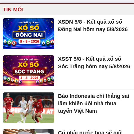
TIN MỚI
XSDN 5/8 - Kết quả xổ số
Đồng Nai hôm nay 5/8/2026
XSST 5/8 - Kết quả xổ số
Sóc Trăng hôm nay 5/8/2026
Báo Indonesia chỉ thẳng sai
lầm khiến đội nhà thua
tuyển Việt Nam
Có phải nước hoa sẽ giữ