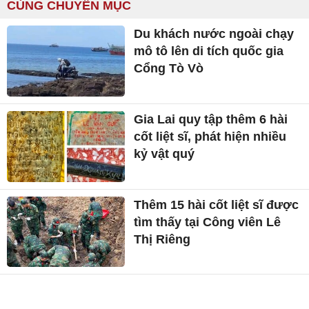
CÙNG CHUYÊN MỤC
Du khách nước ngoài chạy
mô tô lên di tích quốc gia
Cổng Tò Vò
Gia Lai quy tập thêm 6 hài
cốt liệt sĩ, phát hiện nhiều
kỷ vật quý
Thêm 15 hài cốt liệt sĩ được
tìm thấy tại Công viên Lê
Thị Riêng