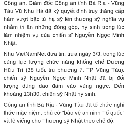
Công an, Giám đốc Công an tỉnh Bà Rịa - Vũng
Tàu Vũ Như Hà đã ký quyết định truy thăng cấp
hàm vượt bậc từ hạ sỹ lên thượng sỹ nghĩa vụ
nhằm tri ân những đóng góp, hy sinh trong lúc
làm nhiệm vụ của chiến sĩ Nguyễn Ngọc Minh
Nhật.
Như VietNamNet đưa tin, trưa ngày 3/3, trong lúc
cùng lực lượng chức năng khống chế Dương
Hữu Trí (38 tuổi, trú phường 7, TP Vũng Tàu),
chiến sỹ Nguyễn Ngọc Minh Nhật đã bị đối
tượng dùng dao đâm vào vùng ngực. Đến
khoảng 13h30, chiến sỹ Nhật hy sinh.
Công an tỉnh Bà Rịa - Vũng Tàu đã tổ chức nghi
thức mặc niệm, phủ cờ “bảo vệ an ninh Tổ quốc”
và lễ viếng cho Thượng sỹ Nhật theo chế độ.