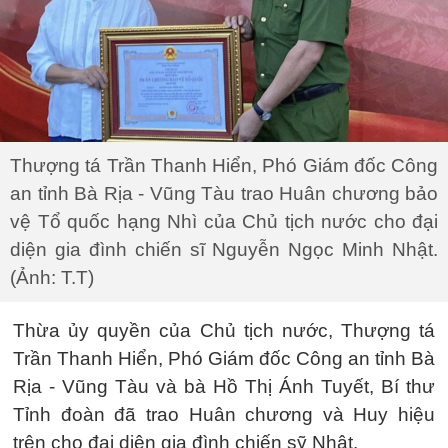
Thượng tá Trần Thanh Hiển, Phó Giám đốc Công
an tỉnh Bà Rịa - Vũng Tàu trao Huân chương bảo
vệ Tổ quốc hạng Nhì của Chủ tịch nước cho đại
diện gia đình chiến sĩ Nguyễn Ngọc Minh Nhật.
(Ảnh: T.T)
Thừa ủy quyền của Chủ tịch nước, Thượng tá
Trần Thanh Hiển, Phó Giám đốc Công an tỉnh Bà
Rịa - Vũng Tàu và bà Hồ Thị Ánh Tuyết, Bí thư
Tỉnh đoàn đã trao Huân chương và Huy hiệu
trên cho đại diện gia đình chiến sỹ Nhật.