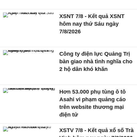
XSNT 7/8 - Kết quả XSNT
hôm nay thứ Sáu ngày
7/8/2026
Công ty điện lực Quảng Trị
bàn giao nhà tình nghĩa cho
2 hộ dân khó khăn
Hơn 53.000 phụ tùng ô tô
Asahi vi phạm quảng cáo
trên website thương mại
điện tử
XSTV 7/8 - Kết quả xổ số Trà