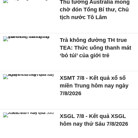
Thủ tướng Australia mong
chờ đón Tổng Bí thư, Chủ
tịch nước Tô Lâm
Trà không đường TH true
TEA: Thức uống thanh mát
‘bỏ túi’ của giới trẻ
XSMT 7/8 - Kết quả xổ số
miền Trung hôm nay ngày
7/8/2026
XSGL 7/8 - Kết quả XSGL
hôm nay thứ Sáu 7/8/2026