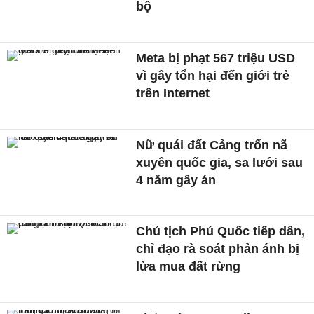
bộ
Meta bị phạt 567 triệu USD
vì gây tổn hại đến giới trẻ
trên Internet
Nữ quái đất Cảng trốn nã
xuyên quốc gia, sa lưới sau
4 năm gây án
Chủ tịch Phú Quốc tiếp dân,
chỉ đạo rà soát phản ánh bị
lừa mua đất rừng