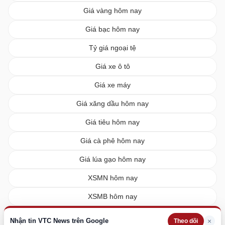
Giá vàng hôm nay
Giá bạc hôm nay
Tỷ giá ngoại tệ
Giá xe ô tô
Giá xe máy
Giá xăng dầu hôm nay
Giá tiêu hôm nay
Giá cà phê hôm nay
Giá lúa gạo hôm nay
XSMN hôm nay
XSMB hôm nay
XSMT hôm nay
Nhận tin VTC News trên Google
×
Theo dõi