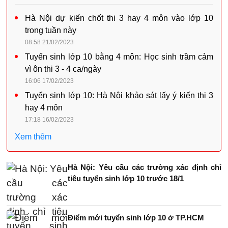
Hà Nội dự kiến chốt thi 3 hay 4 môn vào lớp 10
trong tuần này
08:58 21/02/2023
Tuyển sinh lớp 10 bằng 4 môn: Học sinh trầm cảm
vì ôn thi 3 - 4 ca/ngày
16:06 17/02/2023
Tuyển sinh lớp 10: Hà Nội khảo sát lấy ý kiến thi 3
hay 4 môn
17:18 16/02/2023
Xem thêm
Hà Nội: Yêu cầu các trường xác định chỉ
tiêu tuyển sinh lớp 10 trước 18/1
Điểm mới tuyển sinh lớp 10 ở TP.HCM