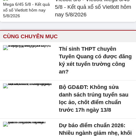
5/8 - Kết quả xổ số Vietlott hôm
nay 5/8/2026
CÙNG CHUYÊN MỤC
Thí sinh THPT chuyên
Tuyên Quang có được đăng
ký xét tuyển trường công
an?
Bộ GD&ĐT: Không sửa
danh sách trúng tuyển sau
lọc ảo, chốt điểm chuẩn
trước 17h ngày 13/8
Dự báo điểm chuẩn 2026:
Nhiều ngành giảm nhẹ, khối