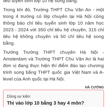
tiêu tuyển sinh lớp 10 hệ song bằng.
Trong khi đó, Trường THPT Chu Văn An - một
trong 4 trường có lớp chuyên tại Hà Nội cũng
thông báo chỉ tiêu tuyển sinh lớp 10 năm học
2023 - 2024 với 350 chỉ tiêu hệ chuyên, 315 chỉ
tiêu hệ không chuyên và 50 chỉ tiêu hệ song
bằng.
Trường Trường THPT chuyên Hà Nội -
Amsterdam và Trường THPT Chu Văn An là hai
đơn vị đang thực hiện thí điểm đào tạo chương
trình song bằng THPT quốc gia Việt Nam và A-
level của Anh quốc tại Hà Nội.
HÀ CƯỜNG
Dòng sự kiện:
Thi vào lớp 10 bằng 3 hay 4 môn?