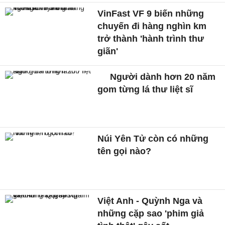
VinFast VF 9 biến những
chuyến đi hàng nghìn km
trở thành 'hành trình thư
giãn'
Người dành hơn 20 năm
gom từng lá thư liệt sĩ
Núi Yên Tử còn có những
tên gọi nào?
Việt Anh - Quỳnh Nga và
những cặp sao 'phim giả