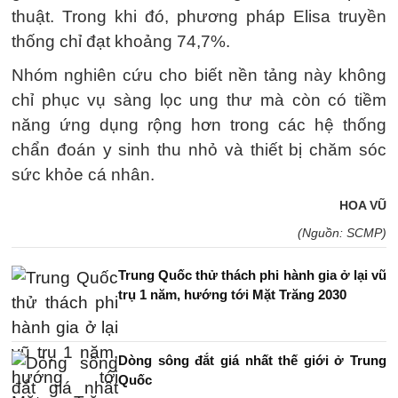
thuật. Trong khi đó, phương pháp Elisa truyền
thống chỉ đạt khoảng 74,7%.
Nhóm nghiên cứu cho biết nền tảng này không
chỉ phục vụ sàng lọc ung thư mà còn có tiềm
năng ứng dụng rộng hơn trong các hệ thống
chẩn đoán y sinh thu nhỏ và thiết bị chăm sóc
sức khỏe cá nhân.
HOA VŨ
(Nguồn: SCMP)
Trung Quốc thử thách phi hành gia ở lại vũ
trụ 1 năm, hướng tới Mặt Trăng 2030
Dòng sông đắt giá nhất thế giới ở Trung
Quốc