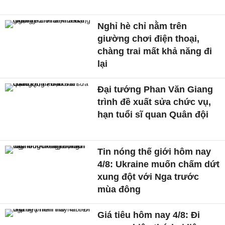
Nghỉ hè chỉ nằm trên
giường chơi điện thoại,
chàng trai mất khả năng đi
lại
Đại tướng Phan Văn Giang
trình đề xuất sửa chức vụ,
hạn tuổi sĩ quan Quân đội
Tin nóng thế giới hôm nay
4/8: Ukraine muốn chấm dứt
xung đột với Nga trước
mùa đông
Giá tiêu hôm nay 4/8: Đi