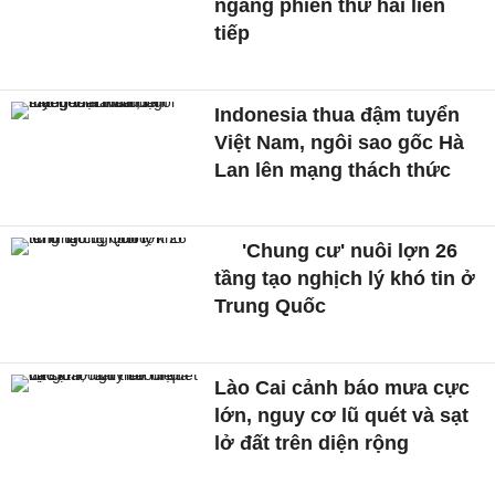
ngang phiên thứ hai liên
tiếp
Indonesia thua đậm tuyển
Việt Nam, ngôi sao gốc Hà
Lan lên mạng thách thức
'Chung cư' nuôi lợn 26
tầng tạo nghịch lý khó tin ở
Trung Quốc
Lào Cai cảnh báo mưa cực
lớn, nguy cơ lũ quét và sạt
lở đất trên diện rộng