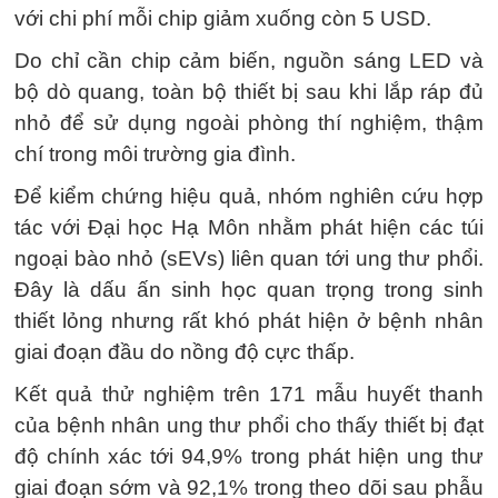
với chi phí mỗi chip giảm xuống còn 5 USD.
Do chỉ cần chip cảm biến, nguồn sáng LED và
bộ dò quang, toàn bộ thiết bị sau khi lắp ráp đủ
nhỏ để sử dụng ngoài phòng thí nghiệm, thậm
chí trong môi trường gia đình.
Để kiểm chứng hiệu quả, nhóm nghiên cứu hợp
tác với Đại học Hạ Môn nhằm phát hiện các túi
ngoại bào nhỏ (sEVs) liên quan tới ung thư phổi.
Đây là dấu ấn sinh học quan trọng trong sinh
thiết lỏng nhưng rất khó phát hiện ở bệnh nhân
giai đoạn đầu do nồng độ cực thấp.
Kết quả thử nghiệm trên 171 mẫu huyết thanh
của bệnh nhân ung thư phổi cho thấy thiết bị đạt
độ chính xác tới 94,9% trong phát hiện ung thư
giai đoạn sớm và 92,1% trong theo dõi sau phẫu