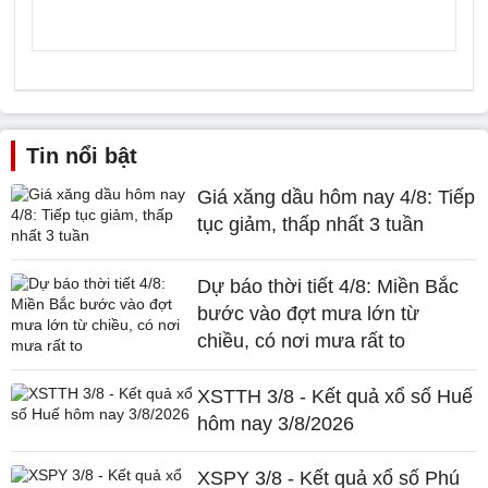
Tin nổi bật
Giá xăng dầu hôm nay 4/8: Tiếp
tục giảm, thấp nhất 3 tuần
Dự báo thời tiết 4/8: Miền Bắc
bước vào đợt mưa lớn từ
chiều, có nơi mưa rất to
XSTTH 3/8 - Kết quả xổ số Huế
hôm nay 3/8/2026
XSPY 3/8 - Kết quả xổ số Phú