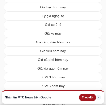
Giá bạc hôm nay
Tỷ giá ngoại tệ
Giá xe ô tô
Giá xe máy
Giá xăng dầu hôm nay
Giá tiêu hôm nay
Giá cà phê hôm nay
Giá lúa gạo hôm nay
XSMN hôm nay
XSMB hôm nay
XSMT hôm nay
Nhận tin VTC News trên Google
×
Theo dõi
Vietlott hôm nay