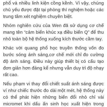
phổ và nhiều linh kiện cồng kềnh. Vì vậy, chúng
chủ yếu được đặt tại phòng thí nghiệm hoặc các
trung tâm xét nghiệm chuyên biệt.
Nhóm nghiên cứu của Wen đã sử dụng cơ chế
mang tên “cảm biến khúc xạ điều biến Q” để thu
nhỏ toàn bộ hệ thống xuống kích thước cầm tay.
Khác với quang phổ học truyền thống vốn đo
bước sóng ánh sáng,cơ chế mới chỉ đo cường
độ ánh sáng. Điều này giúp thiết bị có cấu tạo
đơn giản hơn đáng kể nhưng vẫn duy trì độ nhạy
rất cao.
Nếu phạm vi thay đổi chiết suất ánh sáng được
ví như chiếc thước đo dài một mét, hệ thống này
có thể phát hiện những biến đổi nhỏ chỉ vài
micromet khi dấu ấn sinh học xuất hiện trong