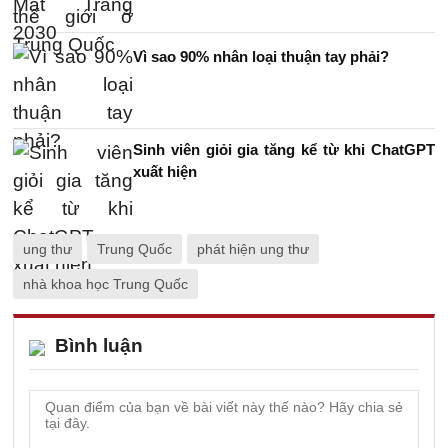
Vì sao 90% nhân loại thuận tay phải?
Sinh viên giỏi gia tăng kể từ khi ChatGPT
xuất hiện
ung thư
Trung Quốc
phát hiện ung thư
nhà khoa học Trung Quốc
Bình luận