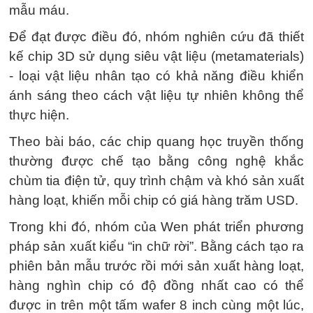
mẫu máu.
Để đạt được điều đó, nhóm nghiên cứu đã thiết
kế chip 3D sử dụng siêu vật liệu (metamaterials)
- loại vật liệu nhân tạo có khả năng điều khiển
ánh sáng theo cách vật liệu tự nhiên không thể
thực hiện.
Theo bài báo, các chip quang học truyền thống
thường được chế tạo bằng công nghệ khắc
chùm tia điện tử, quy trình chậm và khó sản xuất
hàng loạt, khiến mỗi chip có giá hàng trăm USD.
Trong khi đó, nhóm của Wen phát triển phương
pháp sản xuất kiểu “in chữ rời”. Bằng cách tạo ra
phiên bản mẫu trước rồi mới sản xuất hàng loạt,
hàng nghìn chip có độ đồng nhất cao có thể
được in trên một tấm wafer 8 inch cùng một lúc,