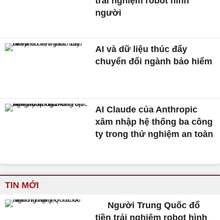
trải nghiệm robot hình
người
AI và dữ liệu thúc đẩy
chuyển đổi ngành bảo hiểm
AI Claude của Anthropic
xâm nhập hệ thống ba công
ty trong thử nghiệm an toàn
TIN MỚI
Người Trung Quốc đổ
tiền trải nghiệm robot hình