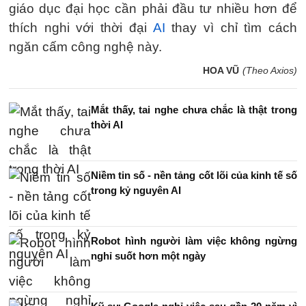
giáo dục đại học cần phải đầu tư nhiều hơn để
thích nghi với thời đại
AI
thay vì chỉ tìm cách
ngăn cấm công nghệ này.
HOA VŨ
(Theo Axios)
Mắt thấy, tai nghe chưa chắc là thật trong
thời AI
Niềm tin số - nền tảng cốt lõi của kinh tế số
trong kỷ nguyên AI
Robot hình người làm việc không ngừng
nghỉ suốt hơn một ngày