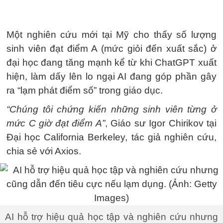
Một nghiên cứu mới tại Mỹ cho thấy số lượng
sinh viên đạt điểm A (mức giỏi đến xuất sắc) ở
đại học đang tăng mạnh kể từ khi ChatGPT xuất
hiện, làm dấy lên lo ngại AI đang góp phần gây
ra “lạm phát điểm số” trong giáo dục.
“Chúng tôi chứng kiến những sinh viên từng ở
mức C giờ đạt điểm A”
, Giáo sư Igor Chirikov tại
Đại học California Berkeley, tác giả nghiên cứu,
chia sẻ với Axios.
AI hỗ trợ hiệu quả học tập và nghiên cứu nhưng