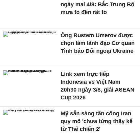
ngày mai 4/8: Bắc Trung Bộ
mưa to đến rất to
Ông Rustem Umerov được
chọn làm lãnh đạo Cơ quan
Tình báo Đối ngoại Ukraine
Link xem trực tiếp
Indonesia vs Việt Nam
20h30 ngày 3/8, giải ASEAN
Cup 2026
Mỹ sẵn sàng tấn công Iran
quy mô 'chưa từng thấy kể
từ Thế chiến 2'