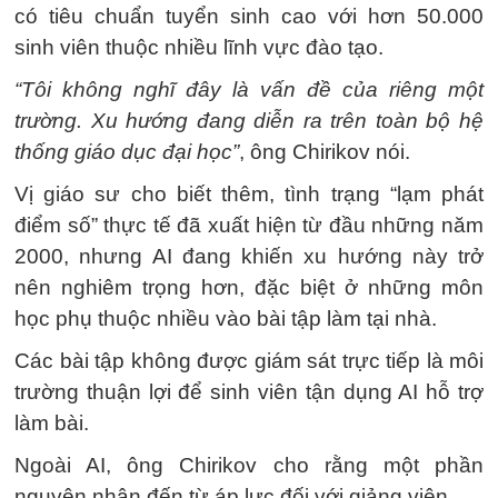
có tiêu chuẩn tuyển sinh cao với hơn 50.000
sinh viên thuộc nhiều lĩnh vực đào tạo.
“Tôi không nghĩ đây là vấn đề của riêng một
trường. Xu hướng đang diễn ra trên toàn bộ hệ
thống giáo dục đại học”
, ông Chirikov nói.
Vị giáo sư cho biết thêm, tình trạng “lạm phát
điểm số” thực tế đã xuất hiện từ đầu những năm
2000, nhưng AI đang khiến xu hướng này trở
nên nghiêm trọng hơn, đặc biệt ở những môn
học phụ thuộc nhiều vào bài tập làm tại nhà.
Các bài tập không được giám sát trực tiếp là môi
trường thuận lợi để sinh viên tận dụng AI hỗ trợ
làm bài.
Ngoài AI, ông Chirikov cho rằng một phần
nguyên nhân đến từ áp lực đối với giảng viên.