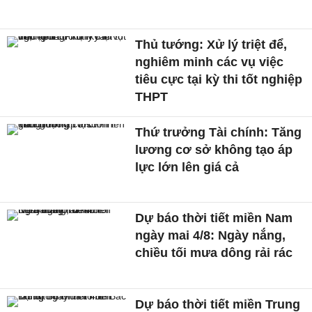
Thủ tướng: Xử lý triệt để,
nghiêm minh các vụ việc
tiêu cực tại kỳ thi tốt nghiệp
THPT
Thứ trưởng Tài chính: Tăng
lương cơ sở không tạo áp
lực lớn lên giá cả
Dự báo thời tiết miền Nam
ngày mai 4/8: Ngày nắng,
chiều tối mưa dông rải rác
Dự báo thời tiết miền Trung