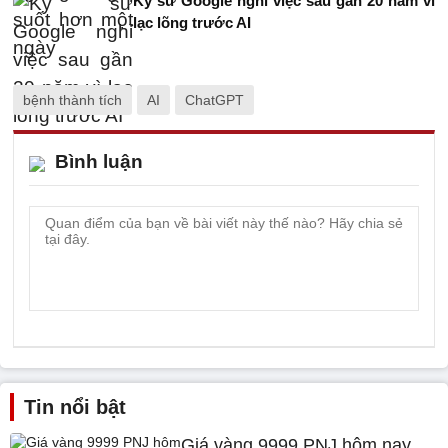
Kỹ sư Google nghỉ việc sau gần 20 năm vì
lạc lõng trước AI
bệnh thành tích
AI
ChatGPT
Bình luận
Tin nổi bật
Giá vàng 9999 PNJ hôm nay