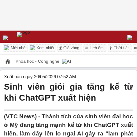
Mới nhất
Xem nhiều
💰 Giá vàng
📅 Lịch âm
☀️ Thời tiết

Khoa học - Công nghệ
AI
Xuất bản ngày 20/05/2026 07:52 AM
Sinh viên giỏi gia tăng kể từ
khi ChatGPT xuất hiện
(VTC News) -
Thành tích của sinh viên đại học
ở Mỹ đang tăng mạnh kể từ khi ChatGPT xuất
hiện, làm dấy lên lo ngại AI gây ra "lạm phát