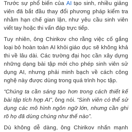
Trước sự phổ biến của
AI
tạo sinh, nhiều giảng
viên đã bắt đầu thay đổi phương pháp kiểm tra
nhằm hạn chế gian lận, như yêu cầu sinh viên
viết tay hoặc thi vấn đáp trực tiếp.
Tuy nhiên, ông Chirikov cho rằng việc cố gắng
loại bỏ hoàn toàn AI khỏi giáo dục sẽ không khả
thi về lâu dài. Các trường đại học cần xây dựng
những dạng bài tập mới cho phép sinh viên sử
dụng AI, nhưng phải minh bạch về cách công
nghệ này được dùng trong quá trình học tập.
“Chúng ta cần sáng tạo hơn trong cách thiết kế
bài tập tích hợp AI”
, ông nói.
“Sinh viên có thể sử
dụng các mô hình ngôn ngữ lớn, nhưng cần ghi
rõ họ đã dùng chúng như thế nào”.
Dù không dễ dàng, ông Chirikov nhấn mạnh