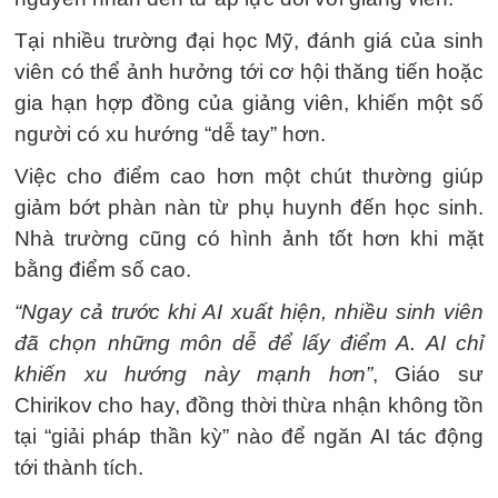
Tại nhiều trường đại học Mỹ, đánh giá của sinh
viên có thể ảnh hưởng tới cơ hội thăng tiến hoặc
gia hạn hợp đồng của giảng viên, khiến một số
người có xu hướng “dễ tay” hơn.
Việc cho điểm cao hơn một chút thường giúp
giảm bớt phàn nàn từ phụ huynh đến học sinh.
Nhà trường cũng có hình ảnh tốt hơn khi mặt
bằng điểm số cao.
“Ngay cả trước khi AI xuất hiện, nhiều sinh viên
đã chọn những môn dễ để lấy điểm A. AI chỉ
khiến xu hướng này mạnh hơn”
, Giáo sư
Chirikov cho hay, đồng thời thừa nhận không tồn
tại “giải pháp thần kỳ” nào để ngăn AI tác động
tới thành tích.