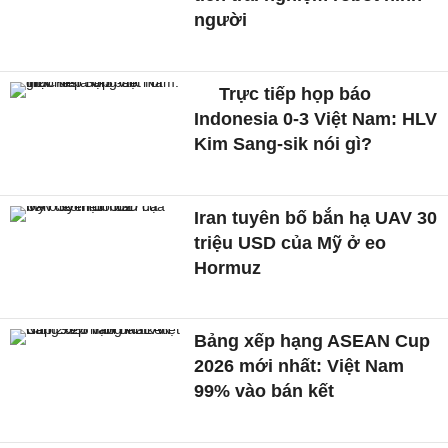
người
Trực tiếp họp báo
Indonesia 0-3 Việt Nam: HLV
Kim Sang-sik nói gì?
Iran tuyên bố bắn hạ UAV 30
triệu USD của Mỹ ở eo
Hormuz
Bảng xếp hạng ASEAN Cup
2026 mới nhất: Việt Nam
99% vào bán kết