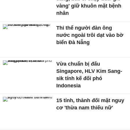
vàng' giữ khuôn mặt bệnh
nhân
Thi thể người đàn ông
nước ngoài trôi dạt vào bờ
biển Đà Nẵng
Vừa chuẩn bị đấu
Singapore, HLV Kim Sang-
sik tính kế đối phó
Indonesia
15 tỉnh, thành đối mặt nguy
cơ 'thừa nam thiếu nữ'