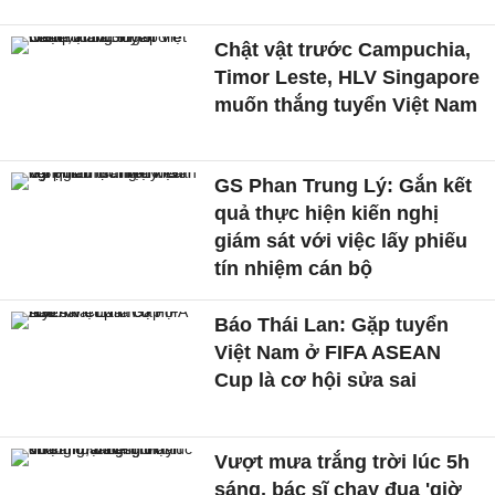
Chật vật trước Campuchia,
Timor Leste, HLV Singapore
muốn thắng tuyển Việt Nam
GS Phan Trung Lý: Gắn kết
quả thực hiện kiến nghị
giám sát với việc lấy phiếu
tín nhiệm cán bộ
Báo Thái Lan: Gặp tuyển
Việt Nam ở FIFA ASEAN
Cup là cơ hội sửa sai
Vượt mưa trắng trời lúc 5h
sáng, bác sĩ chạy đua 'giờ