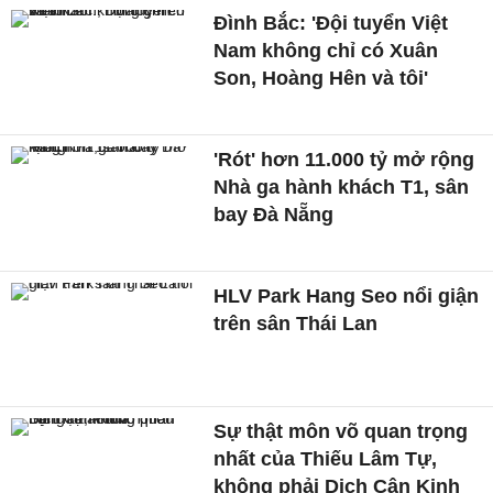
Đình Bắc: 'Đội tuyển Việt
Nam không chỉ có Xuân
Son, Hoàng Hên và tôi'
'Rót' hơn 11.000 tỷ mở rộng
Nhà ga hành khách T1, sân
bay Đà Nẵng
HLV Park Hang Seo nổi giận
trên sân Thái Lan
Sự thật môn võ quan trọng
nhất của Thiếu Lâm Tự,
không phải Dịch Cân Kinh