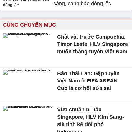
sáng, cảnh báo dông lốc
CÙNG CHUYÊN MỤC
Chật vật trước Campuchia,
Timor Leste, HLV Singapore
muốn thắng tuyển Việt Nam
Báo Thái Lan: Gặp tuyển
Việt Nam ở FIFA ASEAN
Cup là cơ hội sửa sai
Vừa chuẩn bị đấu
Singapore, HLV Kim Sang-
sik tính kế đối phó
Indonesia