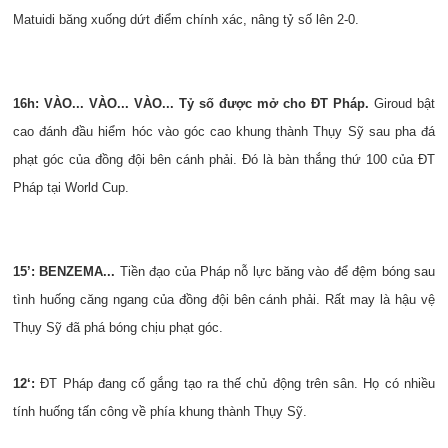
Matuidi băng xuống dứt điểm chính xác, nâng tỷ số lên 2-0.
16h: VÀO... VÀO... VÀO... Tỷ số được mở cho ĐT Pháp.
Giroud bật
cao đánh đầu hiểm hóc vào góc cao khung thành Thụy Sỹ sau pha đá
phạt góc của đồng đội bên cánh phải. Đó là bàn thắng thứ 100 của ĐT
Pháp tại World Cup.
15’: BENZEMA...
Tiền đạo của Pháp nỗ lực băng vào để đệm bóng sau
tình huống căng ngang của đồng đội bên cánh phải. Rất may là hậu vệ
Thụy Sỹ đã phá bóng chịu phạt góc.
12‘:
ĐT Pháp đang cố gắng tạo ra thế chủ động trên sân. Họ có nhiều
tính huống tấn công về phía khung thành Thụy Sỹ.