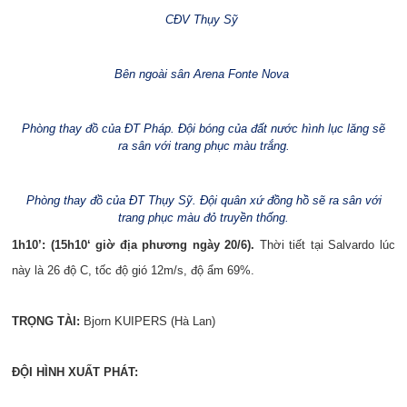
CĐV Thụy Sỹ
Bên ngoài sân Arena Fonte Nova
Phòng thay đồ của ĐT Pháp. Đội bóng của đất nước hình lục lăng sẽ
ra sân với trang phục màu trắng.
Phòng thay đồ của ĐT Thụy Sỹ. Đội quân xứ đồng hồ sẽ ra sân với
trang phục màu đỏ truyền thống.
1h10’: (15h10‘ giờ địa phương ngày 20/6).
Thời tiết tại Salvardo lúc
này là 26 độ C, tốc độ gió 12m/s, độ ẩm 69%.
TRỌNG TÀI:
Bjorn KUIPERS (Hà Lan)
ĐỘI HÌNH XUẤT PHÁT: