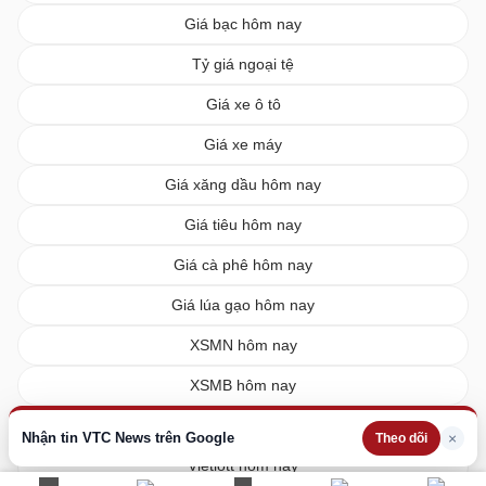
Giá bạc hôm nay
Tỷ giá ngoại tệ
Giá xe ô tô
Giá xe máy
Giá xăng dầu hôm nay
Giá tiêu hôm nay
Giá cà phê hôm nay
Giá lúa gạo hôm nay
XSMN hôm nay
XSMB hôm nay
XSMT hôm nay
Nhận tin VTC News trên Google
×
Theo dõi
Vietlott hôm nay