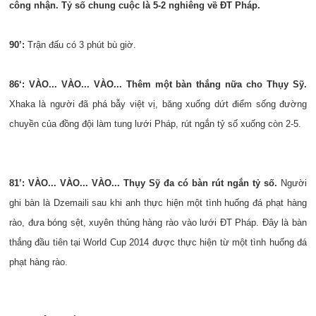
công nhận. Tỷ số chung cuộc là 5-2 nghiêng về ĐT Pháp.
90’:
Trận đấu có 3 phút bù giờ.
86‘: VÀO... VÀO... VÀO... Thêm một bàn thắng nữa cho Thụy Sỹ.
Xhaka là người đã phá bẫy việt vị, băng xuống dứt điểm sống đường
chuyền của đồng đội làm tung lưới Pháp, rút ngắn tỷ số xuống còn 2-5.
81’: VÀO... VÀO... VÀO... Thụy Sỹ đa có bàn rút ngắn tỷ số.
Người
ghi bàn là Dzemaili sau khi anh thực hiện một tình huống đá phạt hàng
rào, đưa bóng sệt, xuyên thủng hàng rào vào lưới ĐT Pháp. Đây là bàn
thắng đầu tiên tại World Cup 2014 được thực hiện từ một tình huống đá
phạt hàng rào.