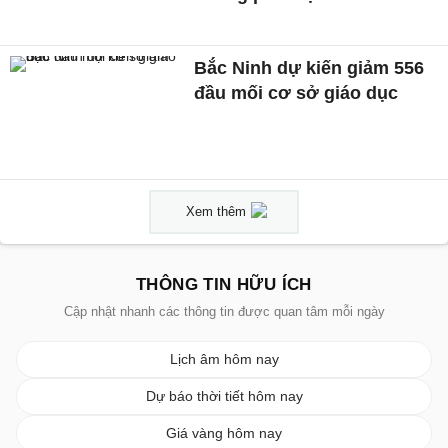
Bắc Ninh dự kiến giảm 556
đầu mối cơ sở giáo dục
Xem thêm
THÔNG TIN HỮU ÍCH
Cập nhật nhanh các thông tin được quan tâm mỗi ngày
Lịch âm hôm nay
Dự báo thời tiết hôm nay
Giá vàng hôm nay