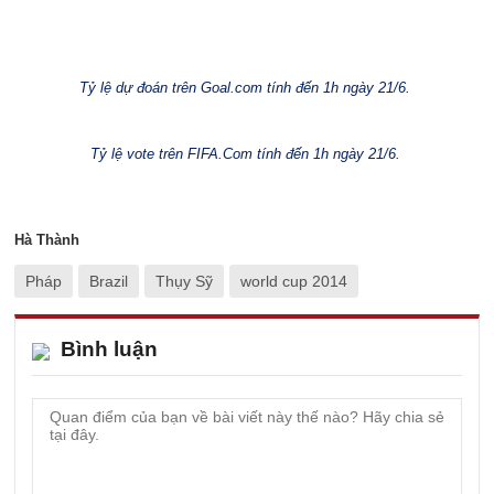
Tỷ lệ dự đoán trên Goal.com tính đến 1h ngày 21/6.
Tỷ lệ vote trên FIFA.Com tính đến 1h ngày 21/6.
Hà Thành
Pháp
Brazil
Thụy Sỹ
world cup 2014
Bình luận