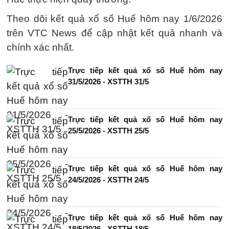
Theo dõi kết quả xổ số Huế hôm nay 1/6/2026
trên VTC News để cập nhật kết quả nhanh và
chính xác nhất.
Trực tiếp kết quả xổ số Huế hôm nay
31/5/2026 - XSTTH 31/5
Trực tiếp kết quả xổ số Huế hôm nay
25/5/2026 - XSTTH 25/5
Trực tiếp kết quả xổ số Huế hôm nay
24/5/2026 - XSTTH 24/5
Trực tiếp kết quả xổ số Huế hôm nay
18/5/2026 - XSTTH 18/5