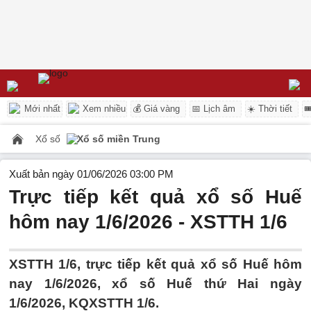
Mới nhất
Xem nhiều
💰 Giá vàng
📅 Lịch âm
☀️ Thời tiết

Xổ số
Xổ số miền Trung
Xuất bản ngày 01/06/2026 03:00 PM
Trực tiếp kết quả xổ số Huế
hôm nay 1/6/2026 - XSTTH 1/6
XSTTH 1/6, trực tiếp kết quả xổ số Huế hôm
nay 1/6/2026, xổ số Huế thứ Hai ngày
1/6/2026, KQXSTTH 1/6.