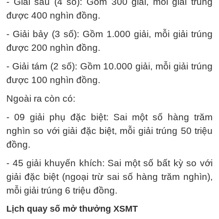
- Giải sáu (4 số): Gồm 300 giải, mỗi giải trúng
được 400 nghìn đồng.
- Giải bảy (3 số): Gồm 1.000 giải, mỗi giải trúng
được 200 nghìn đồng.
- Giải tám (2 số): Gồm 10.000 giải, mỗi giải trúng
được 100 nghìn đồng.
Ngoài ra còn có:
- 09 giải phụ đặc biệt: Sai một số hàng trăm
nghìn so với giải đặc biệt, mỗi giải trúng 50 triệu
đồng.
- 45 giải khuyến khích: Sai một số bất kỳ so với
giải đặc biệt (ngoại trừ sai số hàng trăm nghìn),
mỗi giải trúng 6 triệu đồng.
Lịch quay số mở thưởng XSMT