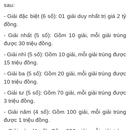
sau:
- Giải đặc biệt (6 số): 01 giải duy nhất trị giá 2 tỷ
đồng.
- Giải nhất (5 số): Gồm 10 giải, mỗi giải trúng
được 30 triệu đồng.
- Giải nhì (5 số): Gồm 10 giải, mỗi giải trúng được
15 triệu đồng.
- Giải ba (5 số): Gồm 20 giải, mỗi giải trúng được
10 triệu đồng.
- Giải tư (5 số): Gồm 70 giải, mỗi giải trúng được
3 triệu đồng.
- Giải năm (4 số): Gồm 100 giải, mỗi giải trúng
được 1 triệu đồng.