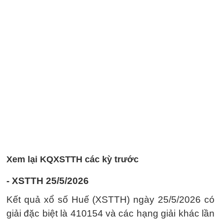
Xem lại KQXSTTH các kỳ trước
- XSTTH 25/5/2026
Kết quả xổ số Huế (XSTTH) ngày 25/5/2026 có
giải đặc biệt là 410154 và các hạng giải khác lần