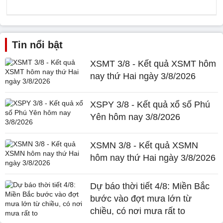
Tin nổi bật
XSMT 3/8 - Kết quả XSMT hôm
nay thứ Hai ngày 3/8/2026
XSPY 3/8 - Kết quả xổ số Phú
Yên hôm nay 3/8/2026
XSMN 3/8 - Kết quả XSMN
hôm nay thứ Hai ngày 3/8/2026
Dự báo thời tiết 4/8: Miền Bắc
bước vào đợt mưa lớn từ
chiều, có nơi mưa rất to