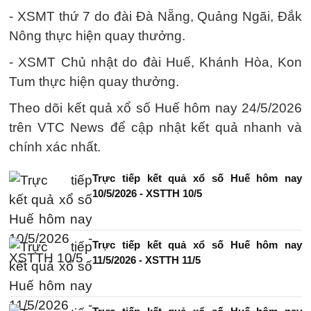
- XSMT thứ 7 do đài Đà Nẵng, Quảng Ngãi, Đắk
Nông thực hiện quay thưởng.
- XSMT Chủ nhật do đài Huế, Khánh Hòa, Kon
Tum thực hiện quay thưởng.
Theo dõi kết quả xổ số Huế hôm nay 24/5/2026
trên VTC News để cập nhật kết quả nhanh và
chính xác nhất.
Trực tiếp kết quả xổ số Huế hôm nay
10/5/2026 - XSTTH 10/5
Trực tiếp kết quả xổ số Huế hôm nay
11/5/2026 - XSTTH 11/5