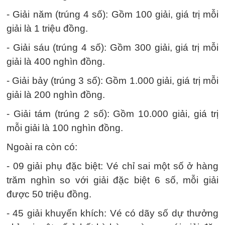
- Giải năm (trúng 4 số): Gồm 100 giải, giá trị mỗi
giải là 1 triệu đồng.
- Giải sáu (trúng 4 số): Gồm 300 giải, giá trị mỗi
giải là 400 nghìn đồng.
- Giải bảy (trúng 3 số): Gồm 1.000 giải, giá trị mỗi
giải là 200 nghìn đồng.
- Giải tám (trúng 2 số): Gồm 10.000 giải, giá trị
mỗi giải là 100 nghìn đồng.
Ngoài ra còn có:
- 09 giải phụ đặc biệt: Vé chỉ sai một số ở hàng
trăm nghìn so với giải đặc biệt 6 số, mỗi giải
được 50 triệu đồng.
- 45 giải khuyến khích: Vé có dãy số dự thưởng