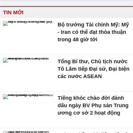
TIN MỚI
Bộ trưởng Tài chính Mỹ: Mỹ
- Iran có thể đạt thỏa thuận
trong 48 giờ tới
Tổng Bí thư, Chủ tịch nước
Tô Lâm tiếp Đại sứ, Đại biện
các nước ASEAN
Tiếng khóc chào đời đánh
dấu ngày BV Phụ sản Trung
ương cơ sở 2 hoạt động