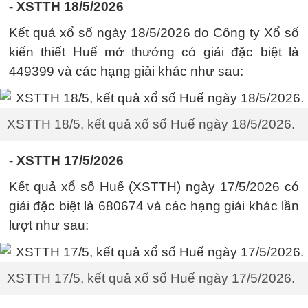
- XSTTH 18/5/2026
Kết quả xổ số ngày 18/5/2026 do Công ty Xổ số
kiến thiết Huế mở thưởng có giải đặc biệt là
449399 và các hạng giải khác như sau:
XSTTH 18/5, kết quả xổ số Huế ngày 18/5/2026.
- XSTTH 17/5/2026
Kết quả xổ số Huế (XSTTH) ngày 17/5/2026 có
giải đặc biệt là 680674 và các hạng giải khác lần
lượt như sau:
XSTTH 17/5, kết quả xổ số Huế ngày 17/5/2026.