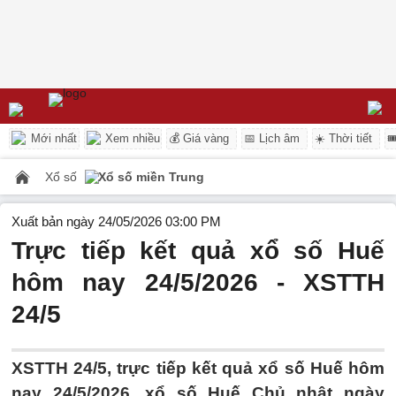
Mới nhất
Xem nhiều
💰 Giá vàng
📅 Lịch âm
☀️ Thời tiết

Xổ số
Xổ số miền Trung
Xuất bản ngày 24/05/2026 03:00 PM
Trực tiếp kết quả xổ số Huế
hôm nay 24/5/2026 - XSTTH
24/5
XSTTH 24/5, trực tiếp kết quả xổ số Huế hôm
nay 24/5/2026, xổ số Huế Chủ nhật ngày