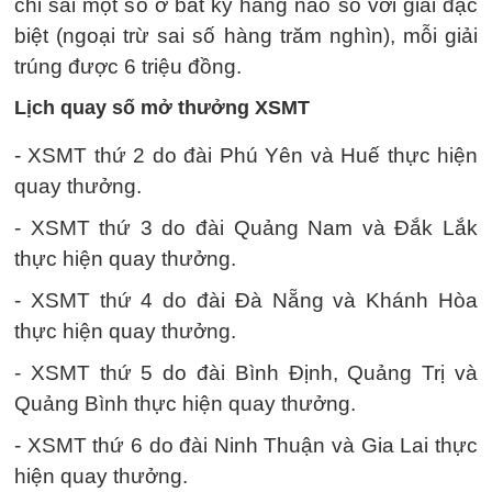
chỉ sai một số ở bất kỳ hàng nào so với giải đặc
biệt (ngoại trừ sai số hàng trăm nghìn), mỗi giải
trúng được 6 triệu đồng.
Lịch quay số mở thưởng XSMT
- XSMT thứ 2 do đài Phú Yên và Huế thực hiện
quay thưởng.
- XSMT thứ 3 do đài Quảng Nam và Đắk Lắk
thực hiện quay thưởng.
- XSMT thứ 4 do đài Đà Nẵng và Khánh Hòa
thực hiện quay thưởng.
- XSMT thứ 5 do đài Bình Định, Quảng Trị và
Quảng Bình thực hiện quay thưởng.
- XSMT thứ 6 do đài Ninh Thuận và Gia Lai thực
hiện quay thưởng.