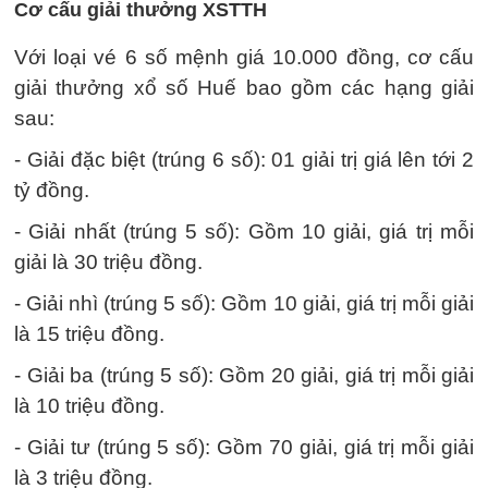
Cơ cấu giải thưởng XSTTH
Với loại vé 6 số mệnh giá 10.000 đồng, cơ cấu
giải thưởng xổ số Huế bao gồm các hạng giải
sau:
- Giải đặc biệt (trúng 6 số): 01 giải trị giá lên tới 2
tỷ đồng.
- Giải nhất (trúng 5 số): Gồm 10 giải, giá trị mỗi
giải là 30 triệu đồng.
- Giải nhì (trúng 5 số): Gồm 10 giải, giá trị mỗi giải
là 15 triệu đồng.
- Giải ba (trúng 5 số): Gồm 20 giải, giá trị mỗi giải
là 10 triệu đồng.
- Giải tư (trúng 5 số): Gồm 70 giải, giá trị mỗi giải
là 3 triệu đồng.