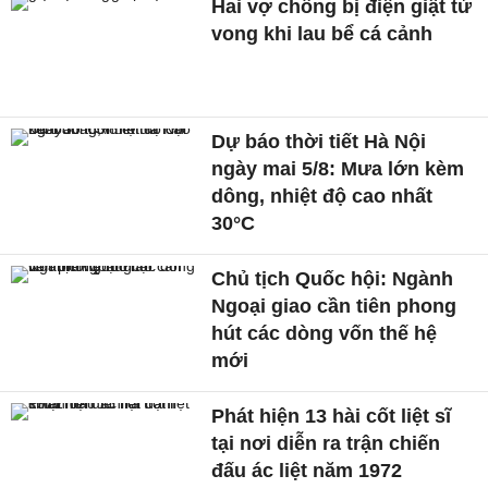
Hai vợ chồng bị điện giật tử
vong khi lau bể cá cảnh
Dự báo thời tiết Hà Nội
ngày mai 5/8: Mưa lớn kèm
dông, nhiệt độ cao nhất
30°C
Chủ tịch Quốc hội: Ngành
Ngoại giao cần tiên phong
hút các dòng vốn thế hệ
mới
Phát hiện 13 hài cốt liệt sĩ
tại nơi diễn ra trận chiến
đấu ác liệt năm 1972