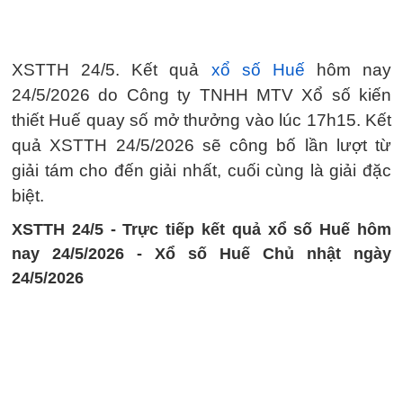
XSTTH 24/5. Kết quả
xổ số Huế
hôm nay
24/5/2026 do Công ty TNHH MTV Xổ số kiến
thiết Huế quay số mở thưởng vào lúc 17h15. Kết
quả XSTTH 24/5/2026 sẽ công bố lần lượt từ
giải tám cho đến giải nhất, cuối cùng là giải đặc
biệt.
XSTTH 24/5 - Trực tiếp kết quả xổ số Huế hôm
nay 24/5/2026 - Xổ số Huế Chủ nhật ngày
24/5/2026