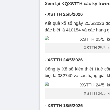
Xem lại KQXSTTH các kỳ trướ
- XSTTH 25/5/2026
Kết quả xổ số ngày 25/5/2026 do
đặc biệt là 410154 và các hạng g
XSTTH 25/5, kế
- XSTTH 24/5/2026
Công ty Xổ số kiến thiết Huế cô
biệt là 032740 và các hạng giải 
XSTTH 24/5, kế
- XSTTH 18/5/2026