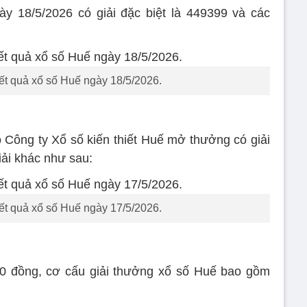
y 18/5/2026 có giải đặc biệt là 449399 và các
t quả xổ số Huế ngày 18/5/2026.
 Công ty Xổ số kiến thiết Huế mở thưởng có giải
iải khác như sau:
t quả xổ số Huế ngày 17/5/2026.
00 đồng, cơ cấu giải thưởng xổ số Huế bao gồm