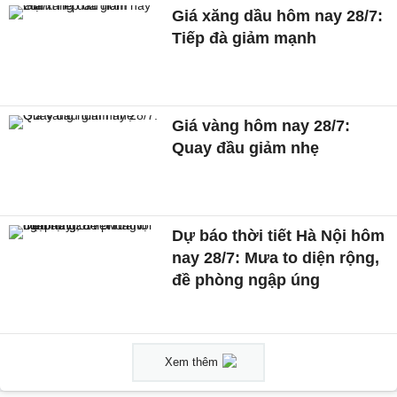
Giá xăng dầu hôm nay 28/7:
Tiếp đà giảm mạnh
Giá vàng hôm nay 28/7:
Quay đầu giảm nhẹ
Dự báo thời tiết Hà Nội hôm
nay 28/7: Mưa to diện rộng,
đề phòng ngập úng
Xem thêm