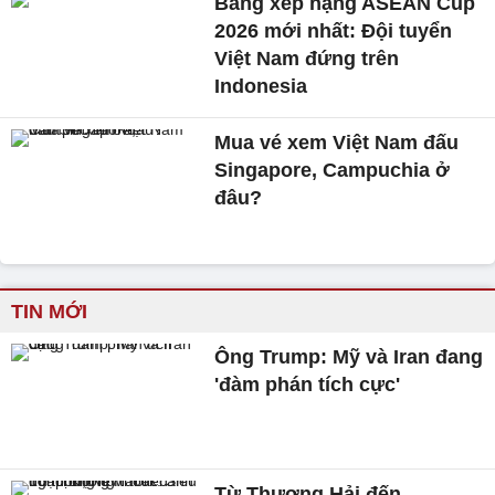
Bảng xếp hạng ASEAN Cup
2026 mới nhất: Đội tuyển
Việt Nam đứng trên
Indonesia
Mua vé xem Việt Nam đấu
Singapore, Campuchia ở
đâu?
TIN MỚI
Ông Trump: Mỹ và Iran đang
'đàm phán tích cực'
Từ Thượng Hải đến