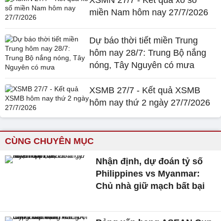
XSMN 27/7 - Kết quả xổ số
miền Nam hôm nay 27/7/2026
Dự báo thời tiết miền Trung
hôm nay 28/7: Trung Bộ nắng
nóng, Tây Nguyên có mưa
XSMB 27/7 - Kết quả XSMB
hôm nay thứ 2 ngày 27/7/2026
CÙNG CHUYÊN MỤC
Nhận định, dự đoán tỷ số
Philippines vs Myanmar:
Chủ nhà giữ mạch bất bại