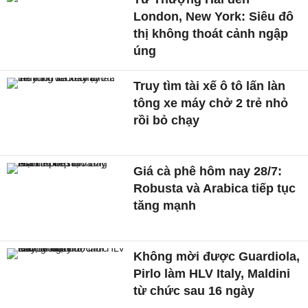
London, New York: Siêu đô
thị không thoát cảnh ngập
úng
Truy tìm tài xế ô tô lấn làn
tông xe máy chở 2 trẻ nhỏ
rồi bỏ chạy
Giá cà phê hôm nay 28/7:
Robusta và Arabica tiếp tục
tăng mạnh
Không mời được Guardiola,
Pirlo làm HLV Italy, Maldini
từ chức sau 16 ngày