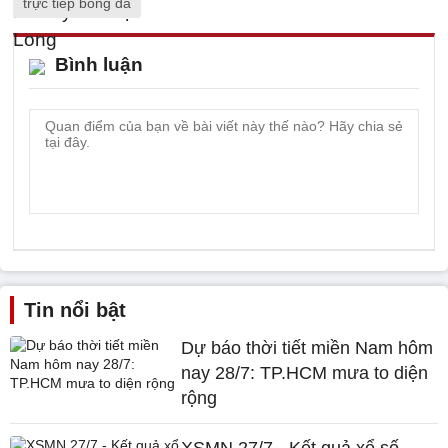
trực tiếp bóng đá
Bình luận
Tin nổi bật
Dự báo thời tiết miền Nam hôm
nay 28/7: TP.HCM mưa to diện
rộng