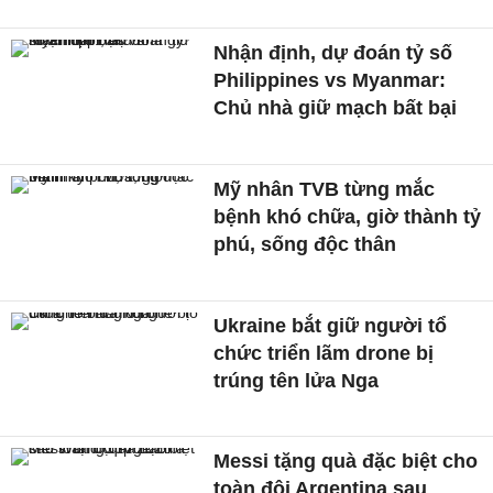
Nhận định, dự đoán tỷ số
Philippines vs Myanmar:
Chủ nhà giữ mạch bất bại
Mỹ nhân TVB từng mắc
bệnh khó chữa, giờ thành tỷ
phú, sống độc thân
Ukraine bắt giữ người tổ
chức triển lãm drone bị
trúng tên lửa Nga
Messi tặng quà đặc biệt cho
toàn đội Argentina sau