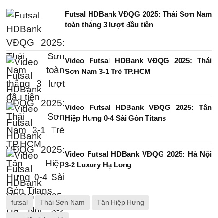
Futsal HDBank VĐQG 2025: Thái Sơn Nam
toàn thắng 3 lượt đầu tiên
Video Futsal HDBank VĐQG 2025: Thái
Sơn Nam 3-1 Trẻ TP.HCM
Video Futsal HDBank VĐQG 2025: Tân
Hiệp Hưng 0-4 Sài Gòn Titans
Video Futsal HDBank VĐQG 2025: Hà Nội
3-2 Luxury Hạ Long
futsal
Thái Sơn Nam
Tân Hiệp Hưng