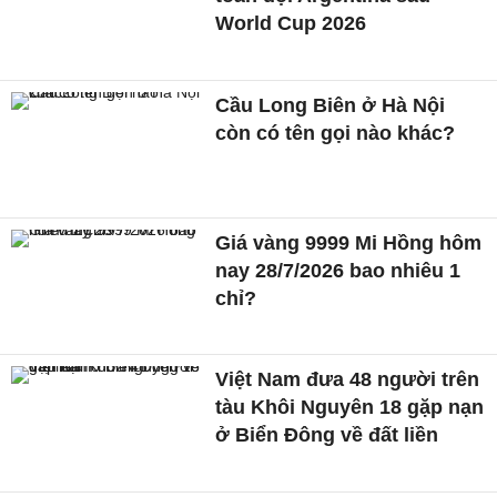
World Cup 2026
Cầu Long Biên ở Hà Nội
còn có tên gọi nào khác?
Giá vàng 9999 Mi Hồng hôm
nay 28/7/2026 bao nhiêu 1
chỉ?
Việt Nam đưa 48 người trên
tàu Khôi Nguyên 18 gặp nạn
ở Biển Đông về đất liền