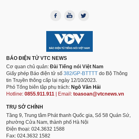
BÁO ĐIỆN TỬ VTC NEWS
Cơ quan chủ quản:
Đài Tiếng nói Việt Nam
Giấy phép Báo điện tử số
382/GP-BTTTT
do Bộ Thông
tin Truyền thông cấp lại ngày 12/10/2023.
Phó Tổng biên tập phụ trách:
Ngô Văn Hải
Hotline:
0855.911.911
| Email:
toasoan@vtcnews.vn
TRỤ SỞ CHÍNH
Tầng 9, Trung tâm Phát thanh Quốc gia, Số 58 Quán Sứ,
phường Cửa Nam, thành phố Hà Nội
Điện thoại: 024.3632 1588
Fax: 024.3632 1582