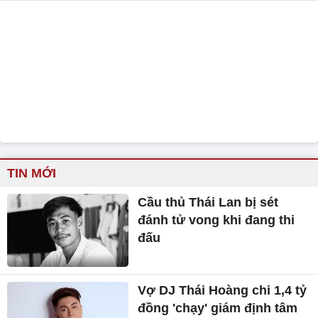
TIN MỚI
Cầu thủ Thái Lan bị sét
đánh tử vong khi đang thi
đấu
Vợ DJ Thái Hoàng chi 1,4 tỷ
đồng 'chạy' giám định tâm