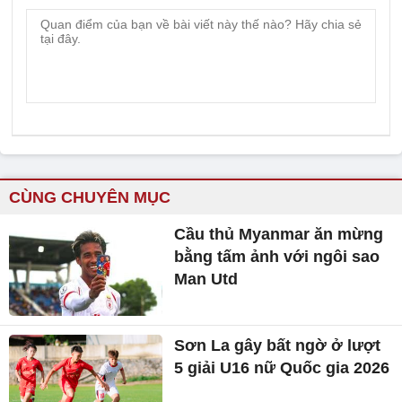
CÙNG CHUYÊN MỤC
Cầu thủ Myanmar ăn mừng
bằng tấm ảnh với ngôi sao
Man Utd
Sơn La gây bất ngờ ở lượt
5 giải U16 nữ Quốc gia 2026