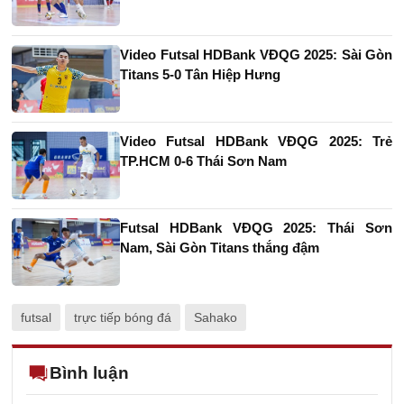
Video Futsal HDBank VĐQG 2025: Sài Gòn
Titans 5-0 Tân Hiệp Hưng
Video Futsal HDBank VĐQG 2025: Trẻ
TP.HCM 0-6 Thái Sơn Nam
Futsal HDBank VĐQG 2025: Thái Sơn
Nam, Sài Gòn Titans thắng đậm
futsal
trực tiếp bóng đá
Sahako
Bình luận