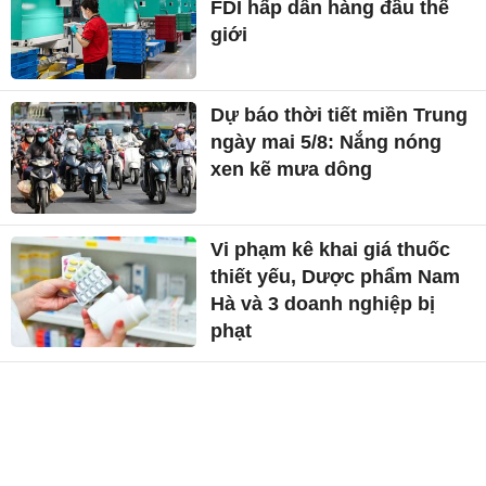
FDI hấp dẫn hàng đầu thế
giới
Dự báo thời tiết miền Trung
ngày mai 5/8: Nắng nóng
xen kẽ mưa dông
Vi phạm kê khai giá thuốc
thiết yếu, Dược phẩm Nam
Hà và 3 doanh nghiệp bị
phạt