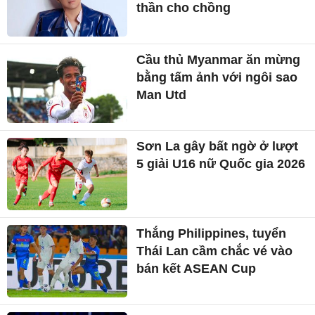
thần cho chồng
Cầu thủ Myanmar ăn mừng
bằng tấm ảnh với ngôi sao
Man Utd
Sơn La gây bất ngờ ở lượt
5 giải U16 nữ Quốc gia 2026
Thắng Philippines, tuyển
Thái Lan cầm chắc vé vào
bán kết ASEAN Cup