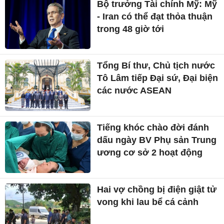
Bộ trưởng Tài chính Mỹ: Mỹ
- Iran có thể đạt thỏa thuận
trong 48 giờ tới
Tổng Bí thư, Chủ tịch nước
Tô Lâm tiếp Đại sứ, Đại biện
các nước ASEAN
Tiếng khóc chào đời đánh
dấu ngày BV Phụ sản Trung
ương cơ sở 2 hoạt động
Hai vợ chồng bị điện giật tử
vong khi lau bể cá cảnh