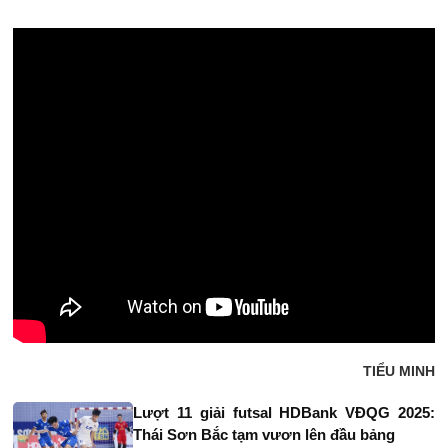
TIỂU MINH
Lượt 11 giải futsal HDBank VĐQG 2025:
Thái Sơn Bắc tạm vươn lên đầu bảng