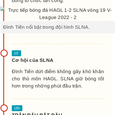
bóng tổ chức tấn công.
Đình Tiến nổi bật trong đội hình SLNA.
Cơ hội của SLNA
Đình Tiến dứt điểm không gây khó khăn
cho thủ môn HAGL. SLNA giữ bóng tốt
hơn trong những phút đầu trận.