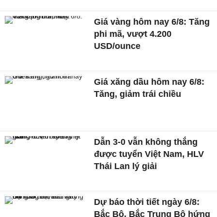
Giá vàng hôm nay 6/8: Tăng
phi mã, vượt 4.200
USD/ounce
Giá xăng dầu hôm nay 6/8:
Tăng, giảm trái chiều
Dẫn 3-0 vẫn không thắng
được tuyển Việt Nam, HLV
Thái Lan lý giải
Dự báo thời tiết ngày 6/8:
Bắc Bộ, Bắc Trung Bộ hứng