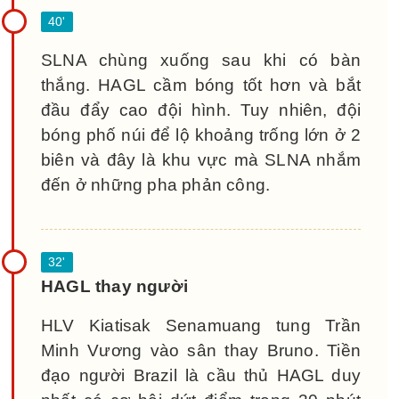
SLNA chùng xuống sau khi có bàn
thắng. HAGL cầm bóng tốt hơn và bắt
đầu đẩy cao đội hình. Tuy nhiên, đội
bóng phố núi để lộ khoảng trống lớn ở 2
biên và đây là khu vực mà SLNA nhắm
đến ở những pha phản công.
HAGL thay người
HLV Kiatisak Senamuang tung Trần
Minh Vương vào sân thay Bruno. Tiền
đạo người Brazil là cầu thủ HAGL duy