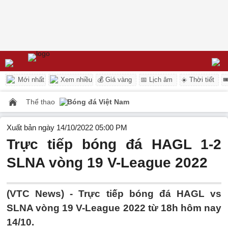
Mới nhất
Xem nhiều
💰 Giá vàng
📅 Lịch âm
☀️ Thời tiết

Thể thao
Bóng đá Việt Nam
Xuất bản ngày 14/10/2022 05:00 PM
Trực tiếp bóng đá HAGL 1-2
SLNA vòng 19 V-League 2022
(VTC News) -
Trực tiếp bóng đá HAGL vs
SLNA vòng 19 V-League 2022 từ 18h hôm nay
14/10.