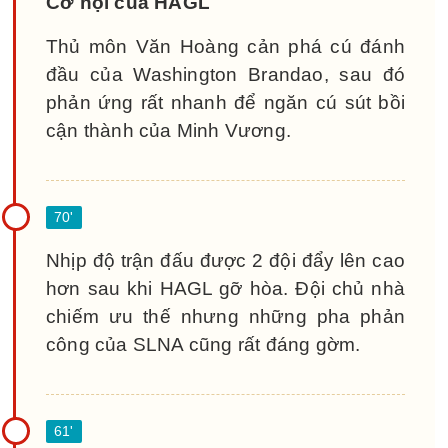
Cơ hội của HAGL
Thủ môn Văn Hoàng cản phá cú đánh
đầu của Washington Brandao, sau đó
phản ứng rất nhanh để ngăn cú sút bồi
cận thành của Minh Vương.
Nhịp độ trận đấu được 2 đội đẩy lên cao
hơn sau khi HAGL gỡ hòa. Đội chủ nhà
chiếm ưu thế nhưng những pha phản
công của SLNA cũng rất đáng gờm.