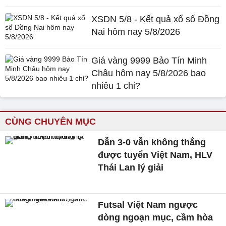
XSDN 5/8 - Kết quả xổ số Đồng
Nai hôm nay 5/8/2026
Giá vàng 9999 Bảo Tín Minh
Châu hôm nay 5/8/2026 bao
nhiêu 1 chỉ?
CÙNG CHUYÊN MỤC
Dẫn 3-0 vẫn không thắng
được tuyển Việt Nam, HLV
Thái Lan lý giải
Futsal Việt Nam ngược
dòng ngoạn mục, cầm hòa