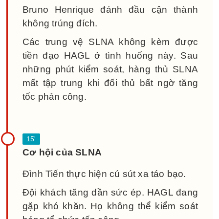
Bruno Henrique đánh đầu cận thành
không trúng đích.
Các trung vệ SLNA không kèm được
tiền đạo HAGL ở tình huống này. Sau
những phút kiểm soát, hàng thủ SLNA
mất tập trung khi đối thủ bất ngờ tăng
tốc phản công.
Cơ hội của SLNA
Đình Tiến thực hiện cú sút xa táo bạo.
Đội khách tăng dần sức ép. HAGL đang
gặp khó khăn. Họ không thể kiểm soát