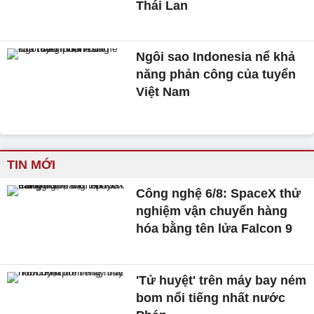
Thái Lan
Ngôi sao Indonesia nể khả
năng phản công của tuyển
Việt Nam
TIN MỚI
Công nghệ 6/8: SpaceX thử
nghiệm vận chuyển hàng
hóa bằng tên lửa Falcon 9
'Tử huyệt' trên máy bay ném
bom nổi tiếng nhất nước