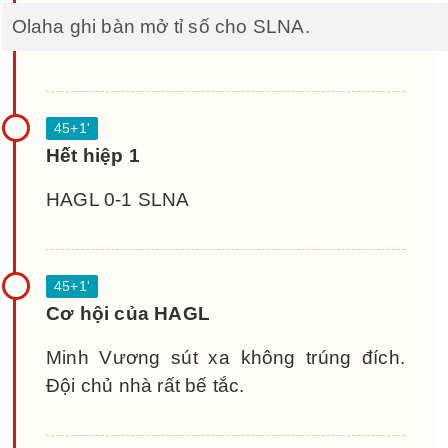
Olaha ghi bàn mở tỉ số cho SLNA.
Hết hiệp 1
HAGL 0-1 SLNA
Cơ hội của HAGL
Minh Vương sút xa không trúng đích.
Đội chủ nhà rất bế tắc.