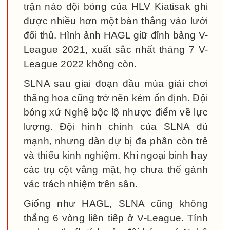
trận nào đội bóng của HLV Kiatisak ghi
được nhiều hơn một bàn thắng vào lưới
đối thủ. Hình ảnh HAGL giữ đỉnh bảng V-
League 2021, xuất sắc nhất tháng 7 V-
League 2022 không còn.
SLNA sau giai đoạn đầu mùa giải chơi
thăng hoa cũng trở nên kém ổn định. Đội
bóng xứ Nghệ bộc lộ nhược điểm về lực
lượng. Đội hình chính của SLNA đủ
mạnh, nhưng dàn dự bị đa phần còn trẻ
và thiếu kinh nghiệm. Khi ngoại binh hay
các trụ cột vắng mặt, họ chưa thể gánh
vác trách nhiệm trên sân.
Giống như HAGL, SLNA cũng không
thắng 6 vòng liên tiếp ở V-League. Tính