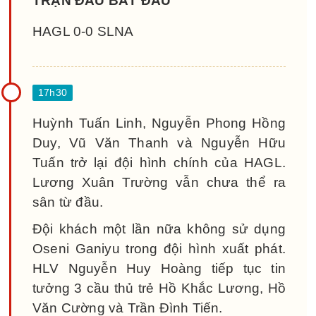
TRẬN ĐẤU BẮT ĐẦU
HAGL 0-0 SLNA
Huỳnh Tuấn Linh, Nguyễn Phong Hồng
Duy, Vũ Văn Thanh và Nguyễn Hữu
Tuấn trở lại đội hình chính của HAGL.
Lương Xuân Trường vẫn chưa thể ra
sân từ đầu.
Đội khách một lần nữa không sử dụng
Oseni Ganiyu trong đội hình xuất phát.
HLV Nguyễn Huy Hoàng tiếp tục tin
tưởng 3 cầu thủ trẻ Hồ Khắc Lương, Hồ
Văn Cường và Trần Đình Tiến.