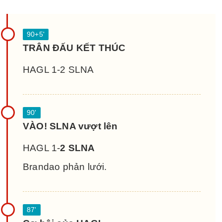
TRÂN ĐẤU KẾT THÚC
HAGL 1-2 SLNA
VÀO! SLNA vượt lên
HAGL 1-
2 SLNA
Brandao phản lưới.