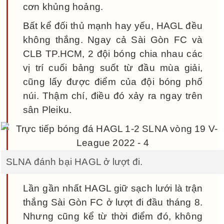
cơn khủng hoảng.
Bất kể đối thủ mạnh hay yếu, HAGL đều
không thắng. Ngay cả Sài Gòn FC và
CLB TP.HCM, 2 đội bóng chia nhau các
vị trí cuối bảng suốt từ đầu mùa giải,
cũng lấy được điểm của đội bóng phố
núi. Thậm chí, điều đó xảy ra ngay trên
sân Pleiku.
SLNA đánh bại HAGL ở lượt đi.
Lần gần nhất HAGL giữ sạch lưới là trận
thắng Sài Gòn FC ở lượt đi đầu tháng 8.
Nhưng cũng kể từ thời điểm đó, không