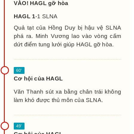
VÀO! HAGL gỡ hòa
HAGL 1
-1 SLNA
Quả tạt của Hồng Duy bị hậu vệ SLNA
phá ra. Minh Vương lao vào vòng cấm
dứt điểm tung lưới giúp HAGL gỡ hòa.
Cơ hội của HAGL
Văn Thanh sút xa bằng chân trái không
làm khó được thủ môn của SLNA.