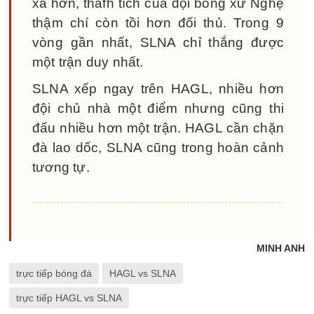
xa hơn, thafh tích của đội bóng xứ Nghệ
thậm chí còn tồi hơn đối thủ. Trong 9
vòng gần nhất, SLNA chỉ thắng được
một trận duy nhất.
SLNA xếp ngay trên HAGL, nhiều hơn
đội chủ nhà một điểm nhưng cũng thi
đấu nhiều hơn một trận. HAGL cần chặn
đà lao dốc, SLNA cũng trong hoàn cảnh
tương tự.
MINH ANH
trực tiếp bóng đá
HAGL vs SLNA
trực tiếp HAGL vs SLNA