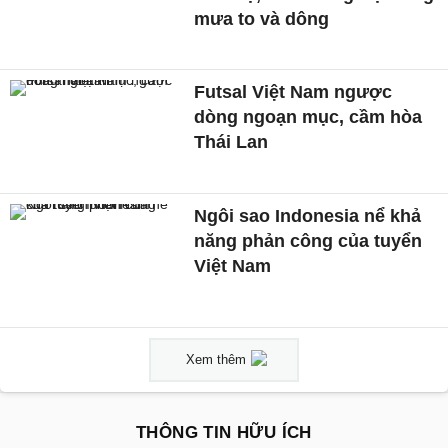
mưa to và dông
Futsal Việt Nam ngược
dòng ngoạn mục, cầm hòa
Thái Lan
Ngôi sao Indonesia nể khả
năng phản công của tuyển
Việt Nam
Xem thêm
THÔNG TIN HỮU ÍCH