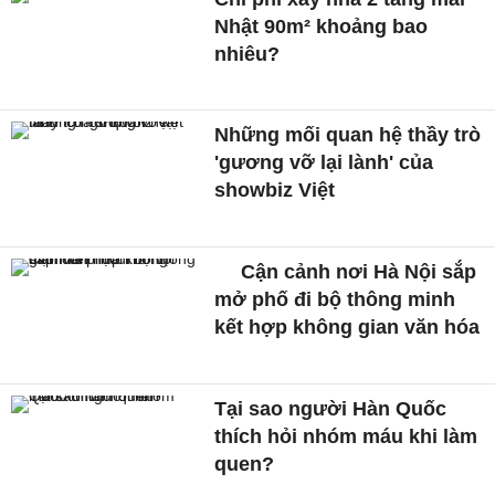
Nhật 90m² khoảng bao
nhiêu?
Những mối quan hệ thầy trò
'gương vỡ lại lành' của
showbiz Việt
Cận cảnh nơi Hà Nội sắp
mở phố đi bộ thông minh
kết hợp không gian văn hóa
Tại sao người Hàn Quốc
thích hỏi nhóm máu khi làm
quen?