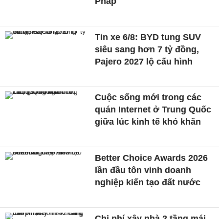
Pháp
Tin xe 6/8: BYD tung SUV
siêu sang hơn 7 tỷ đồng,
Pajero 2027 lộ cấu hình
Cuộc sống mới trong các
quán Internet ở Trung Quốc
giữa lúc kinh tế khó khăn
Better Choice Awards 2026
lần đầu tôn vinh doanh
nghiệp kiến tạo đất nước
Chi phí xây nhà 2 tầng mái