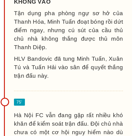
KHÔNG VÀO
Tận dụng pha phòng ngự sơ hở của
Thanh Hóa, Minh Tuấn đoạt bóng rồi dứt
điểm ngay, nhưng cú sút của cầu thủ
chủ nhà không thắng được thủ môn
Thanh Diệp.
HLV Bandovic đã tung Minh Tuấn, Xuân
Tú và Tuấn Hải vào sân để quyết thắng
trận đấu này.
Hà Nội FC vẫn đang gặp rất nhiều khó
khăn để kiểm soát trận đấu. Đội chủ nhà
chưa có một cơ hội nguy hiểm nào dù