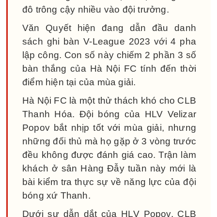
đô trông cậy nhiều vào đội trưởng.
Văn Quyết hiện đang dẫn đầu danh
sách ghi bàn V-League 2023 với 4 pha
lập công. Con số này chiếm 2 phần 3 số
bàn thắng của Hà Nội FC tính đến thời
điểm hiện tại của mùa giải.
Hà Nội FC là một thử thách khó cho CLB
Thanh Hóa. Đội bóng của HLV Velizar
Popov bắt nhịp tốt với mùa giải, nhưng
những đối thủ mà họ gặp ở 3 vòng trước
đều không được đánh giá cao. Trận làm
khách ở sân Hàng Đẫy tuần này mới là
bài kiểm tra thực sự về năng lực của đội
bóng xứ Thanh.
Dưới sự dẫn dắt của HLV Popov, CLB