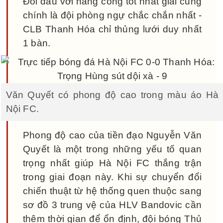
Đối đầu với hàng công tốt nhất giải cũng
chính là đội phòng ngự chắc chắn nhất -
CLB Thanh Hóa chỉ thủng lưới duy nhất
1 bàn.
Văn Quyết có phong độ cao trong màu áo Hà
Nội FC.
Phong độ cao của tiền đạo Nguyễn Văn
Quyết là một trong những yếu tố quan
trọng nhất giúp Hà Nội FC thắng trận
trong giai đoạn này. Khi sự chuyển đổi
chiến thuật từ hệ thống quen thuộc sang
sơ đồ 3 trung vệ của HLV Bandovic cần
thêm thời gian để ổn định, đội bóng Thủ