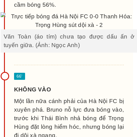
cầm bóng 56%.
Văn Toàn (áo tím) chưa tạo được dấu ấn ở
tuyến giữa. (Ảnh: Ngọc Anh)
KHÔNG VÀO
Một lần nữa cánh phải của Hà Nội FC bị
xuyên phá. Bruno nỗ lực đưa bóng vào,
trước khi Thái Bình nhả bóng để Trọng
Hùng đặt lòng hiểm hóc, nhưng bóng lại
đi dội xà ngang.