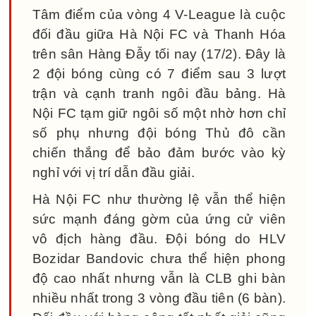
Tâm điểm của vòng 4 V-League là cuộc
đối đầu giữa Hà Nội FC và Thanh Hóa
trên sân Hàng Đẫy tối nay (17/2). Đây là
2 đội bóng cùng có 7 điểm sau 3 lượt
trận và cạnh tranh ngôi đầu bảng. Hà
Nội FC tạm giữ ngôi số một nhờ hơn chỉ
số phụ nhưng đội bóng Thủ đô cần
chiến thắng để bảo đảm bước vào kỳ
nghỉ với vị trí dẫn đầu giải.
Hà Nội FC như thường lệ vẫn thể hiện
sức mạnh đáng gờm của ứng cử viên
vô địch hàng đầu. Đội bóng do HLV
Bozidar Bandovic chưa thể hiện phong
độ cao nhất nhưng vẫn là CLB ghi bàn
nhiều nhất trong 3 vòng đầu tiên (6 bàn).