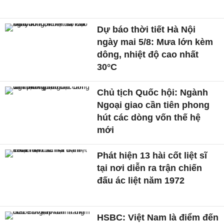
Dự báo thời tiết Hà Nội
ngày mai 5/8: Mưa lớn kèm
dông, nhiệt độ cao nhất
30°C
Chủ tịch Quốc hội: Ngành
Ngoại giao cần tiên phong
hút các dòng vốn thế hệ
mới
Phát hiện 13 hài cốt liệt sĩ
tại nơi diễn ra trận chiến
đấu ác liệt năm 1972
HSBC: Việt Nam là điểm đến