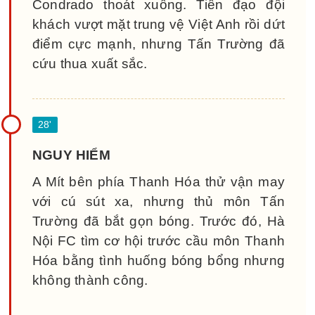
Condrado thoát xuống. Tiền đạo đội
khách vượt mặt trung vệ Việt Anh rồi dứt
điểm cực mạnh, nhưng Tấn Trường đã
cứu thua xuất sắc.
NGUY HIỂM
A Mít bên phía Thanh Hóa thử vận may
với cú sút xa, nhưng thủ môn Tấn
Trường đã bắt gọn bóng. Trước đó, Hà
Nội FC tìm cơ hội trước cầu môn Thanh
Hóa bằng tình huống bóng bổng nhưng
không thành công.