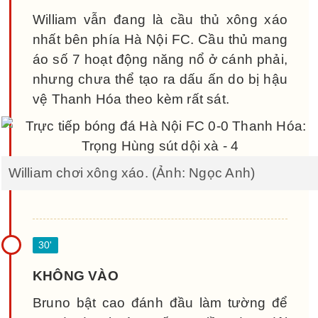
William vẫn đang là cầu thủ xông xáo
nhất bên phía Hà Nội FC. Cầu thủ mang
áo số 7 hoạt động năng nổ ở cánh phải,
nhưng chưa thể tạo ra dấu ấn do bị hậu
vệ Thanh Hóa theo kèm rất sát.
William chơi xông xáo. (Ảnh: Ngọc Anh)
KHÔNG VÀO
Bruno bật cao đánh đầu làm tường để