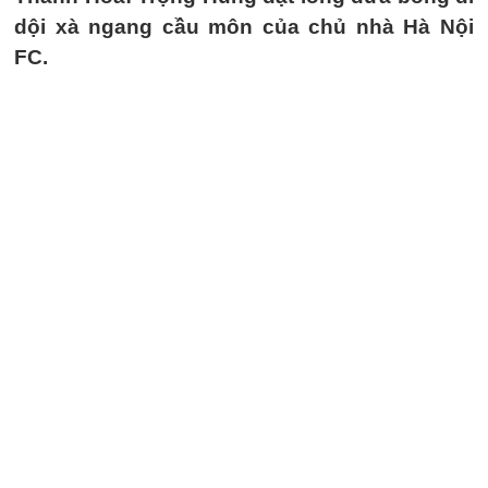
dội xà ngang cầu môn của chủ nhà Hà Nội
FC.