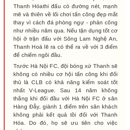
Thanh Hóathi đấu có đường nét, mạnh
mẽ và thiên về lối chơi tấn công đẹp mắt
thay vì cách đá phòng ngự - phản công
như nhiều năm qua. Nếu tận dụng tốt cơ
hội ở trận đấu với Sông Lam Nghệ An,
Thanh Hoá lẽ ra có thể ra về với 3 điểm
để chiếm ngôi đầu.
Trước Hà Nội FC, đội bóng xứ Thanh sẽ
không có nhiều cơ hội tấn công khi đối
thủ là CLB có khả năng kiểm soát tốt
nhất V-League. Sau 14 năm không
thắng khi đối đầu với Hà Nội FC ở sân
Hàng Đẫy, giành 1 điểm trên sân khách
không phải kết quả tồi đối với Thanh
Hóa. Do đó, họ sẽ ưu tiên cho việc