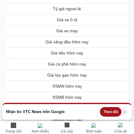
Tỷ giá ngoại tệ
Giá xe ô tô
Giá xe máy
Giá xăng dầu hôm nay
Giá tiêu hôm nay
Giá cà phê hôm nay
Giá lúa gạo hôm nay
XSMN hôm nay
XSMB hôm nay
XSMT hôm nay
Nhận tin VTC News trên Google
×
Theo dõi
Vietlott hôm nay
Trang chủ
Xem nhiều
Bình luận
Chia sẻ
Cỡ chữ