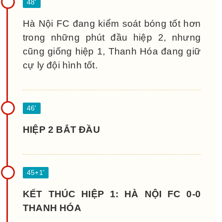
Hà Nội FC đang kiểm soát bóng tốt hơn
trong những phút đầu hiệp 2, nhưng
cũng giống hiệp 1, Thanh Hóa đang giữ
cự ly đội hình tốt.
HIỆP 2 BẮT ĐẦU
KẾT THÚC HIỆP 1: HÀ NỘI FC 0-0
THANH HÓA