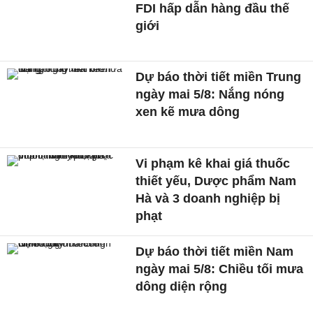
FDI hấp dẫn hàng đầu thế
giới
Dự báo thời tiết miền Trung
ngày mai 5/8: Nắng nóng
xen kẽ mưa dông
Vi phạm kê khai giá thuốc
thiết yếu, Dược phẩm Nam
Hà và 3 doanh nghiệp bị
phạt
Dự báo thời tiết miền Nam
ngày mai 5/8: Chiều tối mưa
dông diện rộng