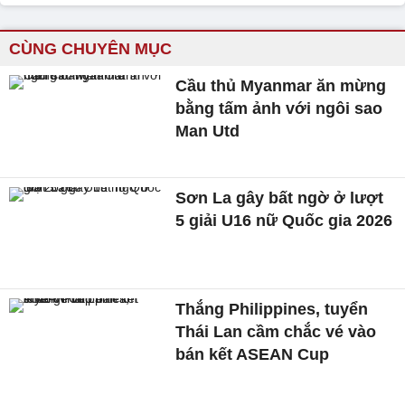
CÙNG CHUYÊN MỤC
Cầu thủ Myanmar ăn mừng
bằng tấm ảnh với ngôi sao
Man Utd
Sơn La gây bất ngờ ở lượt
5 giải U16 nữ Quốc gia 2026
Thắng Philippines, tuyển
Thái Lan cầm chắc vé vào
bán kết ASEAN Cup