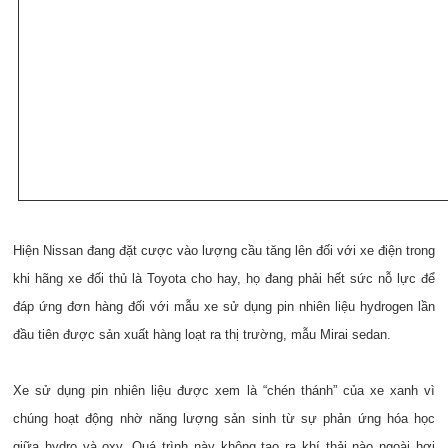
Hiện Nissan đang đặt cược vào lượng cầu tăng lên đối với xe điện trong
khi hãng xe đối thủ là Toyota cho hay, họ đang phải hết sức nỗ lực để
đáp ứng đơn hàng đối với mẫu xe sử dụng pin nhiên liệu hydrogen lần
đầu tiên được sản xuất hàng loạt ra thị trường, mẫu Mirai sedan.
Xe sử dụng pin nhiên liệu được xem là “chén thánh” của xe xanh vì
chúng hoạt động nhờ năng lượng sản sinh từ sự phản ứng hóa học
giữa hydro và oxy. Quá trình này không tạo ra khí thải nào ngoài hơi