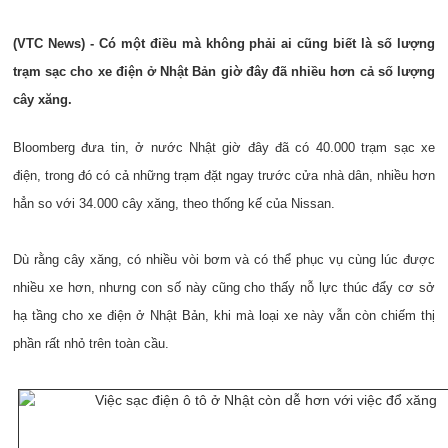
(VTC News) - Có một điều mà không phải ai cũng biết là số lượng
trạm sạc cho xe điện ở Nhật Bản giờ đây đã nhiều hơn cả số lượng
cây xăng.
Bloomberg đưa tin, ở nước Nhật giờ đây đã có 40.000 trạm sạc xe
điện, trong đó có cả những trạm đặt ngay trước cửa nhà dân, nhiều hơn
hẳn so với 34.000 cây xăng, theo thống kế của Nissan.
Dù rằng cây xăng, có nhiều vòi bơm và có thể phục vụ cùng lúc được
nhiều xe hơn, nhưng con số này cũng cho thấy nỗ lực thúc đẩy cơ sở
hạ tầng cho xe điện ở Nhật Bản, khi mà loại xe này vẫn còn chiếm thị
phần rất nhỏ trên toàn cầu.