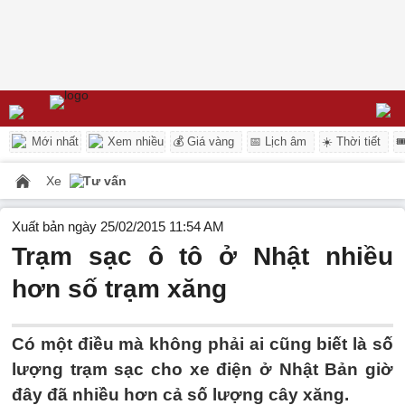
Mới nhất
Xem nhiều
💰 Giá vàng
📅 Lịch âm
☀️ Thời tiết

Xe
Tư vấn
Xuất bản ngày 25/02/2015 11:54 AM
Trạm sạc ô tô ở Nhật nhiều
hơn số trạm xăng
Có một điều mà không phải ai cũng biết là số
lượng trạm sạc cho xe điện ở Nhật Bản giờ
đây đã nhiều hơn cả số lượng cây xăng.