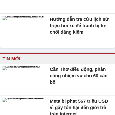
Hướng dẫn tra cứu lịch sử
triệu hồi xe để tránh bị từ
chối đăng kiểm
TIN MỚI
Cần Thơ điều động, phân
công nhiệm vụ cho 60 cán
bộ
Meta bị phạt 567 triệu USD
vì gây tổn hại đến giới trẻ
trên Internet