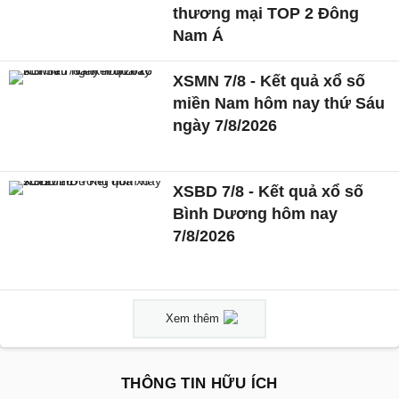
thương mại TOP 2 Đông
Nam Á
XSMN 7/8 - Kết quả xổ số
miền Nam hôm nay thứ Sáu
ngày 7/8/2026
XSBD 7/8 - Kết quả xổ số
Bình Dương hôm nay
7/8/2026
Xem thêm
THÔNG TIN HỮU ÍCH