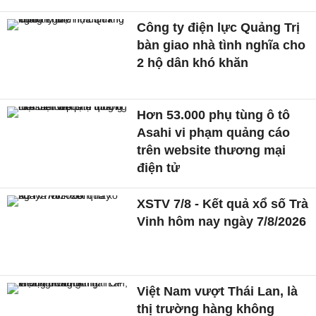
Công ty điện lực Quảng Trị
bàn giao nhà tình nghĩa cho
2 hộ dân khó khăn
Hơn 53.000 phụ tùng ô tô
Asahi vi phạm quảng cáo
trên website thương mại
điện tử
XSTV 7/8 - Kết quả xổ số Trà
Vinh hôm nay ngày 7/8/2026
Việt Nam vượt Thái Lan, là
thị trường hàng không