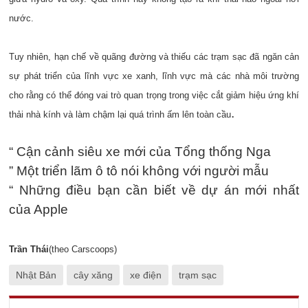
nước.
Tuy nhiên, hạn chế về quãng đường và thiếu các trạm sạc đã ngăn cản
sự phát triển của lĩnh vực xe xanh, lĩnh vực mà các nhà môi trường
cho rằng có thể đóng vai trò quan trọng trong việc cắt giảm hiệu ứng khí
.
thải nhà kính và làm chậm lại quá trình ấm lên toàn cầu
“ Cận cảnh siêu xe mới của Tổng thống Nga
” Một triển lãm ô tô nói không với người mẫu
“ Những điều bạn cần biết về dự án mới nhất
của Apple
Trần Thái
(theo Carscoops)
Nhật Bản
cây xăng
xe điện
trạm sạc