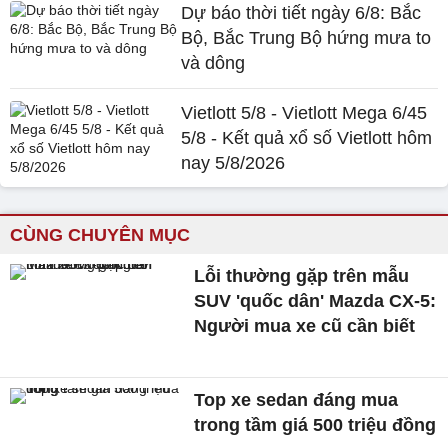
Dự báo thời tiết ngày 6/8: Bắc
Bộ, Bắc Trung Bộ hứng mưa to
và dông
Vietlott 5/8 - Vietlott Mega 6/45
5/8 - Kết quả xổ số Vietlott hôm
nay 5/8/2026
CÙNG CHUYÊN MỤC
Lỗi thường gặp trên mẫu
SUV 'quốc dân' Mazda CX-5:
Người mua xe cũ cần biết
Top xe sedan đáng mua
trong tầm giá 500 triệu đồng