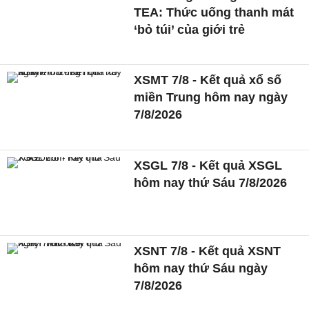
TEA: Thức uống thanh mát
‘bỏ túi’ của giới trẻ
XSMT 7/8 - Kết quả xổ số
miền Trung hôm nay ngày
7/8/2026
XSGL 7/8 - Kết quả XSGL
hôm nay thứ Sáu 7/8/2026
XSNT 7/8 - Kết quả XSNT
hôm nay thứ Sáu ngày
7/8/2026