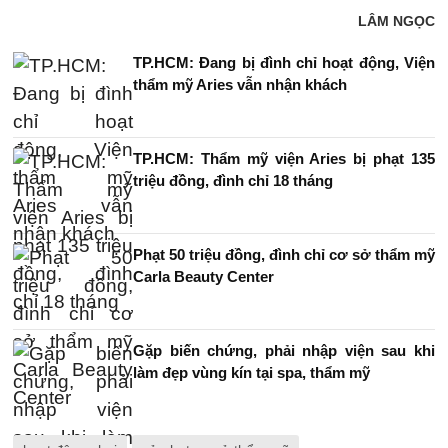
LÂM NGỌC
TP.HCM: Đang bị đình chỉ hoạt động, Viện
thẩm mỹ Aries vẫn nhận khách
TP.HCM: Thẩm mỹ viện Aries bị phạt 135
triệu đồng, đình chỉ 18 tháng
Phạt 50 triệu đồng, đình chỉ cơ sở thẩm mỹ
Carla Beauty Center
Gặp biến chứng, phải nhập viện sau khi
làm đẹp vùng kín tại spa, thẩm mỹ