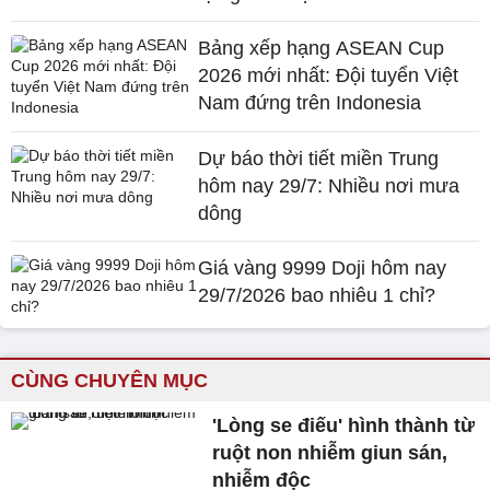
Bảng xếp hạng ASEAN Cup
2026 mới nhất: Đội tuyển Việt
Nam đứng trên Indonesia
Dự báo thời tiết miền Trung
hôm nay 29/7: Nhiều nơi mưa
dông
Giá vàng 9999 Doji hôm nay
29/7/2026 bao nhiêu 1 chỉ?
CÙNG CHUYÊN MỤC
'Lòng se điếu' hình thành từ
ruột non nhiễm giun sán,
nhiễm độc