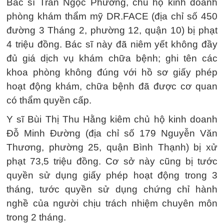
Bác sĩ Trần Ngọc Phương, chủ hộ kinh doanh
phòng khám thẩm mỹ DR.FACE (địa chỉ số 450
đường 3 Tháng 2, phường 12, quận 10) bị phạt
4 triệu đồng. Bác sĩ này đã niêm yết không đầy
đủ giá dịch vụ khám chữa bệnh; ghi tên các
khoa phòng không đúng với hồ sơ giấy phép
hoạt động khám, chữa bệnh đã được cơ quan
có thẩm quyền cấp.
Y sĩ Bùi Thị Thu Hằng kiêm chủ hộ kinh doanh
Đỗ Minh Đường (địa chỉ số 179 Nguyễn Văn
Thương, phường 25, quận Bình Thạnh) bị xử
phạt 73,5 triệu đồng. Cơ sở này cũng bị tước
quyền sử dụng giấy phép hoạt động trong 3
tháng, tước quyền sử dụng chứng chỉ hành
nghề của người chịu trách nhiệm chuyên môn
trong 2 tháng.