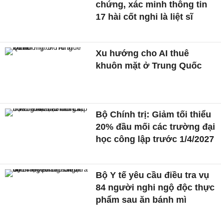
chứng, xác minh thông tin
17 hài cốt nghi là liệt sĩ
Xu hướng cho AI thuê
khuôn mặt ở Trung Quốc
Bộ Chính trị: Giảm tối thiểu
20% đầu mối các trường đại
học công lập trước 1/4/2027
Bộ Y tế yêu cầu điều tra vụ
84 người nghi ngộ độc thực
phẩm sau ăn bánh mì