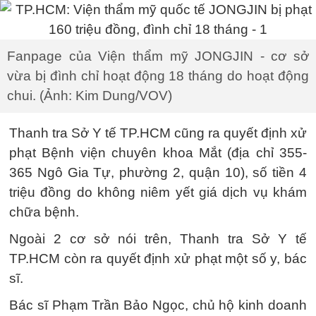
Fanpage của Viện thẩm mỹ JONGJIN - cơ sở
vừa bị đình chỉ hoạt động 18 tháng do hoạt động
chui. (Ảnh: Kim Dung/VOV)
Thanh tra Sở Y tế TP.HCM cũng ra quyết định xử
phạt Bệnh viện chuyên khoa Mắt (địa chỉ 355-
365 Ngô Gia Tự, phường 2, quận 10), số tiền 4
triệu đồng do không niêm yết giá dịch vụ khám
chữa bệnh.
Ngoài 2 cơ sở nói trên, Thanh tra Sở Y tế
TP.HCM còn ra quyết định xử phạt một số y, bác
sĩ.
Bác sĩ Phạm Trần Bảo Ngọc, chủ hộ kinh doanh