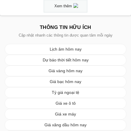
Xem thêm
THÔNG TIN HỮU ÍCH
Cập nhật nhanh các thông tin được quan tâm mỗi ngày
Lịch âm hôm nay
Dự báo thời tiết hôm nay
Giá vàng hôm nay
Giá bạc hôm nay
Tỷ giá ngoại tệ
Giá xe ô tô
Giá xe máy
Giá xăng dầu hôm nay