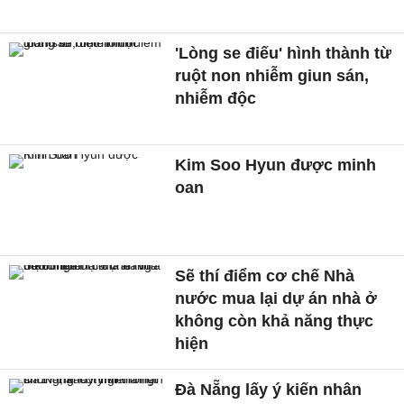
'Lòng se điếu' hình thành từ
ruột non nhiễm giun sán,
nhiễm độc
Kim Soo Hyun được minh
oan
Sẽ thí điểm cơ chế Nhà
nước mua lại dự án nhà ở
không còn khả năng thực
hiện
Đà Nẵng lấy ý kiến nhân