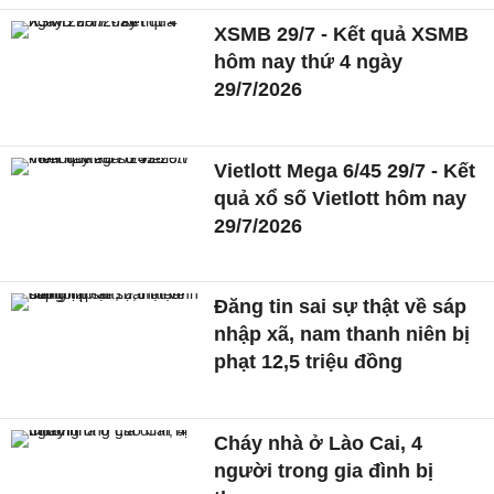
XSMB 29/7 - Kết quả XSMB
hôm nay thứ 4 ngày
29/7/2026
Vietlott Mega 6/45 29/7 - Kết
quả xổ số Vietlott hôm nay
29/7/2026
Đăng tin sai sự thật về sáp
nhập xã, nam thanh niên bị
phạt 12,5 triệu đồng
Cháy nhà ở Lào Cai, 4
người trong gia đình bị