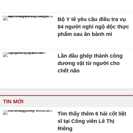
Bộ Y tế yêu cầu điều tra vụ
84 người nghi ngộ độc thực
phẩm sau ăn bánh mì
Lần đầu ghép thành công
dương vật từ người cho
chết não
TIN MỚI
Tìm thấy thêm 6 hài cốt liệt
sĩ tại Công viên Lê Thị
Riêng