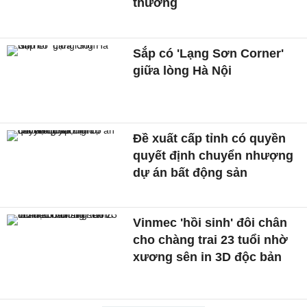
thương
Sắp có 'Lạng Sơn Corner'
giữa lòng Hà Nội
Đề xuất cấp tỉnh có quyền
quyết định chuyển nhượng
dự án bất động sản
Vinmec 'hồi sinh' đôi chân
cho chàng trai 23 tuổi nhờ
xương sên in 3D độc bản