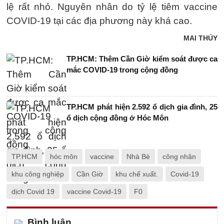
lệ rất nhỏ. Nguyên nhân do tỷ lệ tiêm vaccine
COVID-19 tại các địa phương này khá cao.
MAI THÚY
TP.HCM: Thêm Cần Giờ kiểm soát được ca
mắc COVID-19 trong cộng đồng
TP.HCM phát hiện 2.592 ổ dịch gia đình, 25
ổ dịch cộng đồng ở Hóc Môn
TP.HCM
hóc môn
vaccine
Nhà Bè
công nhân
khu công nghiệp
Cần Giờ
khu chế xuất.
Covid-19
dịch Covid 19
vaccine Covid-19
F0
Bình luận