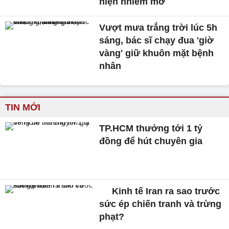
hiện nhiễm mỡ
Vượt mưa trắng trời lúc 5h
sáng, bác sĩ chạy đua 'giờ
vàng' giữ khuôn mặt bệnh
nhân
TIN MỚI
TP.HCM thưởng tới 1 tỷ
đồng để hút chuyên gia
Kinh tế Iran ra sao trước
sức ép chiến tranh và trừng
phạt?