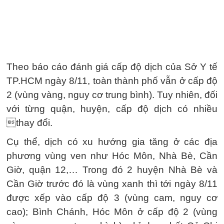
Theo báo cáo đánh giá cấp độ dịch của Sở Y tế
TP.HCM ngày 8/11, toàn thành phố vẫn ở cấp độ
2 (vùng vàng, nguy cơ trung bình). Tuy nhiên, đối
với từng quận, huyện, cấp độ dịch có nhiều
thay đổi.
Cụ thể, dịch có xu hướng gia tăng ở các địa
phương vùng ven như Hóc Môn, Nhà Bè, Cần
Giờ, quận 12,… Trong đó 2 huyện Nhà Bè và
Cần Giờ trước đó là vùng xanh thì tới ngày 8/11
được xếp vào cấp độ 3 (vùng cam, nguy cơ
cao); Bình Chánh, Hóc Môn ở cấp độ 2 (vùng