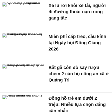
Xe lu rơi khỏi xe tải, người
đi đường thoát nạn trong
gang tấc
Miễn phí cáp treo, cầu kính
tại Ngày hội Đông Giang
2026
Bắt gã côn đồ say rượu
chém 2 cán bộ công an xã ở
Quảng Trị
Đồng hồ trẻ em dưới 2
triệu: Nhiều lựa chọn đáng
cân nhắc