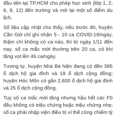
đầu tiên tại TP.HCM cho phép học sinh (lớp 1, 2,
6, 9, 12) đến trường và mở lại một số điểm du
lịch.
Số liệu cập nhật cho thấy, nếu trước đó, huyện
Cần Giờ chỉ ghi nhận 5 - 10 ca COVID-19/ngày,
thậm chí không có ca nào, thì từ ngày 1/11 đến
nay, số ca mắc mới thường trên 20 ca, có khi
tăng vọt lên 46 ca/ngày.
Tương tự, huyện Nhà Bè hiện đang có đến 395
ổ dịch hộ gia đình và 19 ổ dịch cộng đồng;
huyện Hóc Môn có gần 2.600 ổ dịch hộ gia đình
và 25 ổ dịch cộng đồng.
Tuy số ca mắc mới tăng nhưng hầu hết các F0
đều không có triệu chứng hoặc triệu chứng nhẹ;
số ca phải nhập viện điều trị vì thế cũng chiếm tỷ