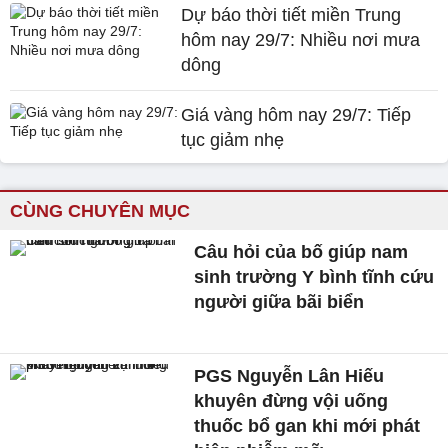
Dự báo thời tiết miền Trung
hôm nay 29/7: Nhiều nơi mưa
dông
Giá vàng hôm nay 29/7: Tiếp
tục giảm nhẹ
CÙNG CHUYÊN MỤC
Câu hỏi của bố giúp nam
sinh trường Y bình tĩnh cứu
người giữa bãi biển
PGS Nguyễn Lân Hiếu
khuyên đừng vội uống
thuốc bổ gan khi mới phát