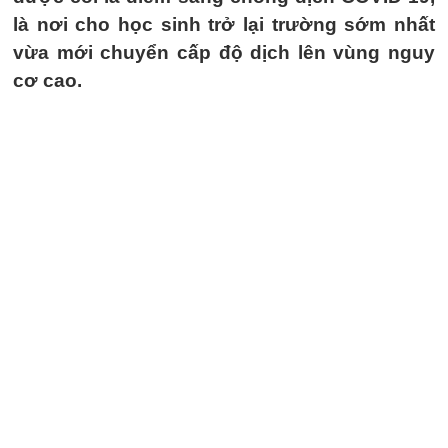
là nơi cho học sinh trở lại trường sớm nhất
vừa mới chuyển cấp độ dịch lên vùng nguy
cơ cao.