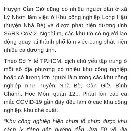
Huyện Cần Giờ cũng có nhiều người dân ở xã
Lý Nhơn làm việc ở Khu công nghiệp Long Hậu
(huyện Nhà Bè) và được phát hiện dương tính
SARS-CoV-2. Ngoài ra, các khu trọ có người lao
động quay lại thành phố làm việc cũng phát hiện
nhiều ca dương tính.
Theo Sở Y tế TP.HCM, dịch chủ yếu tập trung ở
một số địa phương có nhiều khu công nghiệp
hoặc có lượng lớn người làm trong các khu công
nghiệp như huyện Nhà Bè, Cần Giờ, Bình
Chánh, Hóc Môn, quận 12... Phần lớn các ca
mắc COVID-19 gần đây đều làm ở các khu công
nghiệp, khu chế xuất.
“Khu công nghiệp hiện chưa tổ chức được khu
cách ly riêng nên hướng dẫn đưa F0 về địa