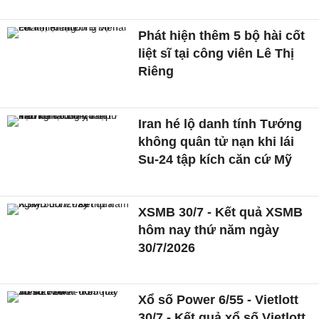
Phát hiện thêm 5 bộ hài cốt
liệt sĩ tại công viên Lê Thị
Riêng
Iran hé lộ danh tính Tướng
không quân tử nạn khi lái
Su-24 tập kích căn cứ Mỹ
XSMB 30/7 - Kết quả XSMB
hôm nay thứ năm ngày
30/7/2026
Xổ số Power 6/55 - Vietlott
30/7 - Kết quả xổ số Vietlott