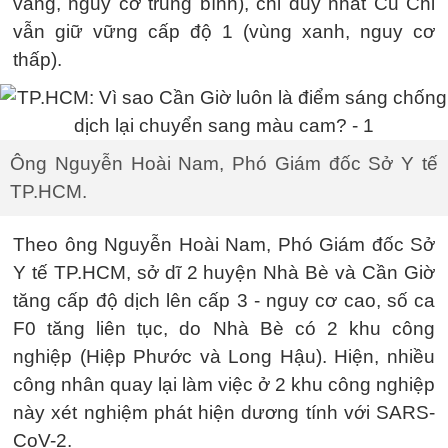
vàng, nguy cơ trung bình), chỉ duy nhất Củ Chi
vẫn giữ vững cấp độ 1 (vùng xanh, nguy cơ
thấp).
Ông Nguyễn Hoài Nam, Phó Giám đốc Sở Y tế
TP.HCM.
Theo ông Nguyễn Hoài Nam, Phó Giám đốc Sở
Y tế TP.HCM, sở dĩ 2 huyện Nhà Bè và Cần Giờ
tăng cấp độ dịch lên cấp 3 - nguy cơ cao, số ca
F0 tăng liên tục, do Nhà Bè có 2 khu công
nghiệp (Hiệp Phước và Long Hậu). Hiện, nhiều
công nhân quay lại làm việc ở 2 khu công nghiệp
này xét nghiệm phát hiện dương tính với SARS-
CoV-2.