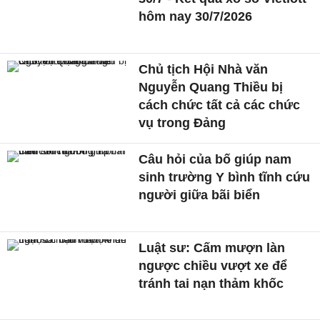
hôm nay 30/7/2026
Chủ tịch Hội Nhà văn
Nguyễn Quang Thiều bị
cách chức tất cả các chức
vụ trong Đảng
Câu hỏi của bố giúp nam
sinh trường Y bình tĩnh cứu
người giữa bãi biển
Luật sư: Cấm mượn làn
ngược chiều vượt xe để
tránh tai nạn thảm khốc