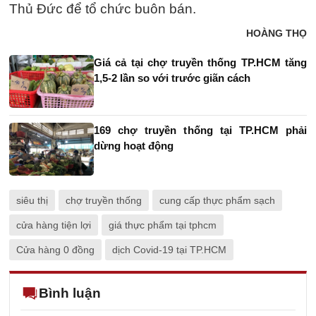
Thủ Đức để tổ chức buôn bán.
HOÀNG THỌ
Giá cả tại chợ truyền thống TP.HCM tăng
1,5-2 lần so với trước giãn cách
169 chợ truyền thống tại TP.HCM phải
dừng hoạt động
siêu thị
chợ truyền thống
cung cấp thực phẩm sạch
cửa hàng tiện lợi
giá thực phẩm tại tphcm
Cửa hàng 0 đồng
dịch Covid-19 tại TP.HCM
Bình luận