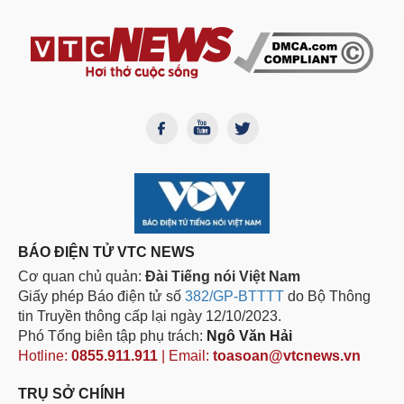
BÁO ĐIỆN TỬ VTC NEWS
Cơ quan chủ quản:
Đài Tiếng nói Việt Nam
Giấy phép Báo điện tử số
382/GP-BTTTT
do Bộ Thông
tin Truyền thông cấp lại ngày 12/10/2023.
Phó Tổng biên tập phụ trách:
Ngô Văn Hải
Hotline:
0855.911.911
| Email:
toasoan@vtcnews.vn
TRỤ SỞ CHÍNH