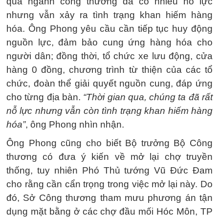
qua ngành công thương đã có nhiều nỗ lực
nhưng vẫn xảy ra tình trạng khan hiếm hàng
hóa. Ông Phong yêu cầu cần tiếp tục huy động
nguồn lực, đảm bảo cung ứng hàng hóa cho
người dân; đồng thời, tổ chức xe lưu động, cửa
hàng 0 đồng, chương trình từ thiện của các tổ
chức, đoàn thể giải quyết nguồn cung, đáp ứng
cho từng địa bàn.
“Thời gian qua, chúng ta đã rất
nỗ lực nhưng vẫn còn tình trạng khan hiếm hàng
hóa”
, ông Phong nhìn nhận.
Ông Phong cũng cho biết Bộ trưởng Bộ Công
thương có đưa ý kiến về mở lại chợ truyền
thống, tuy nhiên Phó Thủ tướng Vũ Đức Đam
cho rằng cần cẩn trọng trong việc mở lại này. Do
đó, Sở Công thương tham mưu phương án tận
dụng mặt bằng ở các chợ đầu mối Hóc Môn, TP