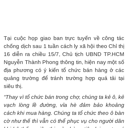
Tại cuộc họp giao ban trực tuyến về công tác
chống dịch sau 1 tuần cách ly xã hội theo Chỉ thị
16 diễn ra chiều 15/7, Chủ tịch UBND TP.HCM
Nguyễn Thành Phong thông tin, hiện nay một số
địa phương có ý kiến tổ chức bán hàng ở các
quảng trường để tránh trường hợp quá tải tại
siêu thị.
“Thay vì tổ chức bán trong chợ, chúng ta kẻ ô, kẻ
vạch lòng lề đường, vỉa hè đảm bảo khoảng
cách khi mua hàng. Chúng ta tổ chức theo ô bàn
cờ như thế thì vẫn có thể phục vụ cho người dân