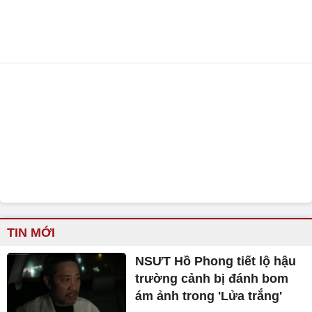
TIN MỚI
NSƯT Hồ Phong tiết lộ hậu
trường cảnh bị đánh bom
ám ảnh trong 'Lửa trắng'