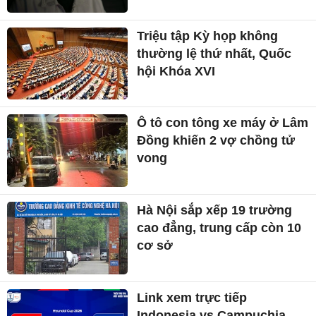
Triệu tập Kỳ họp không
thường lệ thứ nhất, Quốc
hội Khóa XVI
Ô tô con tông xe máy ở Lâm
Đồng khiến 2 vợ chồng tử
vong
Hà Nội sắp xếp 19 trường
cao đẳng, trung cấp còn 10
cơ sở
Link xem trực tiếp
Indonesia vs Campuchia