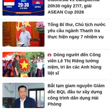
20h30 ngày 27/7, giải
ASEAN Cup 2026
Tổng Bí thư, Chủ tịch nước
yêu cầu ngành Thanh tra
thực hiện ngay 7 nhiệm vụ
Dòng người đến Công
viên Lê Thị Riêng tưởng
niệm, tri ân các Anh hùng
liệt sĩ
Bắt tạm giam nguyên Giám
đốc BQL đầu tư xây dựng
công trình dân dụng Hải
Phòng