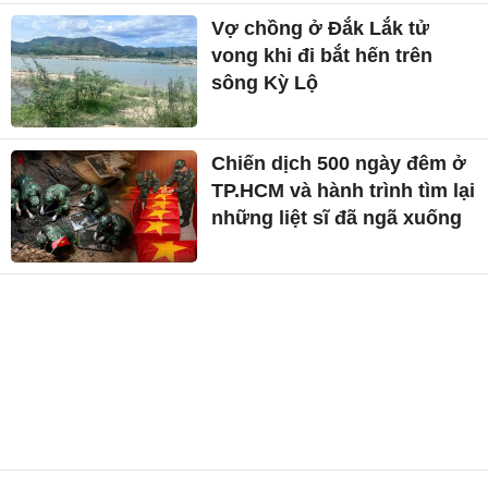
Vợ chồng ở Đắk Lắk tử
vong khi đi bắt hến trên
sông Kỳ Lộ
Chiến dịch 500 ngày đêm ở
TP.HCM và hành trình tìm lại
những liệt sĩ đã ngã xuống