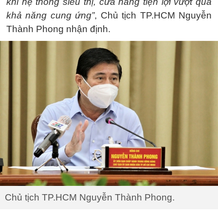
khi hệ thống siêu thị, cửa hàng tiện lợi vượt quá
khả năng cung ứng”
, Chủ tịch TP.HCM Nguyễn
Thành Phong nhận định.
Chủ tịch TP.HCM Nguyễn Thành Phong.