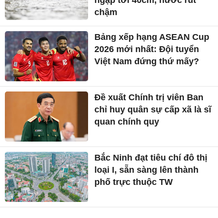
ngập tới 40cm, nước rút
chậm
Bảng xếp hạng ASEAN Cup
2026 mới nhất: Đội tuyển
Việt Nam đứng thứ mấy?
Đề xuất Chính trị viên Ban
chỉ huy quân sự cấp xã là sĩ
quan chính quy
Bắc Ninh đạt tiêu chí đô thị
loại I, sẵn sàng lên thành
phố trực thuộc TW