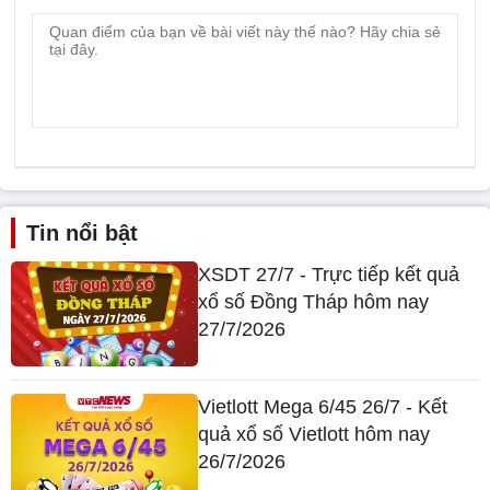
Tin nổi bật
XSDT 27/7 - Trực tiếp kết quả
xổ số Đồng Tháp hôm nay
27/7/2026
Vietlott Mega 6/45 26/7 - Kết
quả xổ số Vietlott hôm nay
26/7/2026