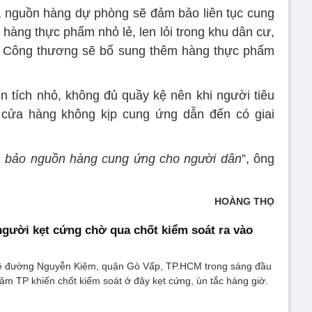
và nguồn hàng dự phòng sẽ đảm bảo liên tục cung
 hàng thực phẩm nhỏ lẻ, len lỏi trong khu dân cư,
 Sở Công thương sẽ bổ sung thêm hàng thực phẩm
n tích nhỏ, không đủ quầy kệ nên khi người tiêu
cửa hàng không kịp cung ứng dẫn đến có giai
ảm bảo nguồn hàng cung ứng cho người dân
”, ông
HOÀNG THỌ
gười kẹt cứng chờ qua chốt kiểm soát ra vào
ề đường Nguyễn Kiệm, quận Gò Vấp, TP.HCM trong sáng đầu
tâm TP khiến chốt kiểm soát ở đây kẹt cứng, ùn tắc hàng giờ.