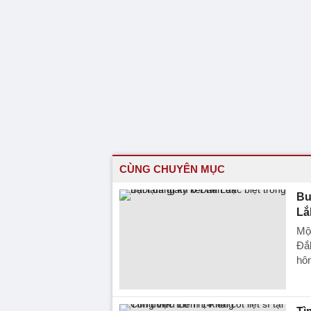
CÙNG CHUYÊN MỤC
Bu
Lắ
Một
Đắ
hôn