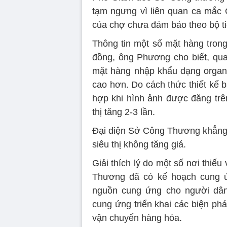
tạm ngưng vì liên quan ca mắc
của chợ chưa đảm bảo theo bộ ti
Thông tin một số mặt hàng trong 
đồng, ông Phương cho biết, qua
mặt hàng nhập khẩu dạng organi
cao hơn. Do cách thức thiết kế 
hợp khi hình ảnh được đăng trê
thị tăng 2-3 lần.
Đại diện Sở Công Thương khẳng đ
siêu thị không tăng giá.
Giải thích lý do một số nơi thi
Thương đã có kế hoạch cung ứn
nguồn cung ứng cho người dân.
cung ứng triển khai các biện ph
vận chuyển hàng hóa.