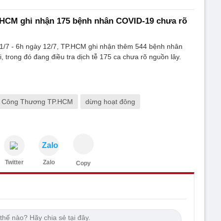
.HCM ghi nhận 175 bệnh nhân COVID-19 chưa rõ
11/7 - 6h ngày 12/7, TP.HCM ghi nhận thêm 544 bệnh nhân
trong đó đang điều tra dịch tễ 175 ca chưa rõ nguồn lây.
 Công Thương TP.HCM
dừng hoạt đông
Zalo
Twitter
Zalo
Copy