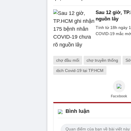
Sau 12 giờ, TP
nguồn lây
Tính từ 18h ngày 
COVID-19 mắc mới, 
chợ đầu mối
chợ truyền thống
Sở
dịch Covid-19 tại TP.HCM
Facebook
Bình luận