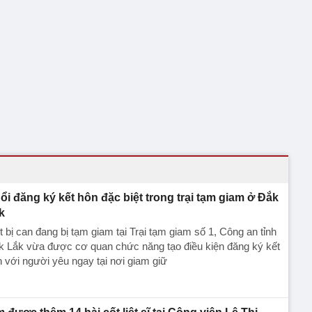
ổi đăng ký kết hôn đặc biệt trong trại tạm giam ở Đắk
k
 bị can đang bị tạm giam tại Trại tạm giam số 1, Công an tỉnh
k Lắk vừa được cơ quan chức năng tạo điều kiện đăng ký kết
 với người yêu ngay tại nơi giam giữ