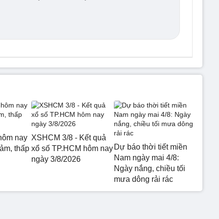
hôm nay
XSHCM 3/8 - Kết quả
Dự báo thời tiết miền
iảm, thấp
xổ số TP.HCM hôm nay
Nam ngày mai 4/8:
ngày 3/8/2026
Ngày nắng, chiều tối
mưa dông rải rác