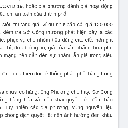
 COVID-19, hoặc địa phương đánh giá hoạt động
êu chí an toàn của thành phố.
siêu thị tăng giá, ví dụ như bắp cải giá 120.000
 kiểm tra Sở Công thương phát hiện đây là các
c, phục vụ cho nhóm tiêu dùng cao cấp nên giá
bao bì, đưa thông tin, giá của sản phẩm chưa phù
n mạng nên dẫn đến sự nhầm lẫn giá trong siêu
ịnh qua theo dõi hệ thống phân phối hàng trong
ếu và chưa có hàng, ông Phương cho hay, Sở Công
g hàng hóa và triển khai quyết liệt, đảm bảo
 Tuy nhiên các địa phương, vùng nguyên liệu
áp chống dịch quyết liệt nên ảnh hưởng đến khâu