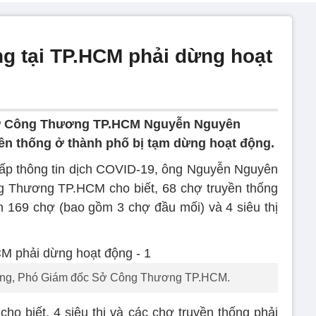
ng tại TP.HCM phải dừng hoạt
ở Công Thương TP.HCM Nguyễn Nguyên
ền thống ở thành phố bị tạm dừng hoạt động.
 cấp thông tin dịch COVID-19, ông Nguyễn Nguyên
Thương TP.HCM cho biết, 68 chợ truyền thống
 169 chợ (bao gồm 3 chợ đầu mối) và 4 siêu thị
g, Phó Giám đốc Sở Công Thương TP.HCM.
 biết, 4 siêu thị và các chợ truyền thống phải