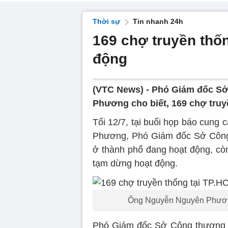
Thời sự
Tin nhanh 24h
169 chợ truyền thố
động
(VTC News) -
Phó Giám đốc S
Phương cho biết, 169 chợ truy
Tối 12/7, tại buổi họp báo cung
Phương, Phó Giám đốc Sở Công 
ở thành phố đang hoạt động, còn
tạm dừng hoạt động.
Ông Nguyễn Nguyên Phươn
Phó Giám đốc Sở Công thương cho