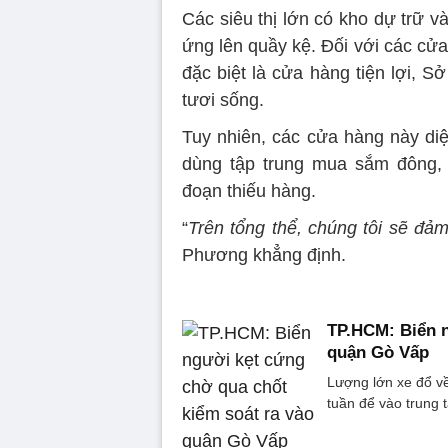
Các siêu thị lớn có kho dự trữ 
ứng lên quầy kệ. Đối với các cửa
đặc biệt là cửa hàng tiện lợi,
tươi sống.
Tuy nhiên, các cửa hàng này diệ
dùng tập trung mua sắm đông, 
đoạn thiếu hàng.
“
Trên tổng thể, chúng tôi sẽ đ
Phương khẳng định.
TP.HCM: Biển n
quận Gò Vấp
Lượng lớn xe đổ v
tuần để vào trung 