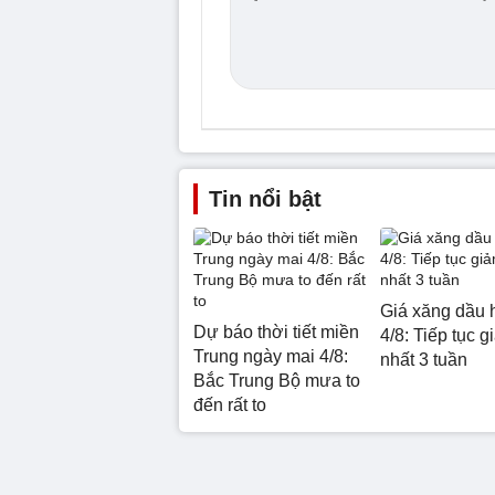
Tin nổi bật
Giá xăng dầu 
Dự báo thời tiết miền
4/8: Tiếp tục g
Trung ngày mai 4/8:
nhất 3 tuần
Bắc Trung Bộ mưa to
đến rất to