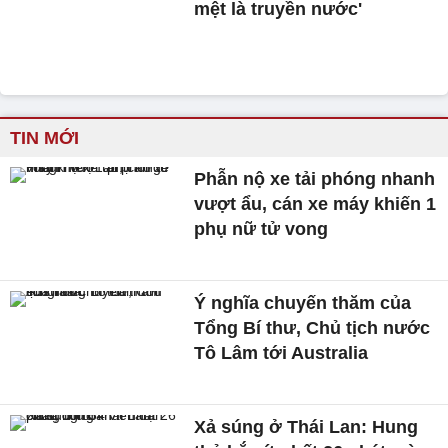
mệt là truyền nước'
TIN MỚI
Phẫn nộ xe tải phóng nhanh
vượt ẩu, cán xe máy khiến 1
phụ nữ tử vong
Ý nghĩa chuyến thăm của
Tổng Bí thư, Chủ tịch nước
Tô Lâm tới Australia
Xả súng ở Thái Lan: Hung