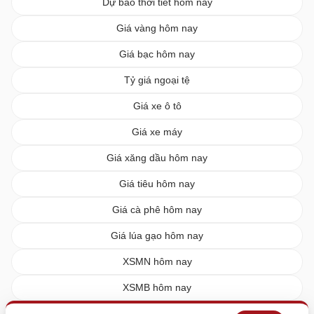
Dự báo thời tiết hôm nay
Giá vàng hôm nay
Giá bạc hôm nay
Tỷ giá ngoại tệ
Giá xe ô tô
Giá xe máy
Giá xăng dầu hôm nay
Giá tiêu hôm nay
Giá cà phê hôm nay
Giá lúa gạo hôm nay
XSMN hôm nay
XSMB hôm nay
XSMT hôm nay