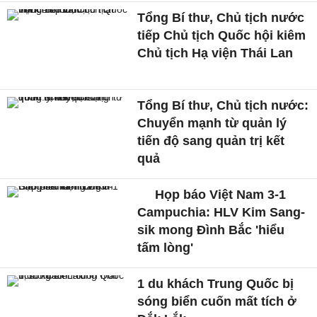
Tổng Bí thư, Chủ tịch nước
tiếp Chủ tịch Quốc hội kiêm
Chủ tịch Hạ viện Thái Lan
Tổng Bí thư, Chủ tịch nước:
Chuyển mạnh từ quản lý
tiến độ sang quản trị kết
quả
Họp báo Việt Nam 3-1
Campuchia: HLV Kim Sang-
sik mong Đình Bắc 'hiểu
tấm lòng'
1 du khách Trung Quốc bị
sóng biển cuốn mất tích ở