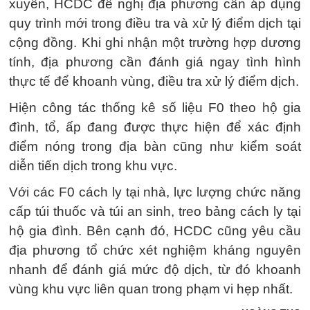
xuyên, HCDC đề nghị địa phương cần áp dụng
quy trình mới trong điều tra và xử lý điểm dịch tại
cộng đồng. Khi ghi nhận một trường hợp dương
tính, địa phương cần đánh giá ngay tình hình
thực tế để khoanh vùng, điều tra xử lý điểm dịch.
Hiện công tác thống kê số liệu F0 theo hộ gia
đình, tổ, ấp đang được thực hiện để xác định
điểm nóng trong địa bàn cũng như kiểm soát
diễn tiến dịch trong khu vực.
Với các F0 cách ly tại nhà, lực lượng chức năng
cấp túi thuốc và túi an sinh, treo bảng cách ly tại
hộ gia đình. Bên cạnh đó, HCDC cũng yêu cầu
địa phương tổ chức xét nghiệm kháng nguyên
nhanh để đánh giá mức độ dịch, từ đó khoanh
vùng khu vực liên quan trong phạm vi hẹp nhất.