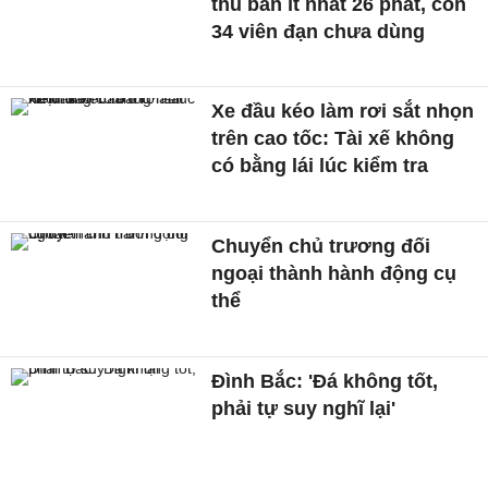
thủ bắn ít nhất 26 phát, còn
34 viên đạn chưa dùng
Xe đầu kéo làm rơi sắt nhọn
trên cao tốc: Tài xế không
có bằng lái lúc kiểm tra
Chuyển chủ trương đối
ngoại thành hành động cụ
thể
Đình Bắc: 'Đá không tốt,
phải tự suy nghĩ lại'