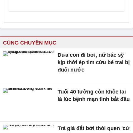
CÙNG CHUYÊN MỤC
Đưa con đi bơi, nữ bác sỹ
kịp thời ép tim cứu bé trai bị
đuối nước
Tuổi 40 tưởng còn khỏe lại
là lúc bệnh mạn tính bắt đầu
Trả giá đắt bởi thói quen 'cứ