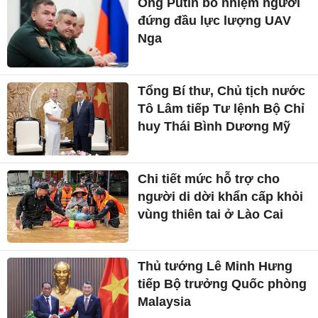
Ông Putin bổ nhiệm người
đứng đầu lực lượng UAV
Nga
Tổng Bí thư, Chủ tịch nước
Tô Lâm tiếp Tư lệnh Bộ Chỉ
huy Thái Bình Dương Mỹ
Chi tiết mức hỗ trợ cho
người di dời khẩn cấp khỏi
vùng thiên tai ở Lào Cai
Thủ tướng Lê Minh Hưng
tiếp Bộ trưởng Quốc phòng
Malaysia