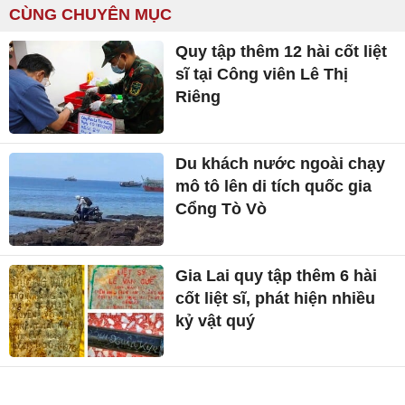
CÙNG CHUYÊN MỤC
Quy tập thêm 12 hài cốt liệt
sĩ tại Công viên Lê Thị
Riêng
Du khách nước ngoài chạy
mô tô lên di tích quốc gia
Cổng Tò Vò
Gia Lai quy tập thêm 6 hài
cốt liệt sĩ, phát hiện nhiều
kỷ vật quý