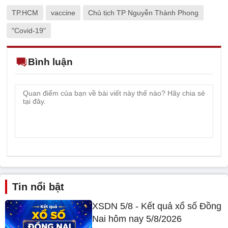
TP.HCM
vaccine
Chủ tịch TP Nguyễn Thành Phong
"Covid-19"
Bình luận
Tin nổi bật
XSDN 5/8 - Kết quả xổ số Đồng
Nai hôm nay 5/8/2026