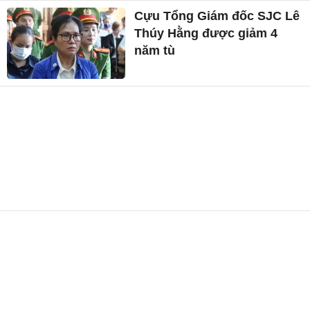
Cựu Tổng Giám đốc SJC Lê
Thúy Hằng được giảm 4
năm tù