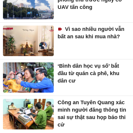
UAV tấn công
Vì sao nhiều người vẫn
bất an sau khi mua nhà?
‘Bình dân học vụ số’ bắt
đầu từ quán cà phê, khu
dân cư
Công an Tuyên Quang xác
minh người đăng thông tin
sai sự thật sau họp báo thi
cử