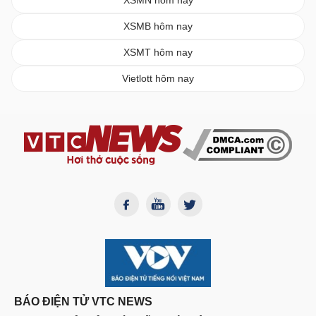
XSMN hôm nay
XSMB hôm nay
XSMT hôm nay
Vietlott hôm nay
BÁO ĐIỆN TỬ VTC NEWS