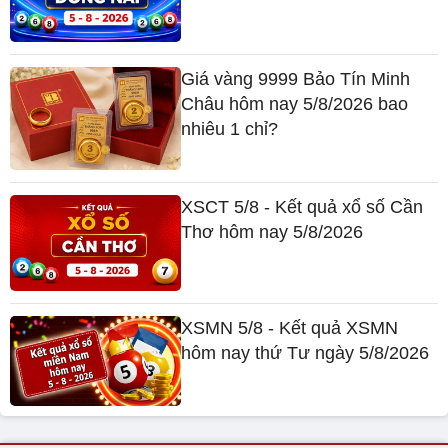
Giá vàng 9999 Bảo Tín Minh
Châu hôm nay 5/8/2026 bao
nhiêu 1 chỉ?
XSCT 5/8 - Kết quả xổ số Cần
Thơ hôm nay 5/8/2026
XSMN 5/8 - Kết quả XSMN
hôm nay thứ Tư ngày 5/8/2026