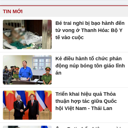
TIN MỚI
Bé trai nghi bị bạo hành đến
tử vong ở Thanh Hóa: Bộ Y
tế vào cuộc
Kẻ điều hành tổ chức phản
động núp bóng tôn giáo lĩnh
án
Triển khai hiệu quả Thỏa
thuận hợp tác giữa Quốc
hội Việt Nam - Thái Lan