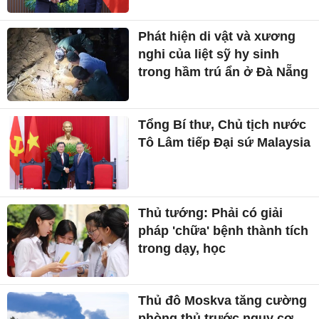
Phát hiện di vật và xương
nghi của liệt sỹ hy sinh
trong hầm trú ẩn ở Đà Nẵng
Tổng Bí thư, Chủ tịch nước
Tô Lâm tiếp Đại sứ Malaysia
Thủ tướng: Phải có giải
pháp 'chữa' bệnh thành tích
trong dạy, học
Thủ đô Moskva tăng cường
phòng thủ trước nguy cơ