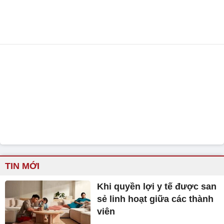
TIN MỚI
Khi quyền lợi y tế được san
sẻ linh hoạt giữa các thành
viên