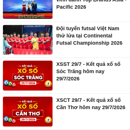
Pacific 2026
Đội tuyển futsal Việt Nam
thử lửa tại Continental
Futsal Championship 2026
XSST 29/7 - Kết quả xổ số
Sóc Trăng hôm nay
29/7/2026
XSCT 29/7 - Kết quả xổ số
Cần Thơ hôm nay 29/7/2026