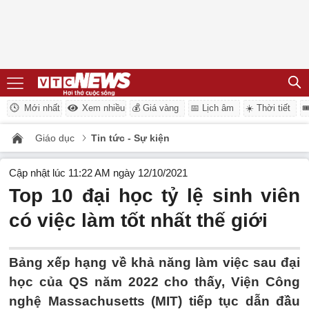
Mới nhất
Xem nhiều
💰 Giá vàng
📅 Lịch âm
☀️ Thời tiết

Giáo dục
Tin tức - Sự kiện
Cập nhật lúc 11:22 AM ngày 12/10/2021
Top 10 đại học tỷ lệ sinh viên
có việc làm tốt nhất thế giới
Bảng xếp hạng về khả năng làm việc sau đại
học của QS năm 2022 cho thấy, Viện Công
nghệ Massachusetts (MIT) tiếp tục dẫn đầu