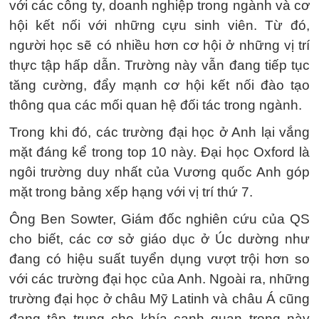
với các công ty, doanh nghiệp trong ngành và cơ
hội kết nối với những cựu sinh viên. Từ đó,
người học sẽ có nhiều hơn cơ hội ở những vị trí
thực tập hấp dẫn. Trường này vẫn đang tiếp tục
tăng cường, đẩy mạnh cơ hội kết nối đào tạo
thông qua các mối quan hệ đối tác trong ngành.
Trong khi đó, các trường đại học ở Anh lại vắng
mặt đáng kể trong top 10 này. Đại học Oxford là
ngôi trường duy nhất của Vương quốc Anh góp
mặt trong bảng xếp hạng với vị trí thứ 7.
Ông Ben Sowter, Giám đốc nghiên cứu của QS
cho biết, các cơ sở giáo dục ở Úc dường như
đang có hiệu suất tuyển dụng vượt trội hơn so
với các trường đại học của Anh. Ngoài ra, những
trường đại học ở châu Mỹ Latinh và châu Á cũng
đang tập trung cho khía cạnh quan trọng này