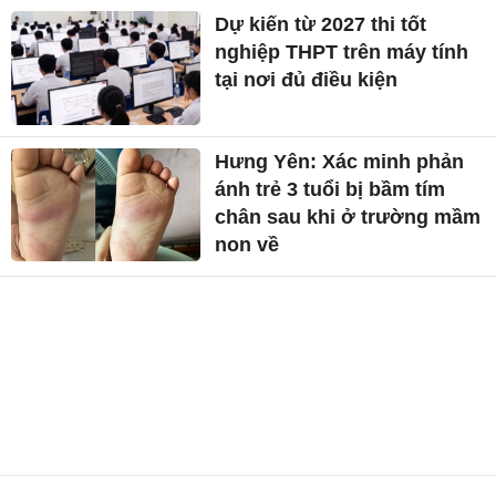
Dự kiến từ 2027 thi tốt
nghiệp THPT trên máy tính
tại nơi đủ điều kiện
Hưng Yên: Xác minh phản
ánh trẻ 3 tuổi bị bầm tím
chân sau khi ở trường mầm
non về