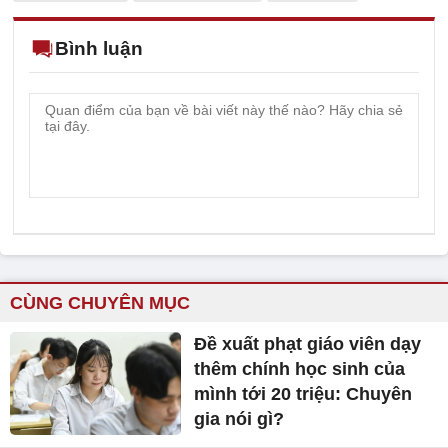
Bình luận
CÙNG CHUYÊN MỤC
Đề xuất phạt giáo viên dạy
thêm chính học sinh của
mình tới 20 triệu: Chuyên
gia nói gì?