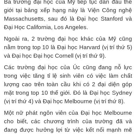
Ba trường đại học của Mỹ tiếp tục dẫn đầu thế
giới tại bảng xếp hạng này là Viện Công nghệ
Massachusetts, sau đó là Đại học Stanford và
Đại Học California, Los Angeles.
Ngoài ra, 2 trường đại học khác của Mỹ cũng
nằm trong top 10 là Đại học Harvard (vị trí thứ 5)
và Đại học Đại học Cornell (vị trí thứ 9).
Các trường đại học của Úc cũng đang nỗ lực
trong việc tăng tỉ lệ sinh viên có việc làm chất
lượng cao trên toàn cầu khi có 2 đại diện góp
mặt trong top 10 thế giới. Đó là Đại học Sydney
(vị trí thứ 4) và Đại học Melbourne (vị trí thứ 8).
Một nữ phát ngôn viên của Đại học Melbourne
cho biết, các chương trình của trường đã và
đang được hưởng lợi từ việc kết nối mạnh mẽ