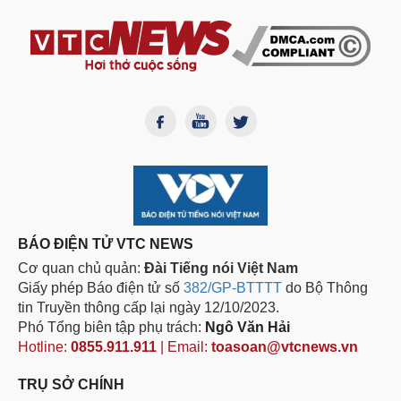
BÁO ĐIỆN TỬ VTC NEWS
Cơ quan chủ quản:
Đài Tiếng nói Việt Nam
Giấy phép Báo điện tử số
382/GP-BTTTT
do Bộ Thông
tin Truyền thông cấp lại ngày 12/10/2023.
Phó Tổng biên tập phụ trách:
Ngô Văn Hải
Hotline:
0855.911.911
| Email:
toasoan@vtcnews.vn
TRỤ SỞ CHÍNH