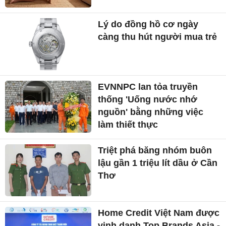
Lý do đồng hồ cơ ngày
càng thu hút người mua trẻ
EVNNPC lan tỏa truyền
thống 'Uống nước nhớ
nguồn' bằng những việc
làm thiết thực
Triệt phá băng nhóm buôn
lậu gần 1 triệu lít dầu ở Cần
Thơ
Home Credit Việt Nam được
vinh danh Top Brands Asia -