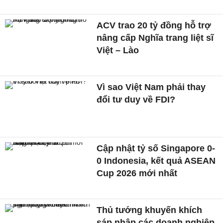
ACV trao 20 tỷ đồng hỗ trợ
nâng cấp Nghĩa trang liệt sĩ
Việt – Lào
Vì sao Việt Nam phải thay
đổi tư duy về FDI?
Cập nhật tỷ số Singapore 0-
0 Indonesia, kết quả ASEAN
Cup 2026 mới nhất
Thủ tướng khuyến khích
sáp nhập các doanh nghiệp