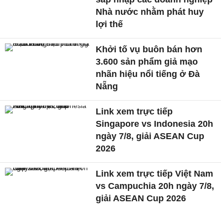
Nhà nước nhằm phát huy
lợi thế
Khởi tố vụ buôn bán hơn
3.600 sản phẩm giả mạo
nhãn hiệu nổi tiếng ở Đà
Nẵng
Link xem trực tiếp
Singapore vs Indonesia 20h
ngày 7/8, giải ASEAN Cup
2026
Link xem trực tiếp Việt Nam
vs Campuchia 20h ngày 7/8,
giải ASEAN Cup 2026