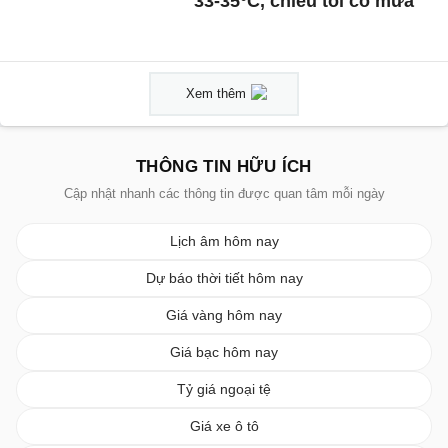
33-35°C, chiều tối có mưa
Xem thêm
THÔNG TIN HỮU ÍCH
Cập nhật nhanh các thông tin được quan tâm mỗi ngày
Lịch âm hôm nay
Dự báo thời tiết hôm nay
Giá vàng hôm nay
Giá bạc hôm nay
Tỷ giá ngoại tệ
Giá xe ô tô