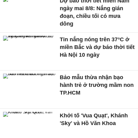
Dự báo thời tiết miền Nam
ngày mai 8/8: Nắng gián
đoạn, chiều tối có mưa
dông
Tin nắng nóng trên 37°C ở
miền Bắc và dự báo thời tiết
Hà Nội 10 ngày
Bảo mẫu thừa nhận bạo
hành trẻ ở trường mầm non
TP.HCM
Khởi tố 'Vua Quạt', Khánh
'Sky' và Hồ Văn Khoa