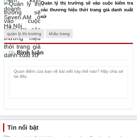
Quản lý thị trường sẽ vào cuộc kiểm tra
các thương hiệu thời trang giả danh xuất
xứ
quản lý thị trường
khẩu trang
Bình luận
Tin nổi bật