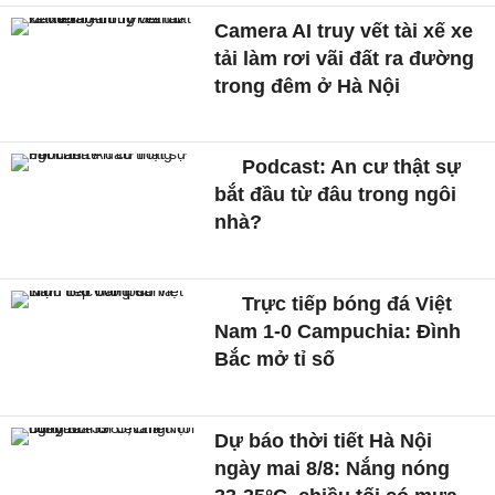
Camera AI truy vết tài xế xe
tải làm rơi vãi đất ra đường
trong đêm ở Hà Nội
Podcast: An cư thật sự
bắt đầu từ đâu trong ngôi
nhà?
Trực tiếp bóng đá Việt
Nam 1-0 Campuchia: Đình
Bắc mở tỉ số
Dự báo thời tiết Hà Nội
ngày mai 8/8: Nắng nóng