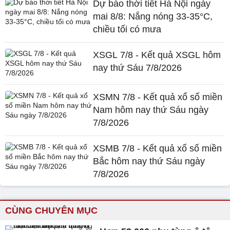
Dự báo thời tiết Hà Nội ngày
mai 8/8: Nắng nóng 33-35°C,
chiều tối có mưa
XSGL 7/8 - Kết quả XSGL hôm
nay thứ Sáu 7/8/2026
XSMN 7/8 - Kết quả xổ số miền
Nam hôm nay thứ Sáu ngày
7/8/2026
XSMB 7/8 - Kết quả xổ số miền
Bắc hôm nay thứ Sáu ngày
7/8/2026
CÙNG CHUYÊN MỤC