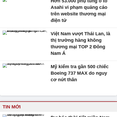
Hơn 53.000 phụ tùng ô tô
Asahi vi phạm quảng cáo
trên website thương mại
điện tử
Việt Nam vượt Thái Lan, là
thị trường hàng không
thương mại TOP 2 Đông
Nam Á
Mỹ kiểm tra gần 500 chiếc
Boeing 737 MAX do nguy
cơ nứt thân
TIN MỚI