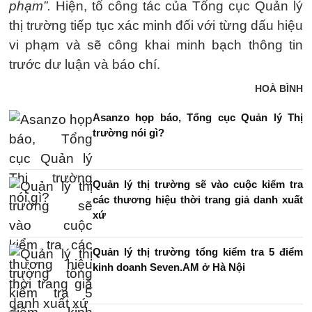
phạm”.
Hiện, tổ công tác của Tổng cục Quản lý
thị trường tiếp tục xác minh đối với từng dấu hiệu
vi phạm và sẽ công khai minh bạch thông tin
trước dư luận và báo chí.
HOÀ BÌNH
Asanzo họp báo, Tổng cục Quản lý Thị
trường nói gì?
Quản lý thị trường sẽ vào cuộc kiểm tra
các thương hiệu thời trang giả danh xuất
xứ
Quản lý thị trường tổng kiểm tra 5 điểm
kinh doanh Seven.AM ở Hà Nội