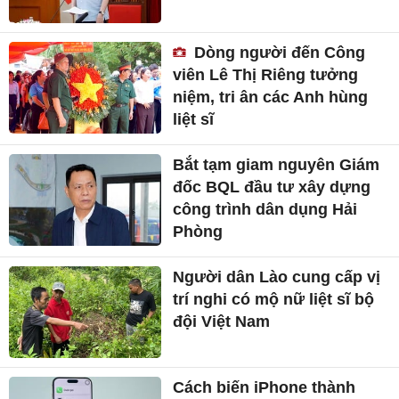
Dòng người đến Công
viên Lê Thị Riêng tưởng
niệm, tri ân các Anh hùng
liệt sĩ
Bắt tạm giam nguyên Giám
đốc BQL đầu tư xây dựng
công trình dân dụng Hải
Phòng
Người dân Lào cung cấp vị
trí nghi có mộ nữ liệt sĩ bộ
đội Việt Nam
Cách biến iPhone thành