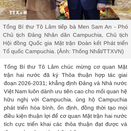
Tổng Bí thư Tô Lâm tiếp bà Men Sam An - Phó
Chủ tịch Đảng Nhân dân Campuchia, Chủ tịch
Hội đồng Quốc gia Mặt trận Đoàn kết Phát triển
Tổ quốc Campuchia. (Ảnh: Thống Nhất/TTXVN)
Tổng Bí thư Tô Lâm chúc mừng cơ quan Mặt
trận hai nước đã ký Thỏa thuận hợp tác giai
đoạn 2026-2031; khẳng định Đảng và Nhà nước
Việt Nam luôn dành ưu tiên cao cho mối quan hệ
hữu nghị với Campuchia, ủng hộ Campuchia
phát triển hòa bình, ổn định, đồng thời tạo mọi
điều kiện thuận lợi để cơ quan Mặt trận hai nước
tích cực triển khai các thỏa thuận đạt được và