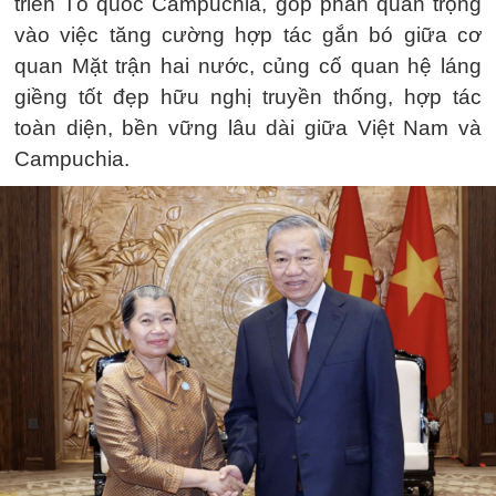
triển Tổ quốc Campuchia, góp phần quan trọng
vào việc tăng cường hợp tác gắn bó giữa cơ
quan Mặt trận hai nước, củng cố quan hệ láng
giềng tốt đẹp hữu nghị truyền thống, hợp tác
toàn diện, bền vững lâu dài giữa Việt Nam và
Campuchia.