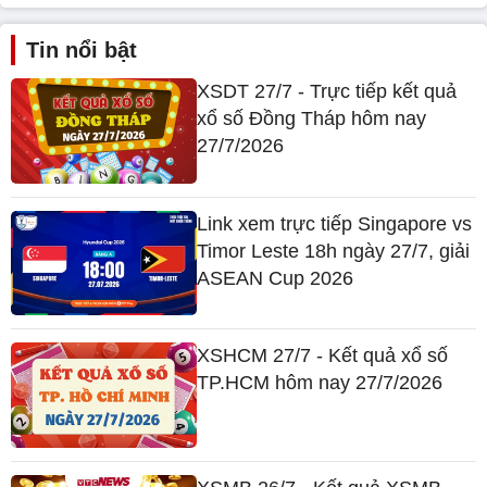
Tin nổi bật
XSDT 27/7 - Trực tiếp kết quả
xổ số Đồng Tháp hôm nay
27/7/2026
Link xem trực tiếp Singapore vs
Timor Leste 18h ngày 27/7, giải
ASEAN Cup 2026
XSHCM 27/7 - Kết quả xổ số
TP.HCM hôm nay 27/7/2026