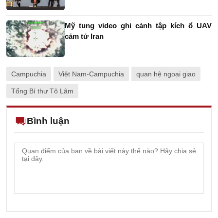
Mỹ tung video ghi cảnh tập kích ổ UAV
cảm tử Iran
Campuchia
Việt Nam-Campuchia
quan hệ ngoại giao
Tổng Bí thư Tô Lâm
Bình luận