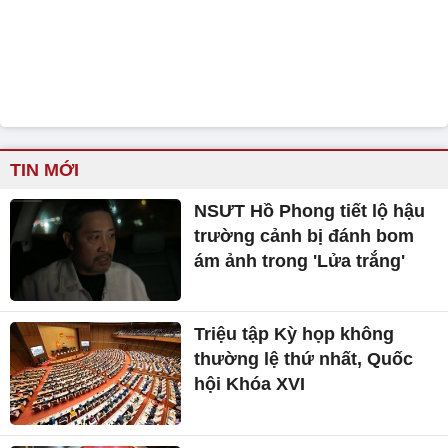
TIN MỚI
NSƯT Hồ Phong tiết lộ hậu
trường cảnh bị đánh bom
ám ảnh trong 'Lửa trắng'
Triệu tập Kỳ họp không
thường lệ thứ nhất, Quốc
hội Khóa XVI