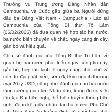
Thường vụ Trung ương Đảng Nhân dân
Campuchia, và Cuộc gặp giữa ba Người đứng
đầu ba Đảng Việt Nam - Campuchia - Lào tại
Campuchia của Tổng Bí thư Tô Lâm
(06/02/2026) đã đưa quan hệ hợp tác hai nước,
ba nước biến chuyển về chất, ngày càng tin cậy,
gắn bó và hiệu quả.
Chia sẻ đánh giá của Tổng Bí thư Tô Lâm về
quan hệ hai nước phát triển ngày càng tin cậy,
gắn bó, hợp tác kinh tế ngày càng chặt chẽ và
còn dư địa phát triển, sớm đạt kim ngạch thương
mại 20 tỷ USD, cũng như đánh giá cao hai nước
tăng cường giao lưu Nhân dân, trong đó có việc
tôn tạo Đài hữu nghị, thể hiện truyền thống hữu
nghị, đoàn kết giữa nhân dân hai nước, Phó Chủ
tịch Men Sam An khẳng định sẽ phối hợp chặt