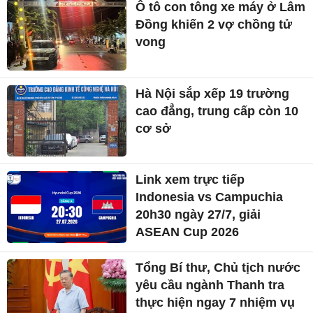
Ô tô con tông xe máy ở Lâm
Đồng khiến 2 vợ chồng tử
vong
Hà Nội sắp xếp 19 trường
cao đẳng, trung cấp còn 10
cơ sở
Link xem trực tiếp
Indonesia vs Campuchia
20h30 ngày 27/7, giải
ASEAN Cup 2026
Tổng Bí thư, Chủ tịch nước
yêu cầu ngành Thanh tra
thực hiện ngay 7 nhiệm vụ