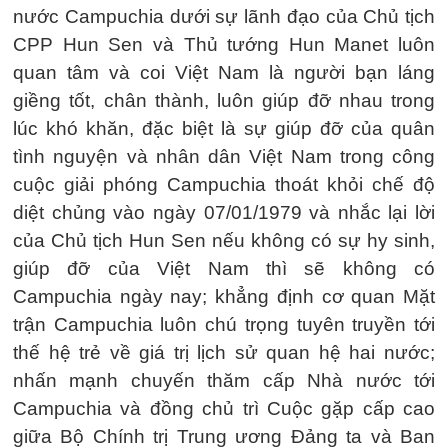
nước Campuchia dưới sự lãnh đạo của Chủ tịch
CPP Hun Sen và Thủ tướng Hun Manet luôn
quan tâm và coi Việt Nam là người bạn láng
giềng tốt, chân thành, luôn giúp đỡ nhau trong
lúc khó khăn, đặc biệt là sự giúp đỡ của quân
tình nguyện và nhân dân Việt Nam trong công
cuộc giải phóng Campuchia thoát khỏi chế độ
diệt chủng vào ngày 07/01/1979 và nhắc lại lời
của Chủ tịch Hun Sen nếu không có sự hy sinh,
giúp đỡ của Việt Nam thì sẽ không có
Campuchia ngày nay; khẳng định cơ quan Mặt
trận Campuchia luôn chú trọng tuyên truyền tới
thế hệ trẻ về giá trị lịch sử quan hệ hai nước;
nhấn mạnh chuyến thăm cấp Nhà nước tới
Campuchia và đồng chủ trì Cuộc gặp cấp cao
giữa Bộ Chính trị Trung ương Đảng ta và Ban