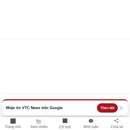
Nhận tin VTC News trên Google
×
Theo dõi
Trang chủ
Xem nhiều
Bình luận
Chia sẻ
Cỡ chữ