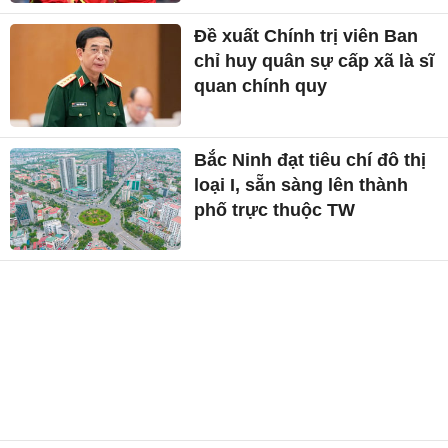
Đề xuất Chính trị viên Ban
chỉ huy quân sự cấp xã là sĩ
quan chính quy
Bắc Ninh đạt tiêu chí đô thị
loại I, sẵn sàng lên thành
phố trực thuộc TW