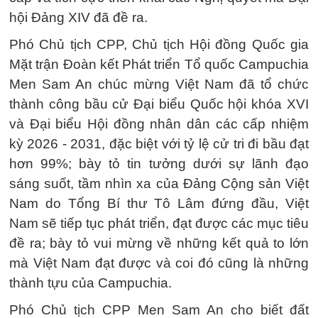
hội Đảng XIV đã đề ra.
Phó Chủ tịch CPP, Chủ tịch Hội đồng Quốc gia
Mặt trận Đoàn kết Phát triển Tổ quốc Campuchia
Men Sam An chúc mừng Việt Nam đã tổ chức
thành công bầu cử Đại biểu Quốc hội khóa XVI
và Đại biểu Hội đồng nhân dân các cấp nhiệm
kỳ 2026 - 2031, đặc biệt với tỷ lệ cử tri đi bầu đạt
hơn 99%; bày tỏ tin tưởng dưới sự lãnh đạo
sáng suốt, tầm nhìn xa của Đảng Cộng sản Việt
Nam do Tổng Bí thư Tô Lâm đứng đầu, Việt
Nam sẽ tiếp tục phát triển, đạt được các mục tiêu
đề ra; bày tỏ vui mừng về những kết quả to lớn
mà Việt Nam đạt được và coi đó cũng là những
thành tựu của Campuchia.
Phó Chủ tịch CPP Men Sam An cho biết đất