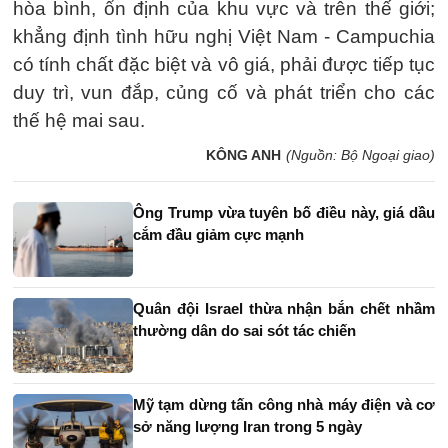
hòa bình, ổn định của khu vực và trên thế giới;
khẳng định tình hữu nghị Việt Nam - Campuchia
có tính chất đặc biệt và vô giá, phải được tiếp tục
duy trì, vun đắp, củng cố và phát triển cho các
thế hệ mai sau.
KÔNG ANH
(Nguồn: Bộ Ngoại giao)
Ông Trump vừa tuyên bố điều này, giá dầu
cắm đầu giảm cực mạnh
Quân đội Israel thừa nhận bắn chết nhầm
thường dân do sai sót tác chiến
Mỹ tạm dừng tấn công nhà máy điện và cơ
sở năng lượng Iran trong 5 ngày