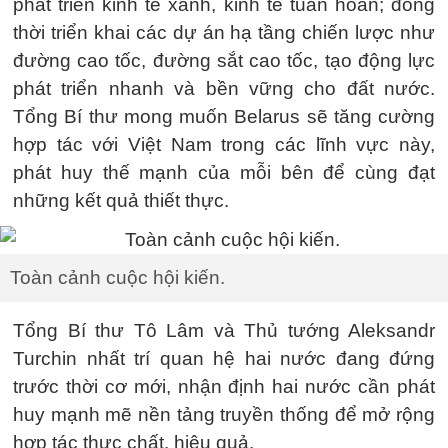
phát triển kinh tế xanh, kinh tế tuần hoàn; đồng
thời triển khai các dự án hạ tầng chiến lược như
đường cao tốc, đường sắt cao tốc, tạo động lực
phát triển nhanh và bền vững cho đất nước.
Tổng Bí thư mong muốn Belarus sẽ tăng cường
hợp tác với Việt Nam trong các lĩnh vực này,
phát huy thế mạnh của mỗi bên để cùng đạt
những kết quả thiết thực.
Toàn cảnh cuộc hội kiến.
Tổng Bí thư Tô Lâm và Thủ tướng Aleksandr
Turchin nhất trí quan hệ hai nước đang đứng
trước thời cơ mới, nhận định hai nước cần phát
huy mạnh mẽ nền tảng truyền thống để mở rộng
hợp tác thực chất, hiệu quả.