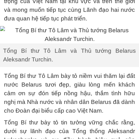
trọng của Việt Nam tại khu vực và trên thế giới
và mong muốn tiếp tục cùng Lãnh đạo hai nước
đưa quan hệ tiếp tục phát triển.
Tổng Bí thư Tô Lâm và Thủ tướng Belarus
Aleksandr Turchin.
Tổng Bí thư Tô Lâm bày tỏ niềm vui thăm lại đất
nước Belarus tươi đẹp, giàu lòng mến khách
cảm ơn sự đón tiếp nồng hậu, thắm tình hữu
nghị mà Nhà nước và nhân dân Belarus đã dành
cho Đoàn đại biểu cấp cao Việt Nam.
Tổng Bí thư bày tỏ tin tưởng vững chắc rằng,
dưới sự lãnh đạo của Tổng thống Aleksandr