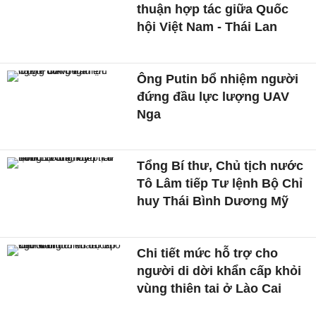
thuận hợp tác giữa Quốc
hội Việt Nam - Thái Lan
Ông Putin bổ nhiệm người
đứng đầu lực lượng UAV
Nga
Tổng Bí thư, Chủ tịch nước
Tô Lâm tiếp Tư lệnh Bộ Chỉ
huy Thái Bình Dương Mỹ
Chi tiết mức hỗ trợ cho
người di dời khẩn cấp khỏi
vùng thiên tai ở Lào Cai