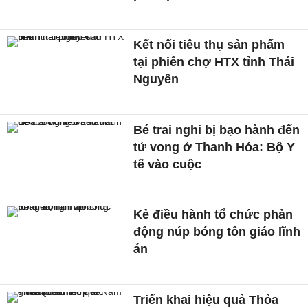
Kết nối tiêu thụ sản phẩm
tại phiên chợ HTX tỉnh Thái
Nguyên
Bé trai nghi bị bạo hành đến
tử vong ở Thanh Hóa: Bộ Y
tế vào cuộc
Kẻ điều hành tổ chức phản
động núp bóng tôn giáo lĩnh
án
Triển khai hiệu quả Thỏa