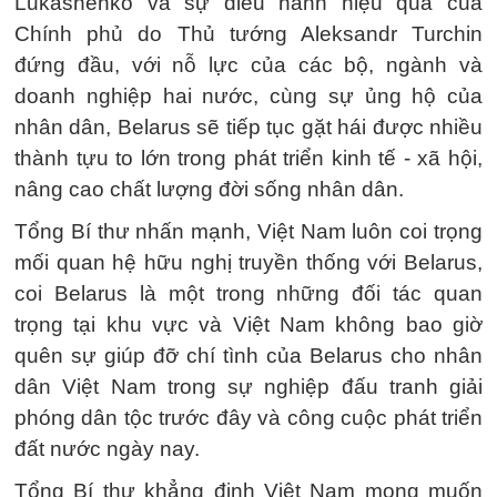
Lukashenko và sự điều hành hiệu quả của
Chính phủ do Thủ tướng Aleksandr Turchin
đứng đầu, với nỗ lực của các bộ, ngành và
doanh nghiệp hai nước, cùng sự ủng hộ của
nhân dân, Belarus sẽ tiếp tục gặt hái được nhiều
thành tựu to lớn trong phát triển kinh tế - xã hội,
nâng cao chất lượng đời sống nhân dân.
Tổng Bí thư nhấn mạnh, Việt Nam luôn coi trọng
mối quan hệ hữu nghị truyền thống với Belarus,
coi Belarus là một trong những đối tác quan
trọng tại khu vực và Việt Nam không bao giờ
quên sự giúp đỡ chí tình của Belarus cho nhân
dân Việt Nam trong sự nghiệp đấu tranh giải
phóng dân tộc trước đây và công cuộc phát triển
đất nước ngày nay.
Tổng Bí thư khẳng định Việt Nam mong muốn