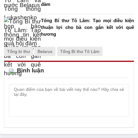
đàm
Tổng Bí thư Tô Lâm: Tạo mọi điều kiện
thuận lợi cho bà con gắn kết với quê
hương
Tổng bí thư
Belarus
Tổng Bí thư Tô Lâm
Bình luận