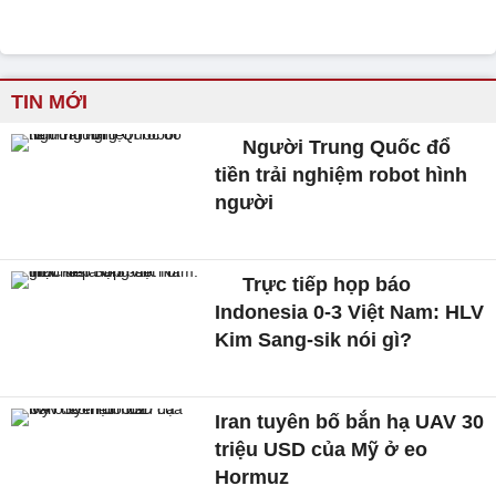
TIN MỚI
Người Trung Quốc đổ
tiền trải nghiệm robot hình
người
Trực tiếp họp báo
Indonesia 0-3 Việt Nam: HLV
Kim Sang-sik nói gì?
Iran tuyên bố bắn hạ UAV 30
triệu USD của Mỹ ở eo
Hormuz