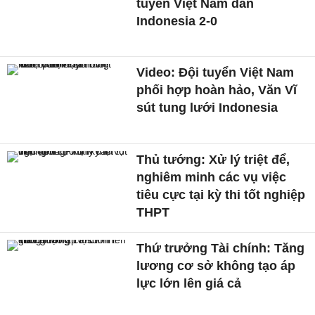
tuyển Việt Nam dẫn
Indonesia 2-0
Video: Đội tuyển Việt Nam
phối hợp hoàn hảo, Văn Vĩ
sút tung lưới Indonesia
Thủ tướng: Xử lý triệt để,
nghiêm minh các vụ việc
tiêu cực tại kỳ thi tốt nghiệp
THPT
Thứ trưởng Tài chính: Tăng
lương cơ sở không tạo áp
lực lớn lên giá cả