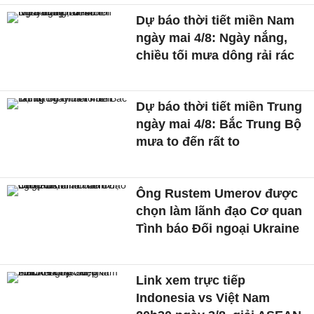
Dự báo thời tiết miền Nam
ngày mai 4/8: Ngày nắng,
chiều tối mưa dông rải rác
Dự báo thời tiết miền Trung
ngày mai 4/8: Bắc Trung Bộ
mưa to đến rất to
Ông Rustem Umerov được
chọn làm lãnh đạo Cơ quan
Tình báo Đối ngoại Ukraine
Link xem trực tiếp
Indonesia vs Việt Nam