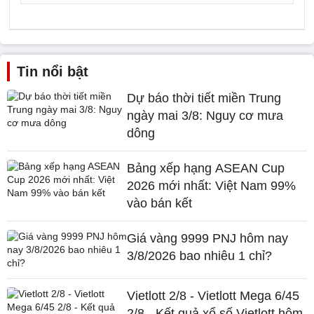
Tin nổi bật
Dự báo thời tiết miền Trung
ngày mai 3/8: Nguy cơ mưa
dông
Bảng xếp hạng ASEAN Cup
2026 mới nhất: Việt Nam 99%
vào bán kết
Giá vàng 9999 PNJ hôm nay
3/8/2026 bao nhiêu 1 chỉ?
Vietlott 2/8 - Vietlott Mega 6/45
2/8 - Kết quả xổ số Vietlott hôm