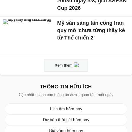
20h30 ngày 3/8, giải ASEAN
Cup 2026
Mỹ sẵn sàng tấn công Iran
quy mô 'chưa từng thấy kể
từ Thế chiến 2'
Xem thêm
THÔNG TIN HỮU ÍCH
Cập nhật nhanh các thông tin được quan tâm mỗi ngày
Lịch âm hôm nay
Dự báo thời tiết hôm nay
Giá vàng hôm nay