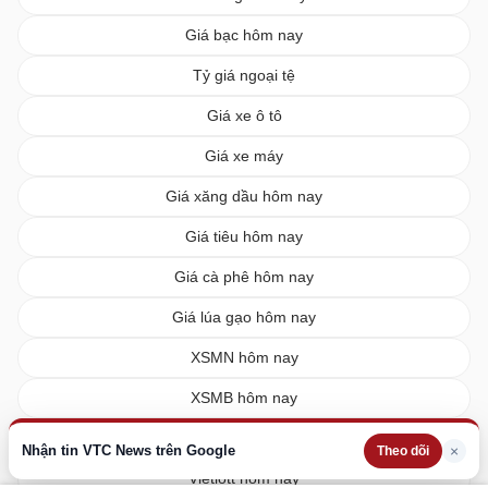
Giá bạc hôm nay
Tỷ giá ngoại tệ
Giá xe ô tô
Giá xe máy
Giá xăng dầu hôm nay
Giá tiêu hôm nay
Giá cà phê hôm nay
Giá lúa gạo hôm nay
XSMN hôm nay
XSMB hôm nay
XSMT hôm nay
Nhận tin VTC News trên Google
×
Theo dõi
Vietlott hôm nay