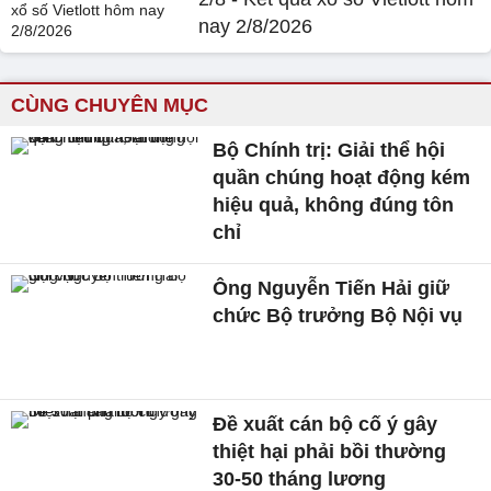
nay 2/8/2026
CÙNG CHUYÊN MỤC
Bộ Chính trị: Giải thể hội
quần chúng hoạt động kém
hiệu quả, không đúng tôn
chỉ
Ông Nguyễn Tiến Hải giữ
chức Bộ trưởng Bộ Nội vụ
Đề xuất cán bộ cố ý gây
thiệt hại phải bồi thường
30-50 tháng lương