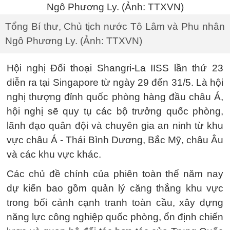
Tổng Bí thư, Chủ tịch nước Tô Lâm và Phu nhân
Ngô Phương Ly. (Ảnh: TTXVN)
Hội nghị Đối thoại Shangri-La IISS lần thứ 23
diễn ra tại Singapore từ ngày 29 đến 31/5. Là hội
nghị thượng đỉnh quốc phòng hàng đầu châu Á,
hội nghị sẽ quy tụ các bộ trưởng quốc phòng,
lãnh đạo quân đội và chuyên gia an ninh từ khu
vực châu Á - Thái Bình Dương, Bắc Mỹ, châu Âu
và các khu vực khác.
Các chủ đề chính của phiên toàn thể năm nay
dự kiến bao gồm quản lý căng thẳng khu vực
trong bối cảnh cạnh tranh toàn cầu, xây dựng
năng lực công nghiệp quốc phòng, ổn định chiến