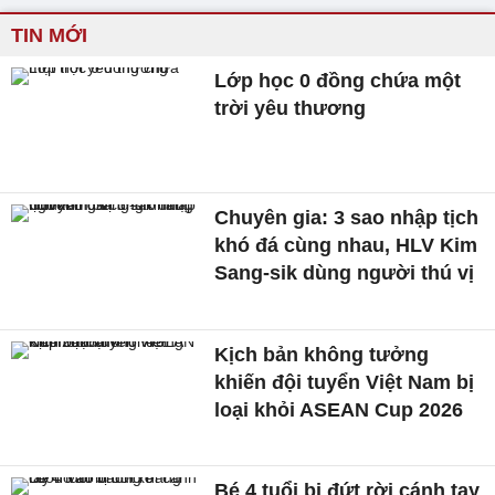
TIN MỚI
Lớp học 0 đồng chứa một
trời yêu thương
Chuyên gia: 3 sao nhập tịch
khó đá cùng nhau, HLV Kim
Sang-sik dùng người thú vị
Kịch bản không tưởng
khiến đội tuyển Việt Nam bị
loại khỏi ASEAN Cup 2026
Bé 4 tuổi bị đứt rời cánh tay