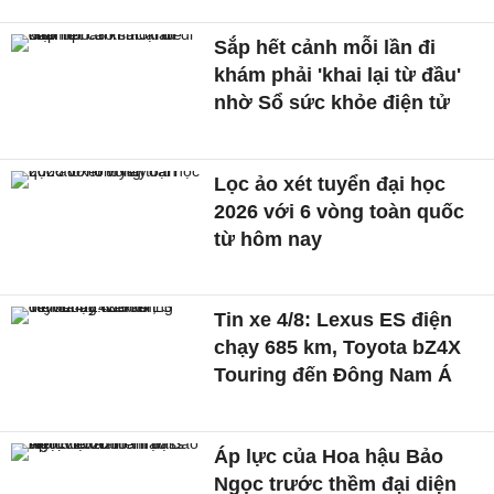
Sắp hết cảnh mỗi lần đi
khám phải 'khai lại từ đầu'
nhờ Sổ sức khỏe điện tử
Lọc ảo xét tuyển đại học
2026 với 6 vòng toàn quốc
từ hôm nay
Tin xe 4/8: Lexus ES điện
chạy 685 km, Toyota bZ4X
Touring đến Đông Nam Á
Áp lực của Hoa hậu Bảo
Ngọc trước thềm đại diện