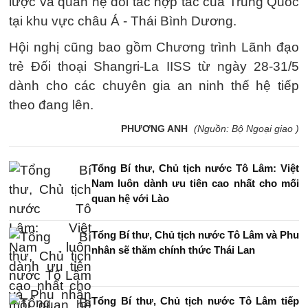
lược và quan hệ đối tác hợp tác của Trung Quốc
tại khu vực châu Á - Thái Bình Dương.
Hội nghị cũng bao gồm Chương trình Lãnh đạo
trẻ Đối thoại Shangri-La IISS từ ngày 28-31/5
dành cho các chuyên gia an ninh thế hệ tiếp
theo đang lên.
PHƯƠNG ANH
(Nguồn: Bộ Ngoại giao )
Tổng Bí thư, Chủ tịch nước Tô Lâm: Việt
Nam luôn dành ưu tiên cao nhất cho mối
quan hệ với Lào
Tổng Bí thư, Chủ tịch nước Tô Lâm và Phu
nhân sẽ thăm chính thức Thái Lan
Tổng Bí thư, Chủ tịch nước Tô Lâm tiếp