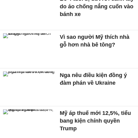
do áo chống nắng cuốn vào
bánh xe
Vì sao người Mỹ thích nhà
gỗ hơn nhà bê tông?
Nga nêu điều kiện đồng ý
đàm phán về Ukraine
Mỹ áp thuế mới 12,5%, tiểu
bang kiện chính quyền
Trump