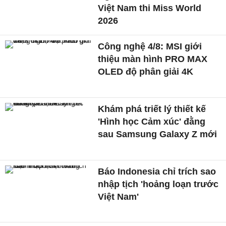
Việt Nam thi Miss World
2026
Công nghệ 4/8: MSI giới
thiệu màn hình PRO MAX
OLED độ phân giải 4K
Khám phá triết lý thiết kế
'Hình học Cảm xúc' đằng
sau Samsung Galaxy Z mới
Báo Indonesia chỉ trích sao
nhập tịch 'hoảng loạn trước
Việt Nam'