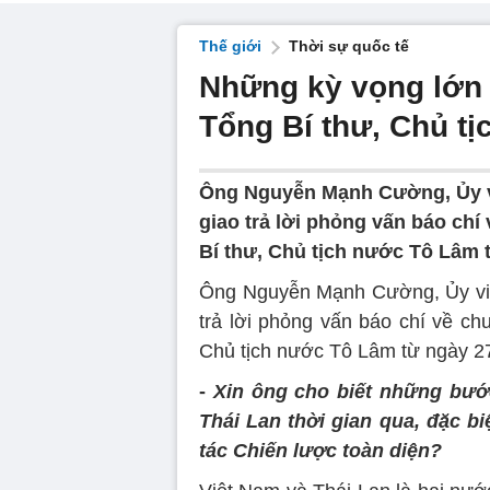
Thế giới
Thời sự quốc tế
Những kỳ vọng lớn 
Tổng Bí thư, Chủ t
Ông Nguyễn Mạnh Cường, Ủy v
giao trả lời phỏng vấn báo ch
Bí thư, Chủ tịch nước Tô Lâm t
Ông Nguyễn Mạnh Cường, Ủy viê
trả lời phỏng vấn báo chí về ch
Chủ tịch nước Tô Lâm từ ngày 2
-
Xin ông cho biết những bước
Thái Lan thời gian qua, đặc b
tác Chiến lược toàn diện?