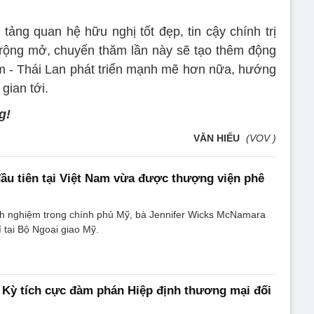
tảng quan hệ hữu nghị tốt đẹp, tin cậy chính trị
 rộng mở, chuyến thăm lần này sẽ tạo thêm động
m - Thái Lan phát triển mạnh mẽ hơn nữa, hướng
gian tới.
g!
VĂN HIẾU
(VOV )
ầu tiên tại Việt Nam vừa được thượng viện phê
h nghiệm trong chính phủ Mỹ, bà Jennifer Wicks McNamara
rí tại Bộ Ngoại giao Mỹ.
 Kỳ tích cực đàm phán Hiệp định thương mại đối