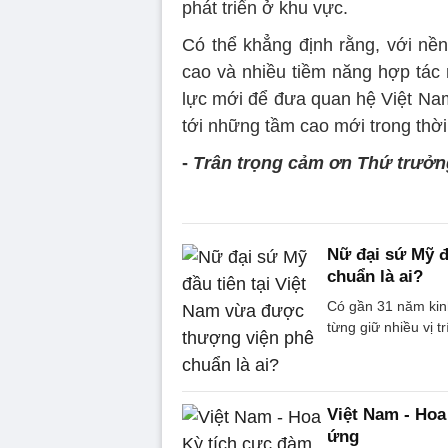
phát triển ở khu vực.
Có thể khẳng định rằng, với nền 
cao và nhiều tiềm năng hợp tác
lực mới để đưa quan hệ Việt Na
tới những tầm cao mới trong thời 
-
Trân trọng cảm ơn Thứ trưởn
Nữ đại sứ Mỹ đ
chuẩn là ai?
Có gần 31 năm kin
từng giữ nhiều vị t
Việt Nam - Hoa
ứng