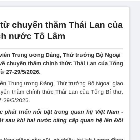
từ chuyến thăm Thái Lan của
ịch nước Tô Lâm
iên Trung ương Đảng, Thứ trưởng Bộ Ngoại
í về chuyến thăm chính thức Thái Lan của Tổng
ừ 27-29/5/2026.
n Trung ương Đảng, Thứ trưởng Bộ Ngoại giao
uyến thăm chính thức Thái Lan của Tổng Bí thư,
7-29/5/2026.
 phát triển nổi bật trong quan hệ Việt Nam -
iệt sau khi hai nước nâng cấp quan hệ lên Đối