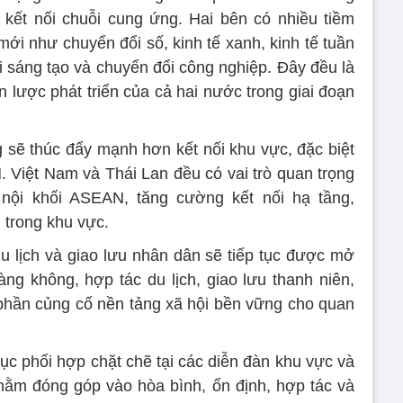
à kết nối chuỗi cung ứng. Hai bên có nhiều tiềm
mới như chuyển đổi số, kinh tế xanh, kinh tế tuần
i sáng tạo và chuyển đổi công nghiệp. Đây đều là
 lược phát triển của cả hai nước trong giai đoạn
sẽ thúc đẩy mạnh hơn kết nối khu vực, đặc biệt
Việt Nam và Thái Lan đều có vai trò quan trọng
ế nội khối ASEAN, tăng cường kết nối hạ tầng,
 trong khu vực.
u lịch và giao lưu nhân dân sẽ tiếp tục được mở
àng không, hợp tác du lịch, giao lưu thanh niên,
phần củng cố nền tảng xã hội bền vững cho quan
ục phối hợp chặt chẽ tại các diễn đàn khu vực và
hằm đóng góp vào hòa bình, ổn định, hợp tác và