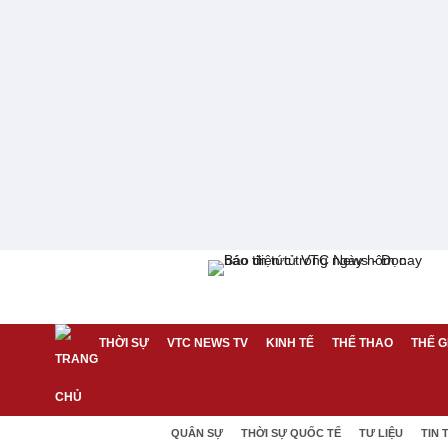
THỜI SỰ
VTC NEWS TV
KINH TẾ
THỂ THAO
THẾ G
QUÂN SỰ
THỜI SỰ QUỐC TẾ
TƯ LIỆU
TIN 