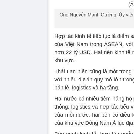
Ông Nguyễn Mạnh Cường, Ủy viên 
Hợp tác kinh tế tiếp tục là điểm 
của Việt Nam trong ASEAN, với
hơn 22 tỷ USD. Hai nền kinh tế 
khu vực.
Thái Lan hiện cũng là một trong
với nhiều dự án quy mô lớn tron
bán lẻ, logistics và hạ tầng.
Hai nước có nhiều tiềm năng hợp 
thông, logistics và hợp tác tiểu 
của mỗi nước, hai bên có điều k
của khu vực Đông Nam Á lục địa