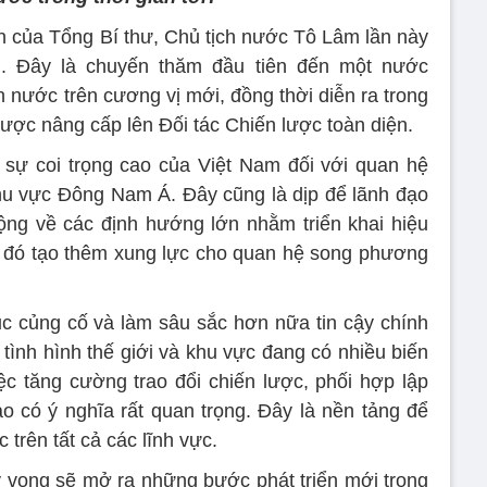
 của Tổng Bí thư, Chủ tịch nước Tô Lâm lần này
g. Đây là chuyến thăm đầu tiên đến một nước
 nước trên cương vị mới, đồng thời diễn ra trong
ược nâng cấp lên Đối tác Chiến lược toàn diện.
 sự coi trọng cao của Việt Nam đối với quan hệ
hu vực Đông Nam Á. Đây cũng là dịp để lãnh đạo
ộng về các định hướng lớn nhằm triển khai hiệu
 đó tạo thêm xung lực cho quan hệ song phương
tục củng cố và làm sâu sắc hơn nữa tin cậy chính
 tình hình thế giới và khu vực đang có nhiều biến
c tăng cường trao đổi chiến lược, phối hợp lập
ao có ý nghĩa rất quan trọng. Đây là nền tảng để
 trên tất cả các lĩnh vực.
 vọng sẽ mở ra những bước phát triển mới trong