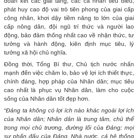
đoàn kết các giai tầng, các cá nhân tiêu biểu,
phát huy cao độ vai trò tiên phong của giai cấp
công nhân, khơi dậy tiềm năng to lớn của giai
cấp nông dân, đội ngũ trí thức và người lao
động, bảo đảm thống nhất cao về nhận thức, tư
tưởng và hành động, kiên định mục tiêu, lý
tưởng xã hội chủ nghĩa.
Đồng thời, Tổng Bí thư, Chủ tịch nước nhấn
mạnh đến việc chăm lo, bảo vệ lợi ích thiết thực,
chính đáng, hợp pháp của Nhân dân; mục tiêu
cao nhất là phục vụ Nhân dân, làm cho cuộc
sống của Nhân dân tốt đẹp hơn.
“
Đảng ta không có lợi ích nào khác ngoài lợi ích
của Nhân dân; Nhân dân là trung tâm, chủ thể
trong mọi chủ trương, đường lối của Đảng; mọi
sự phấn đấu của Đảng, Nhà nước, cả hệ thống