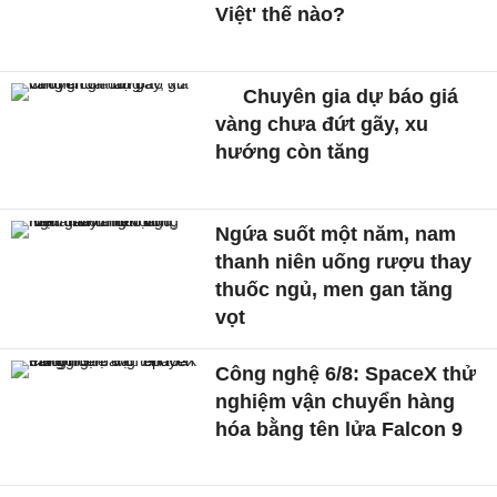
Việt' thế nào?
Chuyên gia dự báo giá
vàng chưa đứt gãy, xu
hướng còn tăng
Ngứa suốt một năm, nam
thanh niên uống rượu thay
thuốc ngủ, men gan tăng
vọt
Công nghệ 6/8: SpaceX thử
nghiệm vận chuyển hàng
hóa bằng tên lửa Falcon 9