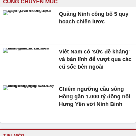
CÙNG CHUYÊN MỤC
Quảng Ninh công bố 5 quy
hoạch chiến lược
Việt Nam có 'sức đề kháng'
và bản lĩnh để vượt qua các
cú sốc bên ngoài
Chiêm ngưỡng cầu sông
Hồng gần 1.000 tỷ đồng nối
Hưng Yên với Ninh Bình
TIN MỚI