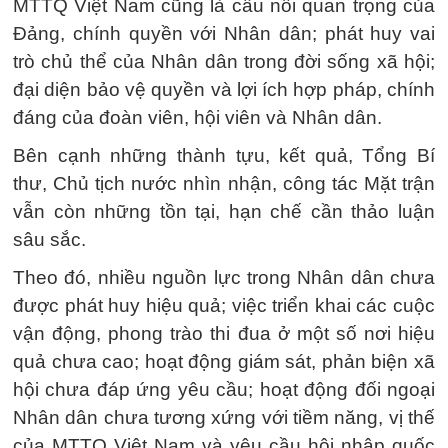
MTTQ Việt Nam cũng là cầu nối quan trọng của
Đảng, chính quyền với Nhân dân; phát huy vai
trò chủ thể của Nhân dân trong đời sống xã hội;
đại diện bảo vệ quyền và lợi ích hợp pháp, chính
đáng của đoàn viên, hội viên và Nhân dân.
Bên cạnh những thành tựu, kết quả, Tổng Bí
thư, Chủ tịch nước nhìn nhận, công tác Mặt trận
vẫn còn những tồn tại, hạn chế cần thảo luận
sâu sắc.
Theo đó, nhiều nguồn lực trong Nhân dân chưa
được phát huy hiệu quả; việc triển khai các cuộc
vận động, phong trào thi đua ở một số nơi hiệu
quả chưa cao; hoạt động giám sát, phản biện xã
hội chưa đáp ứng yêu cầu; hoạt động đối ngoại
Nhân dân chưa tương xứng với tiềm năng, vị thế
của MTTQ Việt Nam và yêu cầu hội nhập quốc