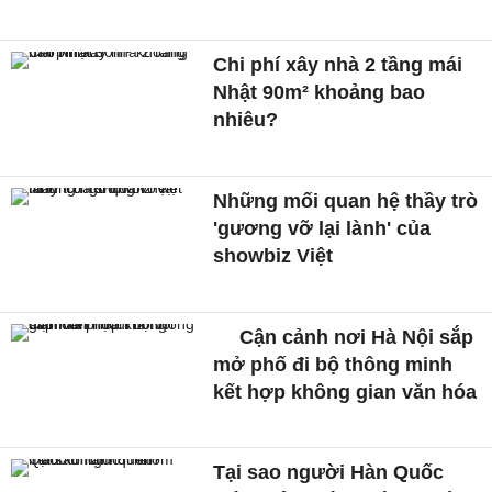
Chi phí xây nhà 2 tầng mái
Nhật 90m² khoảng bao
nhiêu?
Những mối quan hệ thầy trò
'gương vỡ lại lành' của
showbiz Việt
Cận cảnh nơi Hà Nội sắp
mở phố đi bộ thông minh
kết hợp không gian văn hóa
Tại sao người Hàn Quốc