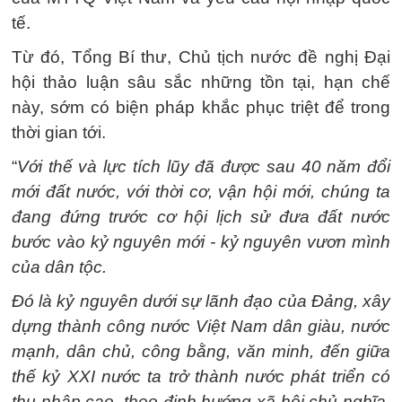
tế.
Từ đó, Tổng Bí thư, Chủ tịch nước đề nghị Đại
hội thảo luận sâu sắc những tồn tại, hạn chế
này, sớm có biện pháp khắc phục triệt để trong
thời gian tới.
“
Với thế và lực tích lũy đã được sau 40 năm đổi
mới đất nước, với thời cơ, vận hội mới, chúng ta
đang đứng trước cơ hội lịch sử đưa đất nước
bước vào kỷ nguyên mới - kỷ nguyên vươn mình
của dân tộc.
Đó là kỷ nguyên dưới sự lãnh đạo của Đảng, xây
dựng thành công nước Việt Nam dân giàu, nước
mạnh, dân chủ, công bằng, văn minh, đến giữa
thế kỷ XXI nước ta trở thành nước phát triển có
thu nhập cao, theo định hướng xã hội chủ nghĩa,