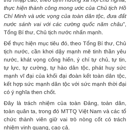
thực hiện thành công mong ước của Chủ tịch Hồ
Chí Minh và ước vọng của toàn dân tộc, đưa đất
nước sánh vai với các cường quốc năm châu
”,
Tổng Bí thư, Chủ tịch nước nhấn mạnh.
Để thực hiện mục tiêu đó, theo Tổng Bí thư, Chủ
tịch nước, cần khơi dậy mạnh mẽ tinh thần yêu
nước, khát vọng cống hiến, ý chí tự chủ, tự tin,
tự lực, tự cường, tự hào dân tộc, phát huy sức
mạnh vĩ đại của khối đại đoàn kết toàn dân tộc,
kết hợp sức mạnh dân tộc với sức mạnh thời đại
có ý nghĩa then chốt.
Đây là trách nhiệm của toàn Đảng, toàn dân,
toàn quân ta, trong đó MTTQ Việt Nam và các tổ
chức thành viên giữ vai trò nòng cốt có trách
nhiệm vinh quang, cao cả.