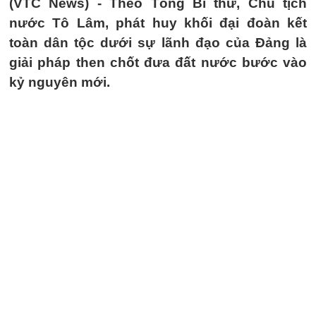
(VTC News) -
Theo Tổng Bí thư, Chủ tịch
nước Tô Lâm, phát huy khối đại đoàn kết
toàn dân tộc dưới sự lãnh đạo của Đảng là
giải pháp then chốt đưa đất nước bước vào
kỷ nguyên mới.