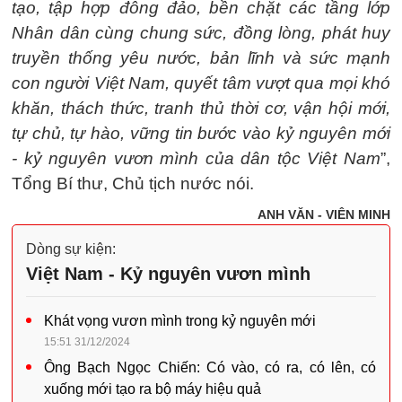
tạo, tập hợp đông đảo, bền chặt các tầng lớp
Nhân dân cùng chung sức, đồng lòng, phát huy
truyền thống yêu nước, bản lĩnh và sức mạnh
con người Việt Nam, quyết tâm vượt qua mọi khó
khăn, thách thức, tranh thủ thời cơ, vận hội mới,
tự chủ, tự hào, vững tin bước vào kỷ nguyên mới
- kỷ nguyên vươn mình của dân tộc Việt Nam
”,
Tổng Bí thư, Chủ tịch nước nói.
ANH VĂN - VIÊN MINH
Dòng sự kiện:
Việt Nam - Kỷ nguyên vươn mình
Khát vọng vươn mình trong kỷ nguyên mới
15:51 31/12/2024
Ông Bạch Ngọc Chiến: Có vào, có ra, có lên, có
xuống mới tạo ra bộ máy hiệu quả