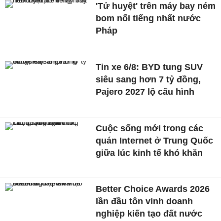
'Tử huyệt' trên máy bay ném
bom nổi tiếng nhất nước
Pháp
Tin xe 6/8: BYD tung SUV
siêu sang hơn 7 tỷ đồng,
Pajero 2027 lộ cấu hình
Cuộc sống mới trong các
quán Internet ở Trung Quốc
giữa lúc kinh tế khó khăn
Better Choice Awards 2026
lần đầu tôn vinh doanh
nghiệp kiến tạo đất nước