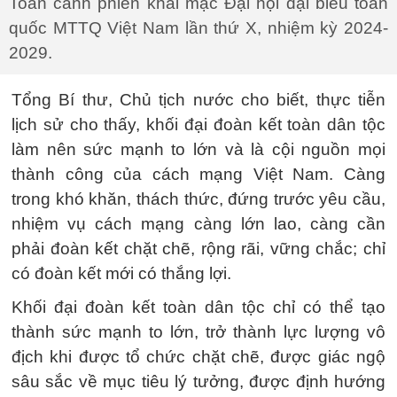
Toàn cảnh phiên khai mạc Đại hội đại biểu toàn
quốc MTTQ Việt Nam lần thứ X, nhiệm kỳ 2024-
2029.
Tổng Bí thư, Chủ tịch nước cho biết, thực tiễn
lịch sử cho thấy, khối đại đoàn kết toàn dân tộc
làm nên sức mạnh to lớn và là cội nguồn mọi
thành công của cách mạng Việt Nam. Càng
trong khó khăn, thách thức, đứng trước yêu cầu,
nhiệm vụ cách mạng càng lớn lao, càng cần
phải đoàn kết chặt chẽ, rộng rãi, vững chắc; chỉ
có đoàn kết mới có thắng lợi.
Khối đại đoàn kết toàn dân tộc chỉ có thể tạo
thành sức mạnh to lớn, trở thành lực lượng vô
địch khi được tổ chức chặt chẽ, được giác ngộ
sâu sắc về mục tiêu lý tưởng, được định hướng