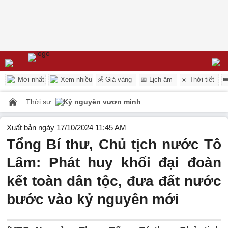
Mới nhất
Xem nhiều
💰 Giá vàng
📅 Lịch âm
☀️ Thời tiết

Thời sự
Kỷ nguyên vươn mình
Xuất bản ngày 17/10/2024 11:45 AM
Tổng Bí thư, Chủ tịch nước Tô
Lâm: Phát huy khối đại đoàn
kết toàn dân tộc, đưa đất nước
bước vào kỷ nguyên mới