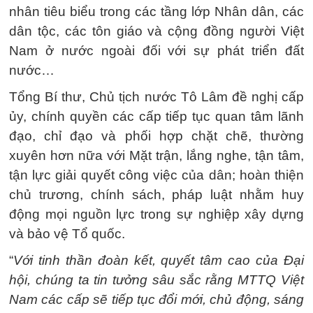
nhân tiêu biểu trong các tầng lớp Nhân dân, các
dân tộc, các tôn giáo và cộng đồng người Việt
Nam ở nước ngoài đối với sự phát triển đất
nước…
Tổng Bí thư, Chủ tịch nước Tô Lâm đề nghị cấp
ủy, chính quyền các cấp tiếp tục quan tâm lãnh
đạo, chỉ đạo và phối hợp chặt chẽ, thường
xuyên hơn nữa với Mặt trận, lắng nghe, tận tâm,
tận lực giải quyết công việc của dân; hoàn thiện
chủ trương, chính sách, pháp luật nhằm huy
động mọi nguồn lực trong sự nghiệp xây dựng
và bảo vệ Tổ quốc.
“
Với tinh thần đoàn kết, quyết tâm cao của Đại
hội, chúng ta tin tưởng sâu sắc rằng MTTQ Việt
Nam các cấp sẽ tiếp tục đổi mới, chủ động, sáng