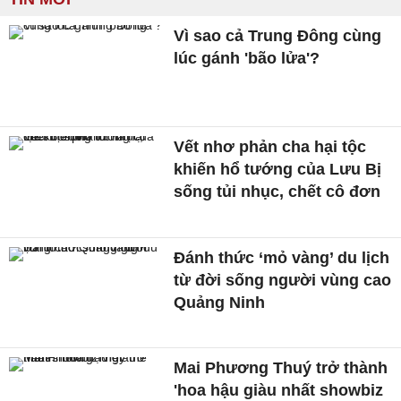
Vì sao cả Trung Đông cùng
lúc gánh 'bão lửa'?
Vết nhơ phản cha hại tộc
khiến hổ tướng của Lưu Bị
sống tủi nhục, chết cô đơn
Đánh thức ‘mỏ vàng’ du lịch
từ đời sống người vùng cao
Quảng Ninh
Mai Phương Thuý trở thành
'hoa hậu giàu nhất showbiz