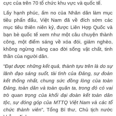
cực của trên 70 tổ chức khu vực và quốc tế.
Lấy hạnh phúc, ấm no của Nhân dân làm mục
tiêu phấn đấu, Việt Nam đã về đích sớm các
mục tiêu thiên niên kỷ, được Liên Hợp Quốc và
bạn bè quốc tế xem như một câu chuyện thành
công, một điểm sáng về xóa đói, giảm nghèo,
không ngừng nâng cao đời sống vật chất, tinh
thần của người dân.
“
Đạt được những kết quả, thành tựu trên là do sự
lãnh đạo sáng suốt, tài tình của Đảng, sự đoàn
kết thống nhất, chung sức đồng lòng của toàn
Đảng, toàn dân và toàn quân ta, trong đó có vai
trò quan trọng của khối đại đoàn kết toàn dân
tộc, sự đóng góp của MTTQ Việt Nam và các tổ
chức thành viên
”, Tổng Bí thư, Chủ tịch nước