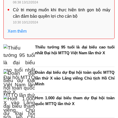
06:38 13/12/2024
Cử tri mong muốn khi thực hiện tinh gọn bộ máy
cần đảm bảo quyền lợi cho cán bộ
10:30 10/12/2024
Xem thêm
Thiếu tướng 95 tuổi là đại biểu cao tuổi
nhất Đại hội MTTQ Việt Nam lần thứ X
Đoàn đại biểu dự Đại hội toàn quốc MTTQ
lần thứ X vào Lăng viếng Chủ tịch Hồ Chí
Minh
Hơn 1.000 đại biểu tham dự Đại hội toàn
quốc MTTQ lần thứ X