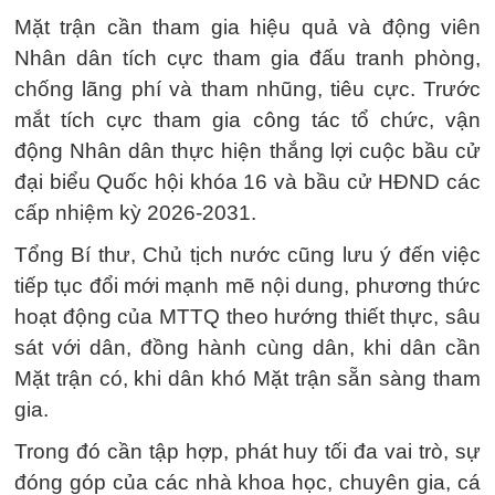
Mặt trận cần tham gia hiệu quả và động viên
Nhân dân tích cực tham gia đấu tranh phòng,
chống lãng phí và tham nhũng, tiêu cực. Trước
mắt tích cực tham gia công tác tổ chức, vận
động Nhân dân thực hiện thắng lợi cuộc bầu cử
đại biểu Quốc hội khóa 16 và bầu cử HĐND các
cấp nhiệm kỳ 2026-2031.
Tổng Bí thư, Chủ tịch nước cũng lưu ý đến việc
tiếp tục đổi mới mạnh mẽ nội dung, phương thức
hoạt động của MTTQ theo hướng thiết thực, sâu
sát với dân, đồng hành cùng dân, khi dân cần
Mặt trận có, khi dân khó Mặt trận sẵn sàng tham
gia.
Trong đó cần tập hợp, phát huy tối đa vai trò, sự
đóng góp của các nhà khoa học, chuyên gia, cá