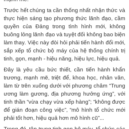
Trước hết chúng ta cần thống nhất nhận thức và
thực hiện sáng tạo phương thức lãnh đạo, cầm
quyền của Đảng trong tình hình mới, không
buông lỏng lãnh đạo và tuyệt đối không bao biện
làm thay. Việc này đòi hỏi phải tiến hành đổi mới,
sắp xếp tổ chức bộ máy của hệ thống chính trị
tinh, gọn, mạnh - hiệu năng, hiệu lực, hiệu quả.
Đây là yêu cầu bức thiết, cần tiến hành khẩn
trương, mạnh mẽ, triệt để, khoa học, nhân văn,
làm từ trên xuống dưới với phương châm “Trung
ương làm gương, địa phương hưởng ứng”, với
tinh thần “vừa chạy vừa xếp hàng”; “không được
để gián đoạn công việc”, “mô hình tổ chức mới
phải tốt hơn, hiệu quả hơn mô hình cũ”...
Trong đó, tập trung tinh gọn bộ máy, tổ chức các