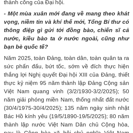
thành công của Đại hội.
- Một mùa xuân mới đang về mang theo khát
vọng, niềm tin và khí thế mới, Tổng Bí thư có
thông điệp gì gửi tới đồng bào, chiến sĩ cả
nước, kiều bào ta ở nước ngoài, cũng như
bạn bè quốc tế?
Năm 2025, toàn Đảng, toàn dân, toàn quân ta ra
sức phấn đấu, bứt tốc, sớm về đích thực hiện
thắng lợi Nghị quyết Đại hội XIII của Đảng, thiết
thực kỷ niệm 95 năm thành lập Đảng Cộng sản
Việt Nam quang vinh (3/2/1930-3/2/2025); 50
năm giải phóng miền Nam, thống nhất đất nước
(30/4/1975-30/4/2025); 135 năm ngày sinh nhật
Bác Hồ kính yêu (19/5/1890-19/5/2025); 80 năm
thành lập nước Việt Nam Dân chủ Cộng hòa,
nay là Cộng hòa xã hội chủ nghĩa Việt Nam