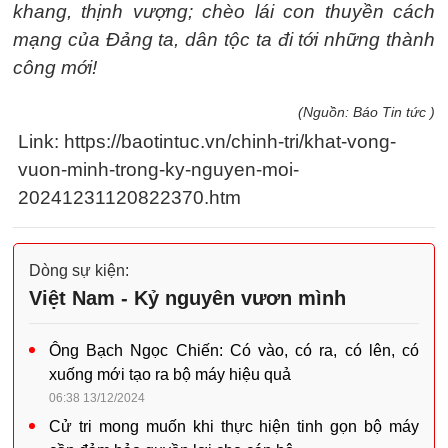
khang, thịnh vượng; chèo lái con thuyền cách
mạng của Đảng ta, dân tộc ta đi tới những thành
công mới!
(Nguồn: Báo Tin tức )
Link: https://baotintuc.vn/chinh-tri/khat-vong-
vuon-minh-trong-ky-nguyen-moi-
20241231120822370.htm
Dòng sự kiện:
Việt Nam - Kỷ nguyên vươn mình
Ông Bạch Ngọc Chiến: Có vào, có ra, có lên, có
xuống mới tạo ra bộ máy hiệu quả
06:38 13/12/2024
Cử tri mong muốn khi thực hiện tinh gọn bộ máy