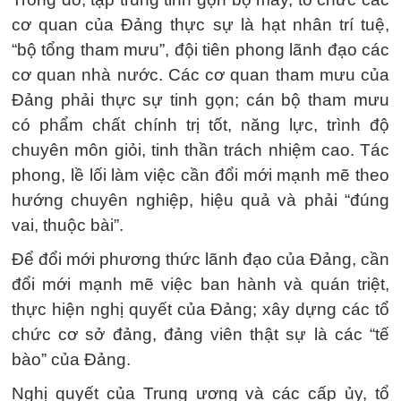
cơ quan của Đảng thực sự là hạt nhân trí tuệ,
“bộ tổng tham mưu”, đội tiên phong lãnh đạo các
cơ quan nhà nước. Các cơ quan tham mưu của
Đảng phải thực sự tinh gọn; cán bộ tham mưu
có phẩm chất chính trị tốt, năng lực, trình độ
chuyên môn giỏi, tinh thần trách nhiệm cao. Tác
phong, lề lối làm việc cần đổi mới mạnh mẽ theo
hướng chuyên nghiệp, hiệu quả và phải “đúng
vai, thuộc bài”.
Để đổi mới phương thức lãnh đạo của Đảng, cần
đổi mới mạnh mẽ việc ban hành và quán triệt,
thực hiện nghị quyết của Đảng; xây dựng các tổ
chức cơ sở đảng, đảng viên thật sự là các “tế
bào” của Đảng.
Nghị quyết của Trung ương và các cấp ủy, tổ