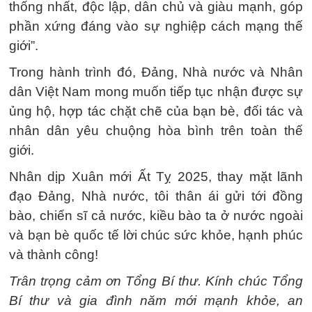
thống nhất, độc lập, dân chủ và giàu mạnh, góp
phần xứng đáng vào sự nghiệp cách mạng thế
giới”.
Trong hành trình đó, Đảng, Nhà nước và Nhân
dân Việt Nam mong muốn tiếp tục nhận được sự
ủng hộ, hợp tác chặt chẽ của bạn bè, đối tác và
nhân dân yêu chuộng hòa bình trên toàn thế
giới.
Nhân dịp Xuân mới Ất Tỵ 2025, thay mặt lãnh
đạo Đảng, Nhà nước, tôi thân ái gửi tới đồng
bào, chiến sĩ cả nước, kiều bào ta ở nước ngoài
và bạn bè quốc tế lời chúc sức khỏe, hạnh phúc
và thành công!
Trân trọng cảm ơn Tổng Bí thư. Kính chúc Tổng
Bí thư và gia đình năm mới mạnh khỏe, an