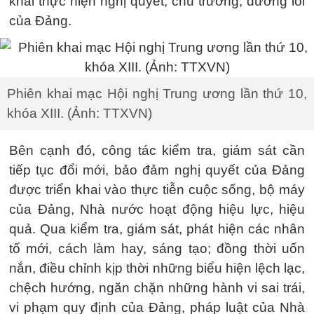
khai thực hiện nghị quyết, chủ trương, đường lối
của Đảng.
Phiên khai mạc Hội nghị Trung ương lần thứ 10,
khóa XIII. (Ảnh: TTXVN)
Bên cạnh đó, công tác kiểm tra, giám sát cần
tiếp tục đổi mới, bảo đảm nghị quyết của Đảng
được triển khai vào thực tiễn cuộc sống, bộ máy
của Đảng, Nhà nước hoạt động hiệu lực, hiệu
quả. Qua kiểm tra, giám sát, phát hiện các nhân
tố mới, cách làm hay, sáng tạo; đồng thời uốn
nắn, điều chỉnh kịp thời những biểu hiện lệch lạc,
chệch hướng, ngăn chặn những hành vi sai trái,
vi phạm quy định của Đảng, pháp luật của Nhà