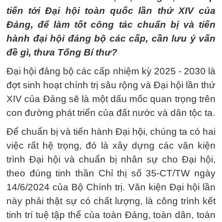
tiến tới Đại hội toàn quốc lần thứ XIV của
Đảng, để làm tốt công tác chuẩn bị và tiến
hành đại hội đảng bộ các cấp, cần lưu ý vấn
đề gì, thưa Tổng Bí thư?
Đại hội đảng bộ các cấp nhiệm kỳ 2025 - 2030 là
đợt sinh hoạt chính trị sâu rộng và Đại hội lần thứ
XIV của Đảng sẽ là một dấu mốc quan trọng trên
con đường phát triển của đất nước và dân tộc ta.
Để chuẩn bị và tiến hành Đại hội, chúng ta có hai
việc rất hệ trọng, đó là xây dựng các văn kiện
trình Đại hội và chuẩn bị nhân sự cho Đại hội,
theo đúng tinh thần Chỉ thị số 35-CT/TW ngày
14/6/2024 của Bộ Chính trị. Văn kiện Đại hội lần
này phải thật sự có chất lượng, là công trình kết
tinh trí tuệ tập thể của toàn Đảng, toàn dân, toàn