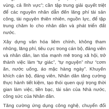
vùng, cả lĩnh vực”; cần tập trung giải quyết triệt
để các nguyên nhân dẫn đến lãng phí tài sản
công, tài nguyên thiên nhiên, nguồn lực, để tập
trung chăm lo cho nhân dân và phát triển đất
nước.
Xây dựng văn hóa liêm chính, không tham
nhũng, lãng phí, tiêu cực trong cán bộ, đảng viên
và nhân dân, lan tỏa mạnh mẽ trong xã hội, trở
thành việc làm “tự giác”, “tự nguyện” như “cơm
ăn, nước uống, áo mặc hàng ngày”. Khuyến
khích cán bộ, đảng viên, Nhân dân tăng cường
thực hành tiết kiệm, tạo thói quen quý trọng thời
gian làm việc, tiền bạc, tài sản của Nhà nước,
công sức của Nhân dân.
Tăng cường ứng dụng công nghệ, chuyển đổi