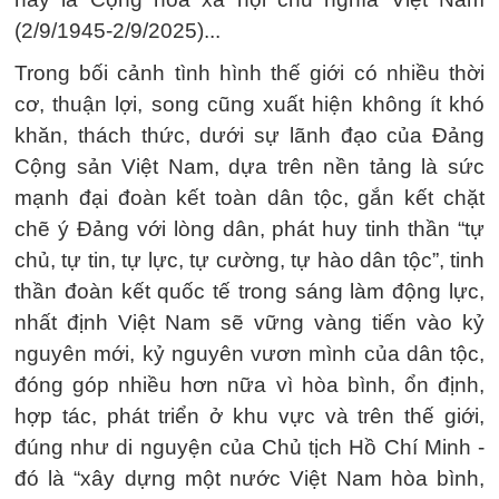
(2/9/1945-2/9/2025)...
Trong bối cảnh tình hình thế giới có nhiều thời
cơ, thuận lợi, song cũng xuất hiện không ít khó
khăn, thách thức, dưới sự lãnh đạo của Đảng
Cộng sản Việt Nam, dựa trên nền tảng là sức
mạnh đại đoàn kết toàn dân tộc, gắn kết chặt
chẽ ý Đảng với lòng dân, phát huy tinh thần “tự
chủ, tự tin, tự lực, tự cường, tự hào dân tộc”, tinh
thần đoàn kết quốc tế trong sáng làm động lực,
nhất định Việt Nam sẽ vững vàng tiến vào kỷ
nguyên mới, kỷ nguyên vươn mình của dân tộc,
đóng góp nhiều hơn nữa vì hòa bình, ổn định,
hợp tác, phát triển ở khu vực và trên thế giới,
đúng như di nguyện của Chủ tịch Hồ Chí Minh -
đó là “xây dựng một nước Việt Nam hòa bình,