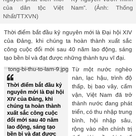
của dân tộc Việt Nam”. (Ảnh: Thống
Nhất/TTXVN)
Thời điểm bắt đầu kỷ nguyên mới là Đại hội XIV
của Đảng, khi chúng ta hoàn thành xuất sắc
công cuộc đổi mới sau 40 năm lao động, sáng
tạo bền bỉ và đạt được những thành tựu vĩ đại.
Từ một nước nghèo
nàn, lạc hậu, trình độ
Thời điểm bắt đầu kỷ
thấp, bị bao vây, cấm
nguyên mới là Đại hội
vận, Việt Nam đã trở
XIV của Đảng, khi
thành nước đang phát
chúng ta hoàn thành
triển, có thu nhập trung
xuất sắc công cuộc
đổi mới sau 40 năm
bình, hội nhập sâu,
lao động, sáng tạo
rộng vào nền chính trị
bền bỉ và đạt được