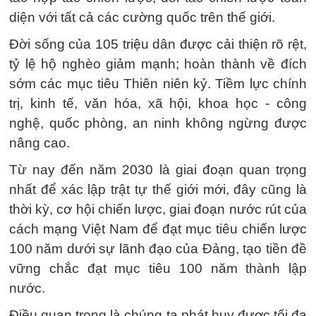
diện với tất cả các cường quốc trên thế giới.
Đời sống của 105 triệu dân được cải thiện rõ rệt,
tỷ lệ hộ nghèo giảm mạnh; hoàn thành về đích
sớm các mục tiêu Thiên niên kỷ. Tiềm lực chính
trị, kinh tế, văn hóa, xã hội, khoa học - công
nghệ, quốc phòng, an ninh không ngừng được
nâng cao.
Từ nay đến năm 2030 là giai đoạn quan trọng
nhất để xác lập trật tự thế giới mới, đây cũng là
thời kỳ, cơ hội chiến lược, giai đoạn nước rút của
cách mạng Việt Nam để đạt mục tiêu chiến lược
100 năm dưới sự lãnh đạo của Đảng, tạo tiền đề
vững chắc đạt mục tiêu 100 năm thành lập
nước.
Điều quan trọng là chúng ta phát huy được tối đa