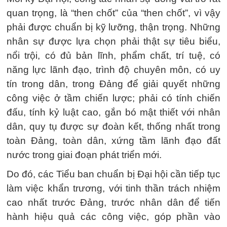
quan trọng, là “then chốt” của “then chốt”, vì vậy
phải được chuẩn bị kỹ lưỡng, thận trọng. Những
nhân sự được lựa chọn phải thật sự tiêu biểu,
nổi trội, có đủ bản lĩnh, phẩm chất, trí tuệ, có
năng lực lãnh đạo, trình độ chuyên môn, có uy
tín trong dân, trong Đảng để giải quyết những
công việc ở tầm chiến lược; phải có tính chiến
đấu, tính kỷ luật cao, gắn bó mật thiết với nhân
dân, quy tụ được sự đoàn kết, thống nhất trong
toàn Đảng, toàn dân, xứng tầm lãnh đạo đất
nước trong giai đoạn phát triển mới.
Do đó, các Tiểu ban chuẩn bị Đại hội cần tiếp tục
làm việc khẩn trương, với tinh thần trách nhiệm
cao nhất trước Đảng, trước nhân dân để tiến
hành hiệu quả các công việc, góp phần vào