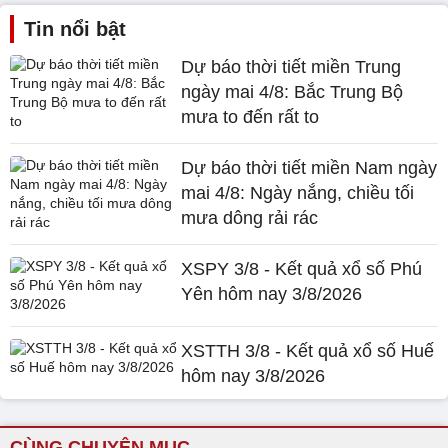
Tin nổi bật
Dự báo thời tiết miền Trung
ngày mai 4/8: Bắc Trung Bộ
mưa to đến rất to
Dự báo thời tiết miền Nam ngày
mai 4/8: Ngày nắng, chiều tối
mưa dông rải rác
XSPY 3/8 - Kết quả xổ số Phú
Yên hôm nay 3/8/2026
XSTTH 3/8 - Kết quả xổ số Huế
hôm nay 3/8/2026
CÙNG CHUYÊN MỤC