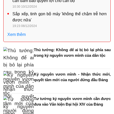
cần đảm bảo quyền lợi cho cán bộ
10:30 10/12/2024
Sắp xếp, tinh gọn bộ máy 'không thể chậm trễ hơn
được nữa'
19:23 08/12/2024
Xem thêm
Thủ tướng: Không để ai bị bỏ lại phía sau
trong kỷ nguyên vươn mình của dân tộc
Kỷ nguyên vươn mình - Nhận thức mới,
quyết tâm mới của người đứng đầu Đảng
Tư tưởng kỷ nguyên vươn mình cần được
đưa vào Văn kiện Đại hội XIV của Đảng