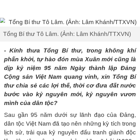
Tổng Bí thư Tô Lâm. (Ảnh: Lâm Khánh/TTXVN)
- Kính thưa Tổng Bí thư, trong không khí
phấn khởi, tự hào đón mùa Xuân mới cũng là
dịp kỷ niệm 95 năm Ngày thành lập Đảng
Cộng sản Việt Nam quang vinh, xin Tổng Bí
thư chia sẻ các lợi thế, thời cơ đưa đất nước
bước vào kỷ nguyên mới, kỷ nguyên vươn
mình của dân tộc?
Sau gần 95 năm dưới sự lãnh đạo của Đảng,
dân tộc Việt Nam đã tạo nên những kỳ tích trong
lịch sử, trải qua kỷ nguyên đấu tranh giành độc