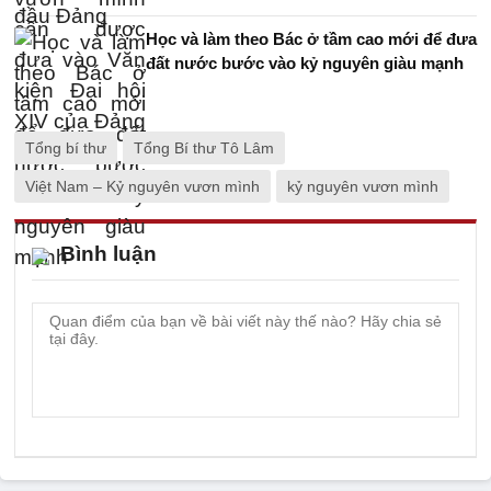
Học và làm theo Bác ở tầm cao mới để đưa
đất nước bước vào kỷ nguyên giàu mạnh
Tổng bí thư
Tổng Bí thư Tô Lâm
Việt Nam – Kỷ nguyên vươn mình
kỷ nguyên vươn mình
Bình luận