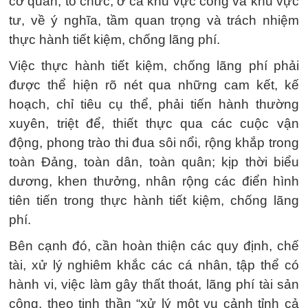
cơ quan, tổ chức, ở cả khu vực công và khu vực
tư, về ý nghĩa, tầm quan trọng và trách nhiệm
thực hành tiết kiệm, chống lãng phí.
Việc thực hành tiết kiệm, chống lãng phí phải
được thể hiện rõ nét qua những cam kết, kế
hoạch, chỉ tiêu cụ thể, phải tiến hành thường
xuyên, triệt để, thiết thực qua các cuộc vận
động, phong trào thi đua sôi nổi, rộng khắp trong
toàn Đảng, toàn dân, toàn quân; kịp thời biểu
dương, khen thưởng, nhân rộng các điển hình
tiên tiến trong thực hành tiết kiệm, chống lãng
phí.
Bên cạnh đó, cần hoàn thiện các quy định, chế
tài, xử lý nghiêm khắc các cá nhân, tập thể có
hành vi, việc làm gây thất thoát, lãng phí tài sản
công, theo tinh thần “xử lý một vụ cảnh tỉnh cả