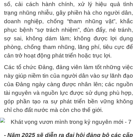
số, cải cách hành chính, xử lý hiệu quả tình
trạng nhũng nhiễu, gây phiền hà cho người dân,
doanh nghiệp, chống “tham nhũng vặt”, khắc
phục bệnh “sợ trách nhiệm”, đùn đẩy, né tránh,
sợ sai, không dám làm; không được lợi dụng
phòng, chống tham nhũng, lãng phí, tiêu cực để
cản trở hoạt động phát triển hoặc trục lợi.
Các tổ chức Đảng, đảng viên làm tốt những việc
này giúp niềm tin của người dân vào sự lãnh đạo
của Đảng ngày càng được nhân lên; các nguồn
tài nguyên và nguồn lực được sử dụng phù hợp,
góp phần tạo ra sự phát triển bền vững không
chỉ cho đất nước mà còn cho thế giới.
- Năm 2025 sẽ diễn ra đại hội đảng bộ các cấp