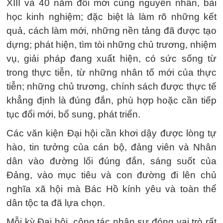
XIII và 40 năm đổi mới cùng nguyên nhân, bài
học kinh nghiệm; đặc biệt là làm rõ những kết
quả, cách làm mới, những nền tảng đã được tạo
dựng; phát hiện, tìm tòi những chủ trương, nhiệm
vụ, giải pháp đang xuất hiện, có sức sống từ
trong thực tiễn, từ những nhân tố mới của thực
tiễn; những chủ trương, chính sách được thực tế
khẳng định là đúng đắn, phù hợp hoặc cần tiếp
tục đổi mới, bổ sung, phát triển.
Các văn kiện Đại hội cần khơi dậy được lòng tự
hào, tin tưởng của cán bộ, đảng viên và Nhân
dân vào đường lối đúng đắn, sáng suốt của
Đảng, vào mục tiêu và con đường đi lên chủ
nghĩa xã hội mà Bác Hồ kính yêu và toàn thể
dân tộc ta đã lựa chọn.
Mỗi kỳ Đại hội, công tác nhân sự đóng vai trò rất