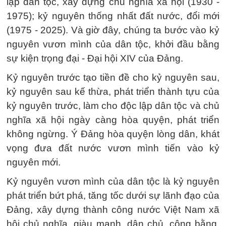
lập dân tộc, xây dựng chủ nghĩa xã hội (1930 -
1975); kỷ nguyên thống nhất đất nước, đổi mới
(1975 - 2025). Và giờ đây, chúng ta bước vào kỷ
nguyên vươn mình của dân tộc, khởi đầu bằng
sự kiện trọng đại - Đại hội XIV của Đảng.
Kỷ nguyên trước tạo tiền đề cho kỷ nguyên sau,
kỷ nguyên sau kế thừa, phát triển thành tựu của
kỷ nguyên trước, làm cho độc lập dân tộc và chủ
nghĩa xã hội ngày càng hòa quyện, phát triển
không ngừng. Ý Đảng hòa quyện lòng dân, khát
vọng đưa đất nước vươn mình tiến vào kỷ
nguyên mới.
Kỷ nguyên vươn mình của dân tộc là kỷ nguyên
phát triển bứt phá, tăng tốc dưới sự lãnh đạo của
Đảng, xây dựng thành công nước Việt Nam xã
hội chủ nghĩa, giàu mạnh, dân chủ, công bằng,