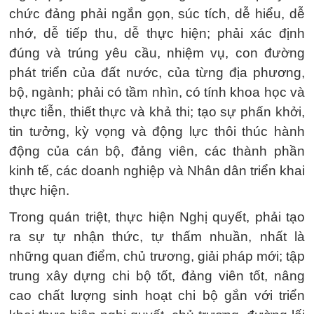
chức đảng phải ngắn gọn, súc tích, dễ hiểu, dễ
nhớ, dễ tiếp thu, dễ thực hiện; phải xác định
đúng và trúng yêu cầu, nhiệm vụ, con đường
phát triển của đất nước, của từng địa phương,
bộ, ngành; phải có tầm nhìn, có tính khoa học và
thực tiễn, thiết thực và khả thi; tạo sự phấn khởi,
tin tưởng, kỳ vọng và động lực thôi thúc hành
động của cán bộ, đảng viên, các thành phần
kinh tế, các doanh nghiệp và Nhân dân triển khai
thực hiện.
Trong quán triệt, thực hiện Nghị quyết, phải tạo
ra sự tự nhận thức, tự thấm nhuần, nhất là
những quan điểm, chủ trương, giải pháp mới; tập
trung xây dựng chi bộ tốt, đảng viên tốt, nâng
cao chất lượng sinh hoạt chi bộ gắn với triển