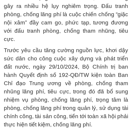
gây ra nhiều hệ lụy nghiêm trọng. Đấu tranh
phòng, chống lãng phí là cuộc chiến chống “giặc
nội xâm” đầy cam go, phức tạp, tương đương
với đấu tranh phòng, chống tham nhũng, tiêu
cực.
Trước yêu cầu tăng cường nguồn lực, khơi dậy
sức dân cho công cuộc xây dựng và phát triển
đất nước, ngày 29/10/2024, Bộ Chính trị ban
hành Quyết định số 192-QĐ/TW kiện toàn Ban
Chỉ đạo Trung ương về phòng, chống tham
nhũng lãng phí, tiêu cực, trong đó đã bổ sung
nhiệm vụ phòng, chống lãng phí, trọng tâm là
phòng, chống lãng phí trong quản lý, sử dụng tài
chính công, tài sản công, tiến tới toàn xã hội phải
thực hiện tiết kiệm, chống lãng phí.