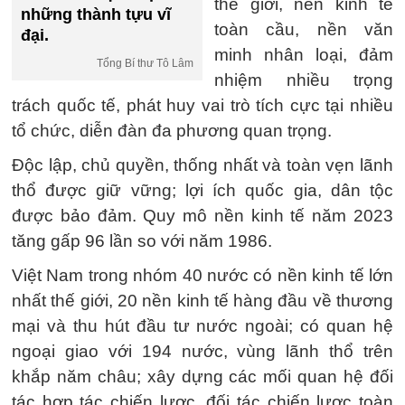
thế giới, nền kinh tế
những thành tựu vĩ
toàn cầu, nền văn
đại.
minh nhân loại, đảm
Tổng Bí thư Tô Lâm
nhiệm nhiều trọng
trách quốc tế, phát huy vai trò tích cực tại nhiều
tổ chức, diễn đàn đa phương quan trọng.
Độc lập, chủ quyền, thống nhất và toàn vẹn lãnh
thổ được giữ vững; lợi ích quốc gia, dân tộc
được bảo đảm. Quy mô nền kinh tế năm 2023
tăng gấp 96 lần so với năm 1986.
Việt Nam trong nhóm 40 nước có nền kinh tế lớn
nhất thế giới, 20 nền kinh tế hàng đầu về thương
mại và thu hút đầu tư nước ngoài; có quan hệ
ngoại giao với 194 nước, vùng lãnh thổ trên
khắp năm châu; xây dựng các mối quan hệ đối
tác hợp tác chiến lược, đối tác chiến lược toàn