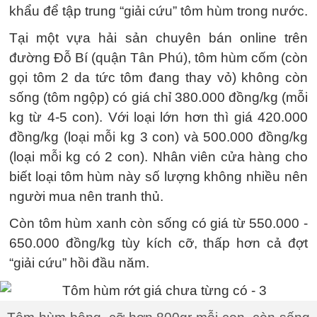
khẩu để tập trung “giải cứu” tôm hùm trong nước.
Tại một vựa hải sản chuyên bán online trên
đường Đỗ Bí (quận Tân Phú), tôm hùm cốm (còn
gọi tôm 2 da tức tôm đang thay vỏ) không còn
sống (tôm ngộp) có giá chỉ 380.000 đồng/kg (mỗi
kg từ 4-5 con). Với loại lớn hơn thì giá 420.000
đồng/kg (loại mỗi kg 3 con) và 500.000 đồng/kg
(loại mỗi kg có 2 con). Nhân viên cửa hàng cho
biết loại tôm hùm này số lượng không nhiều nên
người mua nên tranh thủ.
Còn tôm hùm xanh còn sống có giá từ 550.000 -
650.000 đồng/kg tùy kích cỡ, thấp hơn cả đợt
“giải cứu” hồi đầu năm.