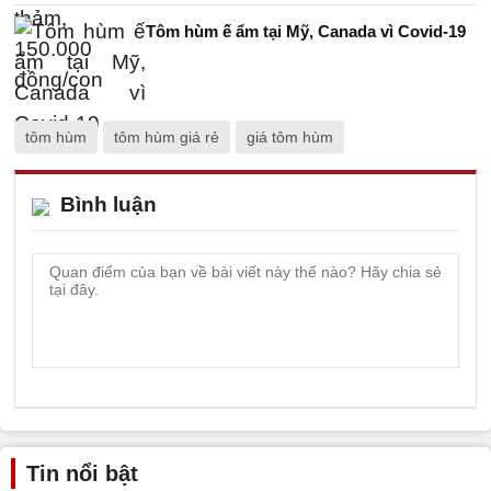
Tôm hùm ế ẩm tại Mỹ, Canada vì Covid-19
tôm hùm
tôm hùm giá rẻ
giá tôm hùm
Bình luận
Tin nổi bật