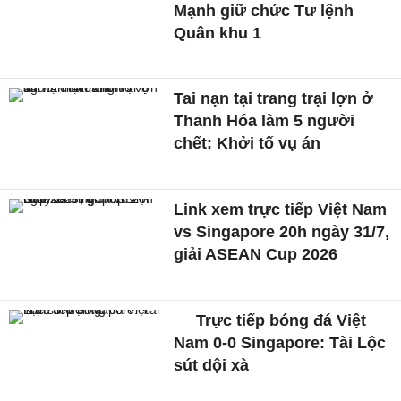
Mạnh giữ chức Tư lệnh
Quân khu 1
Tai nạn tại trang trại lợn ở
Thanh Hóa làm 5 người
chết: Khởi tố vụ án
Link xem trực tiếp Việt Nam
vs Singapore 20h ngày 31/7,
giải ASEAN Cup 2026
Trực tiếp bóng đá Việt
Nam 0-0 Singapore: Tài Lộc
sút dội xà