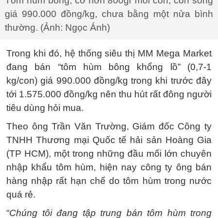
Tôm hùm bông, cỡ hơn 800gr mỗi con, còn sống
giá 990.000 đồng/kg, chưa bằng một nửa bình
thường. (Ảnh: Ngọc Ánh)
Trong khi đó, hệ thống siêu thị MM Mega Market
đang bán “tôm hùm bông khổng lồ” (0,7-1
kg/con) giá 990.000 đồng/kg trong khi trước đây
tới 1.575.000 đồng/kg nên thu hút rất đông người
tiêu dùng hỏi mua.
Theo ông Trần Văn Trường, Giám đốc Công ty
TNHH Thương mại Quốc tế hải sản Hoàng Gia
(TP HCM), một trong những đầu mối lớn chuyên
nhập khẩu tôm hùm, hiện nay công ty ông bán
hàng nhập rất hạn chế do tôm hùm trong nước
quá rẻ.
“
Chúng tôi đang tập trung bán tôm hùm trong