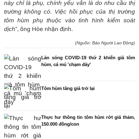
này chỉ là phụ, chính yếu vẫn là do nhu cầu thị
trường không có. Việc hồi phục của thị trường
tôm hùm phụ thuộc vào tình hình kiểm soát
dịch
”, ông Hòe nhận định.
(Nguồn: Báo Người Lao Động)
Làn sóng COVID-19 thứ 2 khiến giá tôm
hùm, cá mú 'chạm đáy'
Tôm hùm tăng giá trở lại
Thực hư thông tin tôm hùm rớt giá thảm,
150.000 đồng/con