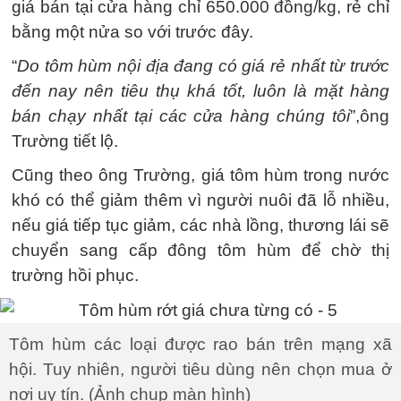
giá bán tại cửa hàng chỉ 650.000 đồng/kg, rẻ chỉ
bằng một nửa so với trước đây.
“
Do tôm hùm nội địa đang có giá rẻ nhất từ trước
đến nay nên tiêu thụ khá tốt, luôn là mặt hàng
bán chạy nhất tại các cửa hàng chúng tôi
”,ông
Trường tiết lộ.
Cũng theo ông Trường, giá tôm hùm trong nước
khó có thể giảm thêm vì người nuôi đã lỗ nhiều,
nếu giá tiếp tục giảm, các nhà lồng, thương lái sẽ
chuyển sang cấp đông tôm hùm để chờ thị
trường hồi phục.
Tôm hùm các loại được rao bán trên mạng xã
hội. Tuy nhiên, người tiêu dùng nên chọn mua ở
nơi uy tín. (Ảnh chụp màn hình)