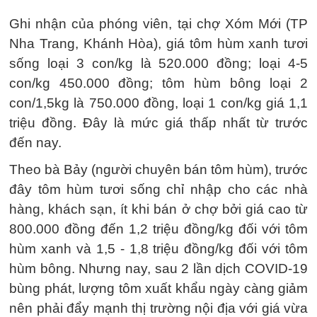
Ghi nhận của phóng viên, tại chợ Xóm Mới (TP
Nha Trang, Khánh Hòa), giá tôm hùm xanh tươi
sống loại 3 con/kg là 520.000 đồng; loại 4-5
con/kg 450.000 đồng; tôm hùm bông loại 2
con/1,5kg là 750.000 đồng, loại 1 con/kg giá 1,1
triệu đồng. Đây là mức giá thấp nhất từ trước
đến nay.
Theo bà Bảy (người chuyên bán tôm hùm), trước
đây tôm hùm tươi sống chỉ nhập cho các nhà
hàng, khách sạn, ít khi bán ở chợ bởi giá cao từ
800.000 đồng đến 1,2 triệu đồng/kg đối với tôm
hùm xanh và 1,5 - 1,8 triệu đồng/kg đối với tôm
hùm bông. Nhưng nay, sau 2 lần dịch COVID-19
bùng phát, lượng tôm xuất khẩu ngày càng giảm
nên phải đẩy mạnh thị trường nội địa với giá vừa