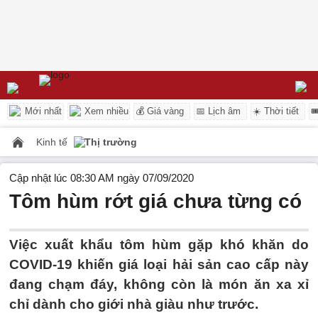
Mới nhất
Xem nhiều
💰 Giá vàng
📅 Lịch âm
☀️ Thời tiết

Kinh tế
Thị trường
Cập nhật lúc 08:30 AM ngày 07/09/2020
Tôm hùm rớt giá chưa từng có
Việc xuất khẩu tôm hùm gặp khó khăn do
COVID-19 khiến giá loại hải sản cao cấp này
đang chạm đáy, không còn là món ăn xa xỉ
chỉ dành cho giới nhà giàu như trước.