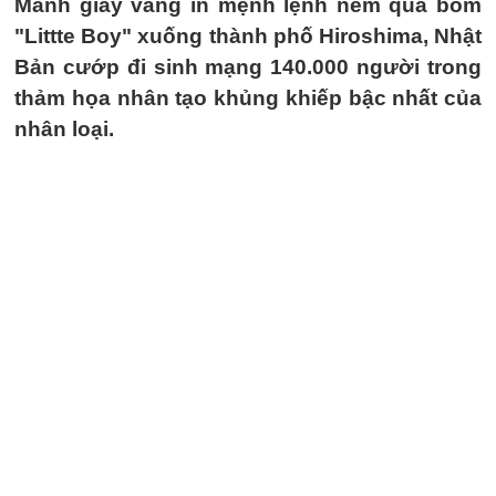
Mảnh giấy vàng in mệnh lệnh ném quả bom
"Littte Boy" xuống thành phố Hiroshima, Nhật
Bản cướp đi sinh mạng 140.000 người trong
thảm họa nhân tạo khủng khiếp bậc nhất của
nhân loại.