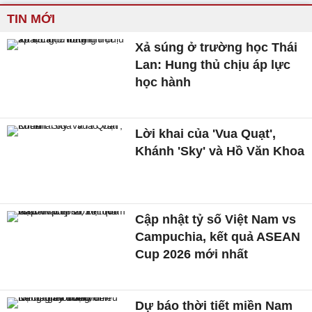
TIN MỚI
Xả súng ở trường học Thái
Lan: Hung thủ chịu áp lực
học hành
Lời khai của 'Vua Quạt',
Khánh 'Sky' và Hồ Văn Khoa
Cập nhật tỷ số Việt Nam vs
Campuchia, kết quả ASEAN
Cup 2026 mới nhất
Dự báo thời tiết miền Nam