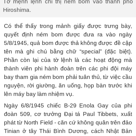
Tờ mệnh lệnh chỉ thị ném bom vào thành phố
Hiroshima.
Có thể thấy trong mảnh giấy được trưng bày,
quyết định ném bom được đưa ra vào ngày
5/8/1945, quả bom được thả không được đề cập
tên mà ghi chú bằng chữ “special” (đặc biệt).
Phần còn lại của tờ lệnh là các hoạt động mà
thành viên phi hành đoàn trên các phi đội máy
bay tham gia ném bom phải tuân thủ, từ việc cầu
nguyện, rời giường, ăn uống, họp bàn trước khi
lên máy bay làm nhiệm vụ.
Ngày 6/8/1945 chiếc B-29 Enola Gay của phi
đoàn 509, cơ trưởng Đại tá Paul Tibbets, xuất
phát từ North Field - căn cứ không quân trên đảo
Tinian ở tây Thái Bình Dương, cách Nhật Bản