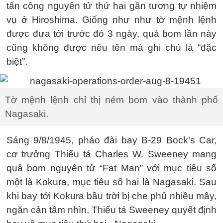
tấn công nguyên tử thứ hai gần tương tự nhiệm
vụ ở Hiroshima. Giống như như tờ mệnh lệnh
được đưa tới trước đó 3 ngày, quả bom lần này
cũng không được nêu tên mà ghi chú là “đặc
biệt”.
Tờ mệnh lệnh chỉ thị ném bom vào thành phố
Nagasaki.
Sáng 9/8/1945, pháo đài bay B-29 Bock’s Car,
cơ trưởng Thiếu tá Charles W. Sweeney mang
quả bom nguyên tử “Fat Man” với mục tiêu số
một là Kokura, mục tiêu số hai là Nagasaki. Sau
khi bay tới Kokura bầu trời bị che phủ nhiều mây,
ngăn cản tầm nhìn, Thiếu tá Sweeney quyết định