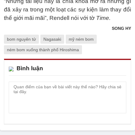
“Những tài liệu này là chìa khoá mở ra những gì
đã xảy ra trong một loạt các sự kiện làm thay đổi
thế giới mãi mãi”, Rendell nói với tờ
Time.
SONG HY
bom nguyên tử
Nagasaki
mỹ ném bom
ném bom xuống thành phố Hiroshima
Bình luận