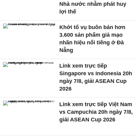
Nhà nước nhằm phát huy
lợi thế
Khởi tố vụ buôn bán hơn
3.600 sản phẩm giả mạo
nhãn hiệu nổi tiếng ở Đà
Nẵng
Link xem trực tiếp
Singapore vs Indonesia 20h
ngày 7/8, giải ASEAN Cup
2026
Link xem trực tiếp Việt Nam
vs Campuchia 20h ngày 7/8,
giải ASEAN Cup 2026