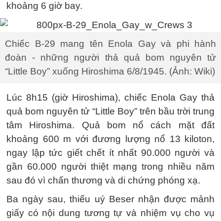
khoảng 6 giờ bay.
Chiếc B-29 mang tên Enola Gay và phi hành
đoàn - những người thả quả bom nguyên tử
“Little Boy” xuống Hiroshima 6/8/1945. (Ảnh: Wiki)
Lúc 8h15 (giờ Hiroshima), chiếc Enola Gay thả
quả bom nguyên tử “Little Boy” trên bầu trời trung
tâm Hiroshima. Quả bom nổ cách mặt đất
khoảng 600 m với đương lượng nổ 13 kiloton,
ngay lập tức giết chết ít nhất 90.000 người và
gần 60.000 người thiệt mạng trong nhiều năm
sau đó vì chấn thương và di chứng phóng xạ.
Ba ngày sau, thiếu uý Beser nhận được mảnh
giấy có nội dung tương tự và nhiệm vụ cho vụ