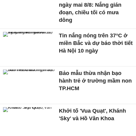
ngày mai 8/8: Nắng gián
đoạn, chiều tối có mưa
dông
Tin nắng nóng trên 37°C ở
miền Bắc và dự báo thời tiết
Hà Nội 10 ngày
Bảo mẫu thừa nhận bạo
hành trẻ ở trường mầm non
TP.HCM
Khởi tố 'Vua Quạt', Khánh
'Sky' và Hồ Văn Khoa