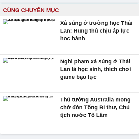
CÙNG CHUYÊN MỤC
Xả súng ở trường học Thái
Lan: Hung thủ chịu áp lực
học hành
Nghi phạm xả súng ở Thái
Lan là học sinh, thích chơi
game bạo lực
Thủ tướng Australia mong
chờ đón Tổng Bí thư, Chủ
tịch nước Tô Lâm