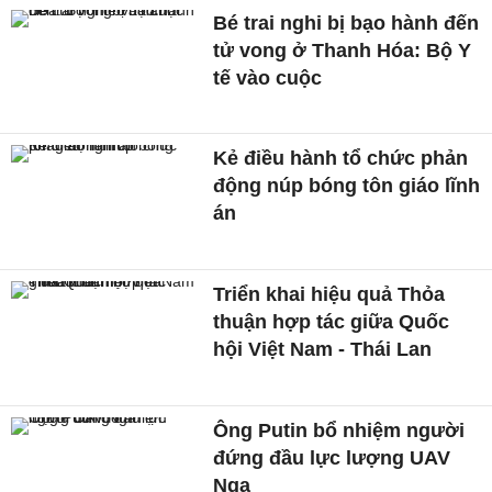
Bé trai nghi bị bạo hành đến
tử vong ở Thanh Hóa: Bộ Y
tế vào cuộc
Kẻ điều hành tổ chức phản
động núp bóng tôn giáo lĩnh
án
Triển khai hiệu quả Thỏa
thuận hợp tác giữa Quốc
hội Việt Nam - Thái Lan
Ông Putin bổ nhiệm người
đứng đầu lực lượng UAV
Nga