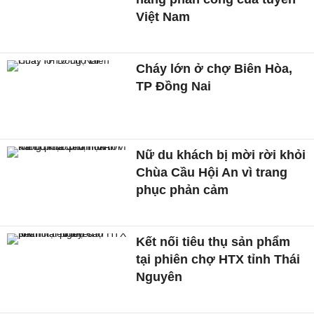
Việt Nam
Cháy lớn ở chợ Biên Hòa,
TP Đồng Nai
Nữ du khách bị mời rời khỏi
Chùa Cầu Hội An vì trang
phục phản cảm
Kết nối tiêu thụ sản phẩm
tại phiên chợ HTX tỉnh Thái
Nguyên