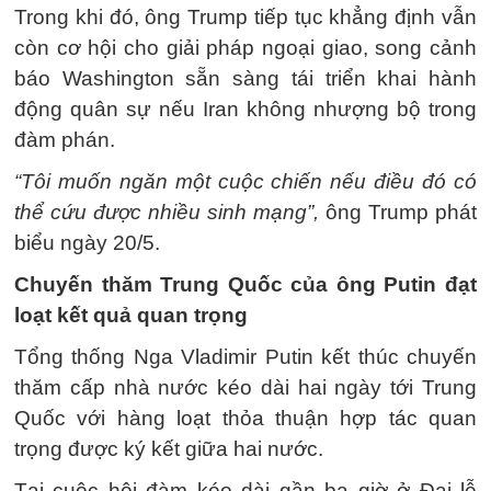
Trong khi đó, ông Trump tiếp tục khẳng định vẫn
còn cơ hội cho giải pháp ngoại giao, song cảnh
báo Washington sẵn sàng tái triển khai hành
động quân sự nếu Iran không nhượng bộ trong
đàm phán.
“Tôi muốn ngăn một cuộc chiến nếu điều đó có
thể cứu được nhiều sinh mạng”,
ông Trump phát
biểu ngày 20/5.
Chuyến thăm Trung Quốc của ông Putin đạt
loạt kết quả quan trọng
Tổng thống Nga Vladimir Putin kết thúc chuyến
thăm cấp nhà nước kéo dài hai ngày tới Trung
Quốc với hàng loạt thỏa thuận hợp tác quan
trọng được ký kết giữa hai nước.
Tại cuộc hội đàm kéo dài gần ba giờ ở Đại lễ