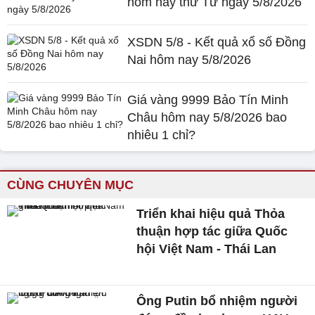
hôm nay thứ Tư ngày 5/8/2026
XSDN 5/8 - Kết quả xổ số Đồng
Nai hôm nay 5/8/2026
Giá vàng 9999 Bảo Tín Minh
Châu hôm nay 5/8/2026 bao
nhiêu 1 chỉ?
CÙNG CHUYÊN MỤC
Triển khai hiệu quả Thỏa
thuận hợp tác giữa Quốc
hội Việt Nam - Thái Lan
Ông Putin bổ nhiệm người