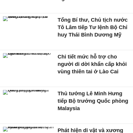
Tổng Bí thư, Chủ tịch nước
Tô Lâm tiếp Tư lệnh Bộ Chỉ
huy Thái Bình Dương Mỹ
Chi tiết mức hỗ trợ cho
người di dời khẩn cấp khỏi
vùng thiên tai ở Lào Cai
Thủ tướng Lê Minh Hưng
tiếp Bộ trưởng Quốc phòng
Malaysia
Phát hiện di vật và xương