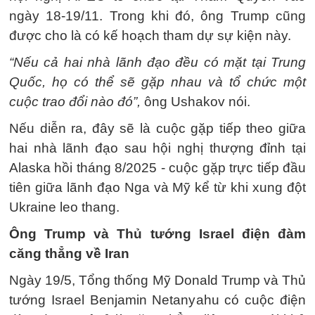
ngày 18-19/11. Trong khi đó, ông Trump cũng
được cho là có kế hoạch tham dự sự kiện này.
“Nếu cả hai nhà lãnh đạo đều có mặt tại Trung
Quốc, họ có thể sẽ gặp nhau và tổ chức một
cuộc trao đổi nào đó”,
ông Ushakov nói.
Nếu diễn ra, đây sẽ là cuộc gặp tiếp theo giữa
hai nhà lãnh đạo sau hội nghị thượng đỉnh tại
Alaska hồi tháng 8/2025 - cuộc gặp trực tiếp đầu
tiên giữa lãnh đạo Nga và Mỹ kể từ khi xung đột
Ukraine leo thang.
Ông Trump và Thủ tướng Israel điện đàm
căng thẳng về Iran
Ngày 19/5, Tổng thống Mỹ Donald Trump và Thủ
tướng Israel Benjamin Netanyahu có cuộc điện