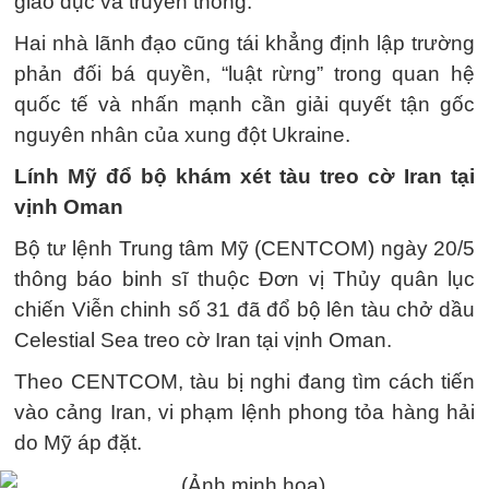
giáo dục và truyền thông.
Hai nhà lãnh đạo cũng tái khẳng định lập trường
phản đối bá quyền, “luật rừng” trong quan hệ
quốc tế và nhấn mạnh cần giải quyết tận gốc
nguyên nhân của xung đột Ukraine.
Lính Mỹ đổ bộ khám xét tàu treo cờ Iran tại
vịnh Oman
Bộ tư lệnh Trung tâm Mỹ (CENTCOM) ngày 20/5
thông báo binh sĩ thuộc Đơn vị Thủy quân lục
chiến Viễn chinh số 31 đã đổ bộ lên tàu chở dầu
Celestial Sea treo cờ Iran tại vịnh Oman.
Theo CENTCOM, tàu bị nghi đang tìm cách tiến
vào cảng Iran, vi phạm lệnh phong tỏa hàng hải
do Mỹ áp đặt.