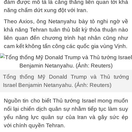
đàm được mô tả là căng thẳng liên quan tới khả
năng chấm dứt xung đột với Iran.
Theo Axios, ông Netanyahu bày tỏ nghi ngờ về
khả năng Tehran tuân thủ bất kỳ thỏa thuận nào
liên quan đến chương trình hạt nhân cũng như
cam kết không tấn công các quốc gia vùng Vịnh.
Tổng thống Mỹ Donald Trump và Thủ tướng
Israel Benjamin Netanyahu. (Ảnh: Reuters)
Nguồn tin cho biết Thủ tướng Israel mong muốn
nối lại chiến dịch quân sự nhằm tiếp tục làm suy
yếu năng lực quân sự của Iran và gây sức ép
với chính quyền Tehran.