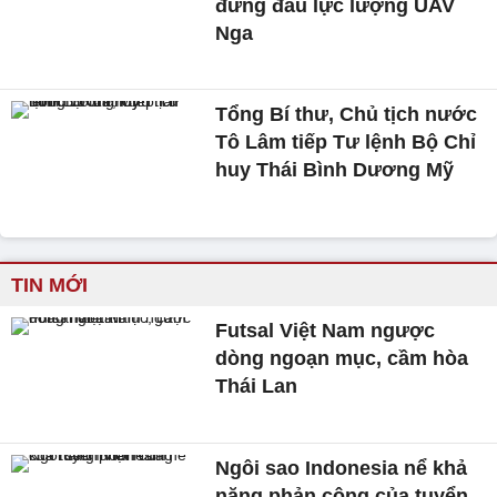
đứng đầu lực lượng UAV
Nga
Tổng Bí thư, Chủ tịch nước
Tô Lâm tiếp Tư lệnh Bộ Chỉ
huy Thái Bình Dương Mỹ
TIN MỚI
Futsal Việt Nam ngược
dòng ngoạn mục, cầm hòa
Thái Lan
Ngôi sao Indonesia nể khả
năng phản công của tuyển