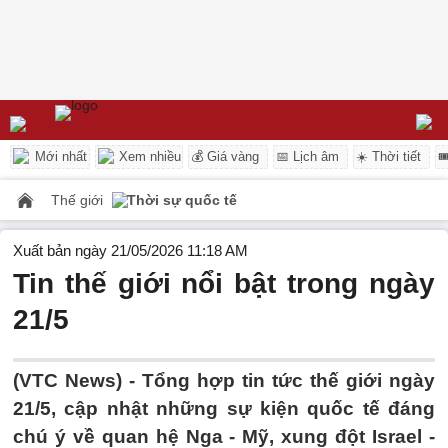
Mới nhất
Xem nhiều
💰 Giá vàng
📅 Lịch âm
☀️ Thời tiết

Thế giới
Thời sự quốc tế
Xuất bản ngày 21/05/2026 11:18 AM
Tin thế giới nổi bật trong ngày
21/5
(VTC News) -
Tổng hợp tin tức thế giới ngày
21/5, cập nhật những sự kiện quốc tế đáng
chú ý về quan hệ Nga - Mỹ, xung đột Israel -