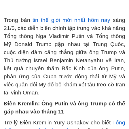
Trong bản
tin thế giới mới nhất hôm nay
sáng
21/5, các diễn biến chính tập trung vào khả năng
Tổng thống Nga Vladimir Putin và Tổng thống
Mỹ Donald Trump gặp nhau tại Trung Quốc,
cuộc điện đàm căng thẳng giữa ông Trump và
Thủ tướng Israel Benjamin Netanyahu về Iran,
kết quả chuyến thăm Bắc Kinh của ông Putin,
phản ứng của Cuba trước động thái từ Mỹ và
việc quân đội Mỹ đổ bộ khám xét tàu treo cờ Iran
tại vịnh Oman.
Điện Kremlin: Ông Putin và ông Trump có thể
gặp nhau vào tháng 11
Trợ lý Điện Kremlin Yury Ushakov cho biết
Tổng