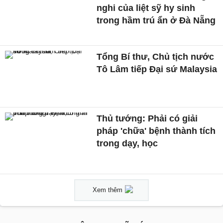
nghi của liệt sỹ hy sinh
trong hầm trú ẩn ở Đà Nẵng
Tổng Bí thư, Chủ tịch nước
Tô Lâm tiếp Đại sứ Malaysia
Thủ tướng: Phải có giải
pháp 'chữa' bệnh thành tích
trong dạy, học
Xem thêm