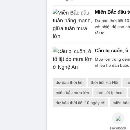
Miền Bắc đầu 
Dự báo thời tiết 1
với nhiệt độ cao n
rất to.
Cầu bị cuốn, ô
Mưa lớn trong đêm 
nhiều hộ dân buộc 
dự báo thời tiết
thời tiết Hà Nội
th
miền bắc mưa lớn
thời tiết tp.hcm
dự báo thời tiết 10 ngày tới
miền bắc
Facebook