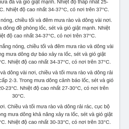
mưa đá và gió giật mạnh. Nhiệt độ thấp nhất 25-
C. Nhiệt độ cao nhất 34-37°C, có nơi trên 37°C.
nóng, chiều tối và đêm mưa rào và dông vài nơi.
 dông đề phòng lốc, sét và gió giật mạnh. Nhiệt
ệt độ cao nhất 34-37°C, có nơi trên 37°C.
ắng nóng, chiều tối và đêm mưa rào và dông vài
ng mưa dông dự báo xảy ra lốc, sét và gió giật
C. Nhiệt độ cao nhất 34-37°C, có nơi trên 37°C.
à dông vài nơi, chiều và tối mưa rào và dông rải
cấp 2-3. Trong mưa dông cảnh báo lốc, sét và gió
20-23°C. Nhiệt độ cao nhất 27-30°C, có nơi trên
30°C.
i. Chiều và tối mưa rào và dông rải rác, cục bộ
ng mưa dông khả năng xảy ra lốc, sét và gió giật
C. Nhiệt độ cao nhất 30-33°C, có nơi trên 33°C.