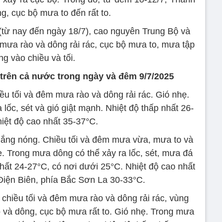
, cục bộ mưa to đến rất to.
 (từ nay đến ngày 18/7), cao nguyên Trung Bộ và
t mưa rào và dông rải rác, cục bộ mưa to, mưa tập
ng vào chiều và tối.
 trên cả nước trong ngày và đêm 9/7/2025
u tối và đêm mưa rào và dông rải rác. Gió nhẹ.
ốc, sét và gió giật mạnh. Nhiệt độ thấp nhất 26-
iệt độ cao nhất 35-37°C.
nắng nóng. Chiều tối và đêm mưa vừa, mưa to và
ẹ. Trong mưa dông có thể xảy ra lốc, sét, mưa đá
nhất 24-27°C, có nơi dưới 25°C. Nhiệt độ cao nhất
Điện Biên, phía Bắc Sơn La 30-33°C.
chiều tối và đêm mưa rào và dông rải rác, vùng
 và dông, cục bộ mưa rất to. Gió nhẹ. Trong mưa