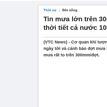
Thời sự
Đời sống
Tin mưa lớn trên 3
thời tiết cả nước 10
(VTC News) -
Cơ quan khí tượng
ngày tới và cảnh báo đợt mưa 
mưa rất to trên 300mm/đợt.