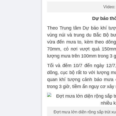
Video:
Dự báo thờ
Theo Trung tâm Dự báo khí tượn
vùng núi và trung du Bắc Bộ b
vừa đến mưa to, kèm theo dông,
70mm, có nơi vượt quá 150mm
lượng mưa trên 100mm trong 3 giờ 
Tối và đêm 10/7 đến ngày 12/
dông, cục bộ rất to với lượng
quan khí tượng cảnh báo mưa 
trong 3 giờ, tiềm ẩn nguy cơ xảy r
Đợt mưa lớn diện rộng sắp trút xu