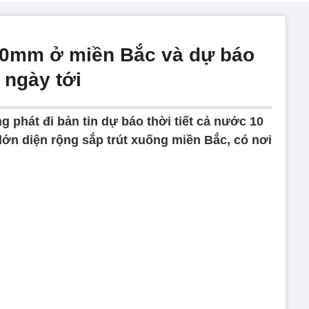
00mm ở miền Bắc và dự báo
 ngày tới
 phát đi bản tin dự báo thời tiết cả nước 10
lớn diện rộng sắp trút xuống miền Bắc, có nơi