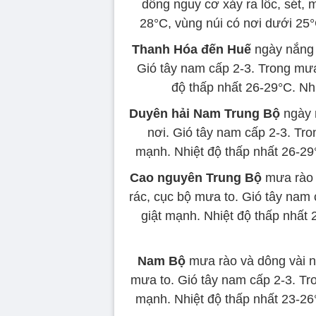
dông nguy cơ xảy ra lốc, sét, 
28°C, vùng núi có nơi dưới 25°
Thanh Hóa đến Huế
ngày nắng 
Gió tây nam cấp 2-3. Trong mưa
độ thấp nhất 26-29°C. Nhi
Duyên hải Nam Trung Bộ
ngày n
nơi. Gió tây nam cấp 2-3. Tro
mạnh. Nhiệt độ thấp nhất 26-29°
Cao nguyên Trung Bộ
mưa rào v
rác, cục bộ mưa to. Gió tây nam 
giật mạnh. Nhiệt độ thấp nhất 
Nam Bộ
mưa rào và dông vài nơ
mưa to. Gió tây nam cấp 2-3. Tro
mạnh. Nhiệt độ thấp nhất 23-26°