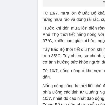
v
Từ 13/7, mưa lớn ở Bắc Bộ khả 
hứng mưa rào và dông rải rác, c
Trước khi đón mưa lớn diện rộn
Phú Thọ thời tiết nắng nóng với
37°C, khiến cảm giác oi bức, ngộ
Tây Bắc Bộ thời tiết dịu hơn khi 
trên 35°C. Tuy nhiên, sự chênh l
cơ ảnh hưởng sức khỏe người dân,
Từ 10/7, nắng nóng ở khu vực p
dần.
Nắng nóng cũng là thời tiết chủ
phía Đông các tỉnh từ Quảng Ng
10/7, nhiệt độ cao nhất dao động
Trung Bộ dịu dần nhưng vẫn còn 