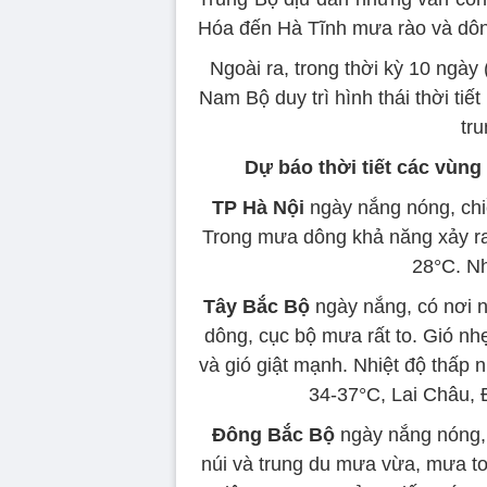
Hóa đến Hà Tĩnh mưa rào và dông
Ngoài ra, trong thời kỳ 10 ngày
Nam Bộ duy trì hình thái thời tiế
tru
Dự báo thời tiết các vùng
TP Hà Nội
ngày nắng nóng, chiề
Trong mưa dông khả năng xảy ra l
28°C. Nh
Tây Bắc Bộ
ngày nắng, có nơi 
dông, cục bộ mưa rất to. Gió nh
và gió giật mạnh. Nhiệt độ thấp 
34-37°C, Lai Châu, 
Đông Bắc Bộ
ngày nắng nóng, 
núi và trung du mưa vừa, mưa to