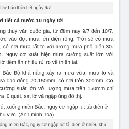
 Dự báo thời tiết ngày 9/7
i tiết cả nước 10 ngày tới
g thuỷ văn quốc gia, từ đêm nay 9/7 đến 10/7,
ước vào đợt mưa lớn diện rộng. Trời sẽ có mưa
 có nơi mưa rất to với lượng mưa phổ biến 30-
. Nguy cơ xuất hiện mưa cường suất lớn với
tiềm ẩn nhiều rủi ro về thiên tai.
7, Bắc Bộ khả năng xảy ra mưa vừa, mưa to và
 mưa dao động 70-150mm, có nơi trên 300mm. Cơ
cường suất lớn với lượng mưa trên 150mm chỉ
a lũ quét, sạt lở và ngập úng đô thị.
ống miền Bắc, nguy cơ ngập lụt tái diễn ở nhiều khu