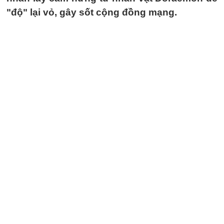
"độ" lại vỏ, gây sốt cộng đồng mạng.