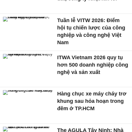
Tuần lễ VITW 2026: Điểm
hội tụ chiến lược của công
nghiệp và công nghệ Việt
Nam
ITWA Vietnam 2026 quy tụ
hơn 500 doanh nghiệp công
nghệ và sản xuất
Hàng chục xe máy cháy trơ
khung sau hỏa hoạn trong
đêm ở TP.HCM
The AGULA Tây Ninh: Nhà