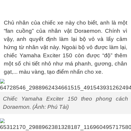
Chủ nhân của chiếc xe này cho biết, anh là một
“fan cuồng” của nhân vật Doraemon. Chính vì
vậy, anh quyết định làm lại bộ vỏ và lấy cảm
hứng từ nhân vật này. Ngoài bộ vỏ được làm lại,
chiếc Yamaha Exciter 150 còn được “độ” thêm
một số chi tiết nhỏ như má phanh, gương, chân
gạt,... màu vàng, tạo điểm nhấn cho xe.
Chiếc Yamaha Exciter 150 theo phong cách
Doraemon. (Ảnh: Phú Tài)