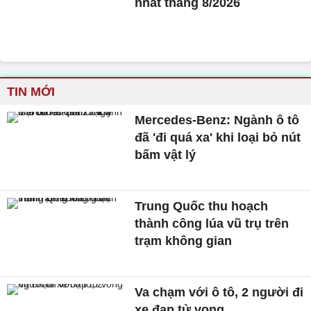
nhất tháng 8/2026
TIN MỚI
Mercedes-Benz: Ngành ô tô
đã 'đi quá xa' khi loại bỏ nút
bấm vật lý
Trung Quốc thu hoạch
thành công lúa vũ trụ trên
trạm không gian
Va chạm với ô tô, 2 người đi
xe đạp tử vong