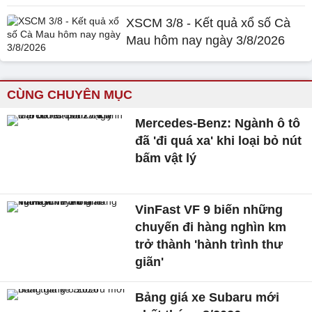
XSCM 3/8 - Kết quả xổ số Cà
Mau hôm nay ngày 3/8/2026
CÙNG CHUYÊN MỤC
Mercedes-Benz: Ngành ô tô
đã 'đi quá xa' khi loại bỏ nút
bấm vật lý
VinFast VF 9 biến những
chuyến đi hàng nghìn km
trở thành 'hành trình thư
giãn'
Bảng giá xe Subaru mới