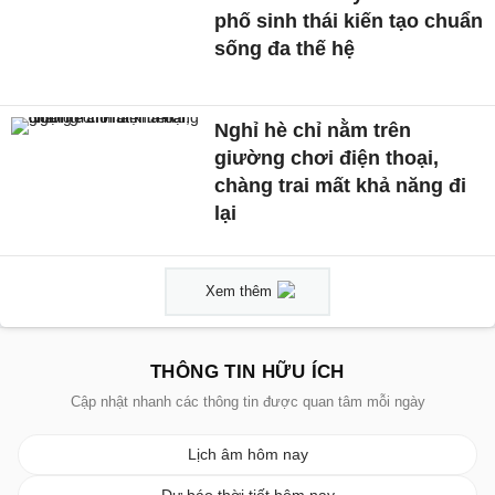
phố sinh thái kiến tạo chuẩn
sống đa thế hệ
Nghỉ hè chỉ nằm trên
giường chơi điện thoại,
chàng trai mất khả năng đi
lại
Xem thêm
THÔNG TIN HỮU ÍCH
Cập nhật nhanh các thông tin được quan tâm mỗi ngày
Lịch âm hôm nay
Dự báo thời tiết hôm nay