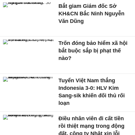
Bắt giam Giám đốc Sở
KH&CN Bắc Ninh Nguyễn
Văn Dũng
Trốn đóng bảo hiểm xã hội
bắt buộc sắp bị phạt thế
nào?
Tuyển Việt Nam thắng
Indonesia 3-0: HLV Kim
Sang-sik khiến đối thủ rối
loạn
Điều nhân viên đi cất tiền
rồi thiệt mạng trong động
đất, công ty Nhật xin lỗi