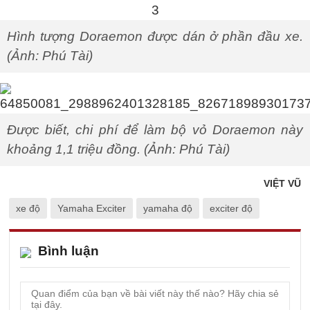
Hình tượng Doraemon được dán ở phần đầu xe.
(Ảnh: Phú Tài)
Được biết, chi phí để làm bộ vỏ Doraemon này
khoảng 1,1 triệu đồng. (Ảnh: Phú Tài)
VIỆT VŨ
xe độ
Yamaha Exciter
yamaha độ
exciter độ
Bình luận