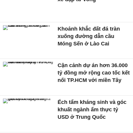
Khoảnh khắc đất đá tràn
xuống đường dẫn cầu
Móng Sến ở Lào Cai
Cận cảnh dự án hơn 36.000
tỷ đồng mở rộng cao tốc kết
nối TP.HCM với miền Tây
Ếch tẩm kháng sinh và góc
khuất ngành ẩm thực tỷ
USD ở Trung Quốc