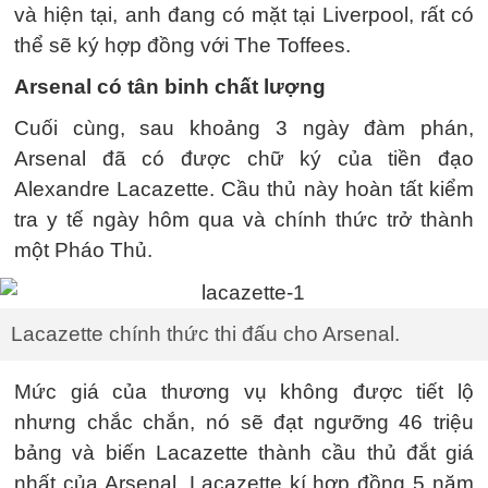
và hiện tại, anh đang có mặt tại Liverpool, rất có
thể sẽ ký hợp đồng với The Toffees.
Arsenal có tân binh chất lượng
Cuối cùng, sau khoảng 3 ngày đàm phán,
Arsenal đã có được chữ ký của tiền đạo
Alexandre Lacazette. Cầu thủ này hoàn tất kiểm
tra y tế ngày hôm qua và chính thức trở thành
một Pháo Thủ.
Lacazette chính thức thi đấu cho Arsenal.
Mức giá của thương vụ không được tiết lộ
nhưng chắc chắn, nó sẽ đạt ngưỡng 46 triệu
bảng và biến Lacazette thành cầu thủ đắt giá
nhất của Arsenal. Lacazette kí hợp đồng 5 năm