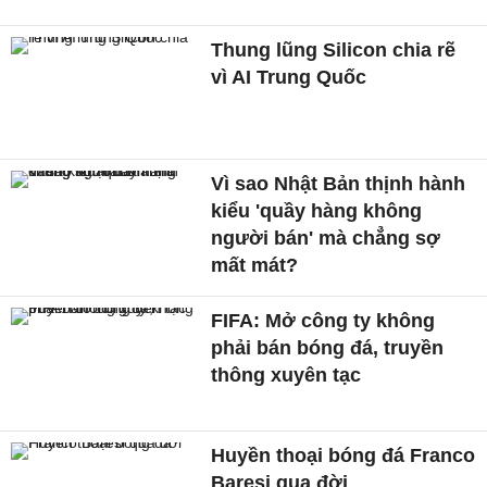
Thung lũng Silicon chia rẽ
vì AI Trung Quốc
Vì sao Nhật Bản thịnh hành
kiểu 'quầy hàng không
người bán' mà chẳng sợ
mất mát?
FIFA: Mở công ty không
phải bán bóng đá, truyền
thông xuyên tạc
Huyền thoại bóng đá Franco
Baresi qua đời