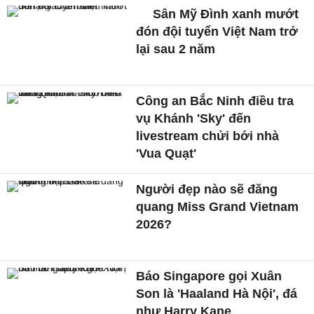
Sân Mỹ Đình xanh mướt
đón đội tuyển Việt Nam trở
lại sau 2 năm
Công an Bắc Ninh điều tra
vụ Khánh 'Sky' đến
livestream chửi bới nhà
'Vua Quạt'
Người đẹp nào sẽ đăng
quang Miss Grand Vietnam
2026?
Báo Singapore gọi Xuân
Son là 'Haaland Hà Nội', đá
như Harry Kane