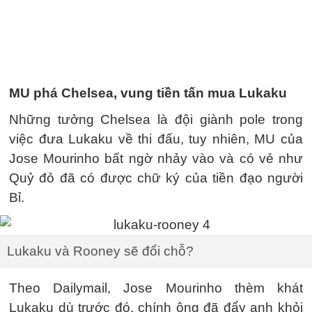
MU phá Chelsea, vung tiền tấn mua Lukaku
Những tưởng Chelsea là đội giành pole trong
việc đưa Lukaku về thi đấu, tuy nhiên, MU của
Jose Mourinho bất ngờ nhảy vào và có vẻ như
Quỷ đỏ đã có được chữ ký của tiền đạo người
Bỉ.
Lukaku và Rooney sẽ đổi chỗ?
Theo Dailymail, Jose Mourinho thèm khát
Lukaku dù trước đó, chính ông đã đẩy anh khỏi