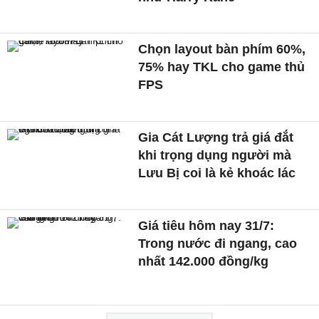
Chọn layout bàn phím 60%,
75% hay TKL cho game thủ
FPS
Gia Cát Lượng trả giá đắt
khi trọng dụng người mà
Lưu Bị coi là kẻ khoác lác
Giá tiêu hôm nay 31/7:
Trong nước đi ngang, cao
nhất 142.000 đồng/kg