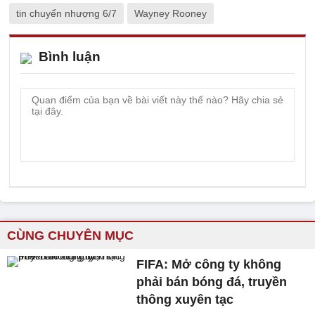
tin chuyển nhượng 6/7
Wayney Rooney
Bình luận
CÙNG CHUYÊN MỤC
FIFA: Mở công ty không
phải bán bóng đá, truyền
thông xuyên tạc