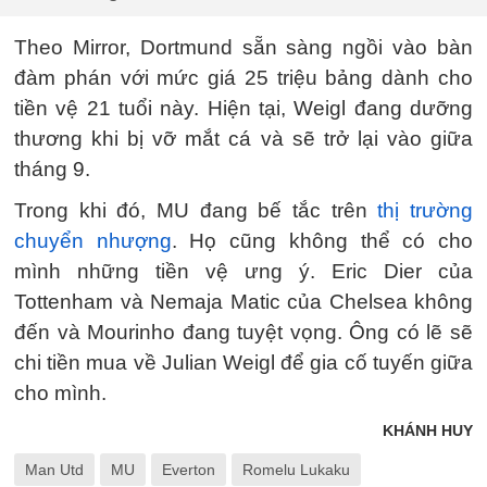
Theo Mirror, Dortmund sẵn sàng ngồi vào bàn
đàm phán với mức giá 25 triệu bảng dành cho
tiền vệ 21 tuổi này. Hiện tại, Weigl đang dưỡng
thương khi bị vỡ mắt cá và sẽ trở lại vào giữa
tháng 9.
Trong khi đó, MU đang bế tắc trên
thị trường
chuyển nhượng
. Họ cũng không thể có cho
mình những tiền vệ ưng ý. Eric Dier của
Tottenham và Nemaja Matic của Chelsea không
đến và Mourinho đang tuyệt vọng. Ông có lẽ sẽ
chi tiền mua về Julian Weigl để gia cố tuyến giữa
cho mình.
KHÁNH HUY
Man Utd
MU
Everton
Romelu Lukaku