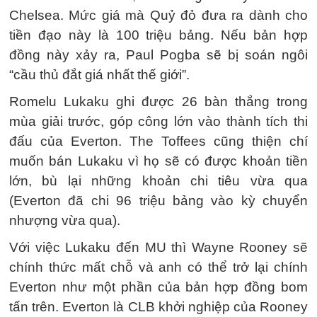
Chelsea. Mức giá mà Quỷ đỏ đưa ra dành cho
tiền đạo này là 100 triệu bảng. Nếu bản hợp
đồng này xảy ra, Paul Pogba sẽ bị soán ngôi
“cầu thủ đắt giá nhất thế giới”.
Romelu Lukaku ghi được 26 bàn thắng trong
mùa giải trước, góp công lớn vào thành tích thi
đấu của Everton. The Toffees cũng thiện chí
muốn bán Lukaku vì họ sẽ có được khoản tiền
lớn, bù lại những khoản chi tiêu vừa qua
(Everton đã chi 96 triệu bảng vào kỳ chuyển
nhượng vừa qua).
Với việc Lukaku đến MU thì Wayne Rooney sẽ
chính thức mất chỗ và anh có thể trở lại chính
Everton như một phần của bản hợp đồng bom
tấn trên. Everton là CLB khởi nghiệp của Rooney