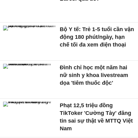
Bộ Y tế: Trẻ 1-5 tuổi cần vận
động 180 phút/ngày, hạn
chế tối đa xem điện thoại
Đình chỉ học một năm hai
nữ sinh y khoa livestream
dọa 'tiêm thuốc độc'
Phạt 12,5 triệu đồng
TikToker 'Cường Tày' đăng
tin sai sự thật về MTTQ Việt
Nam