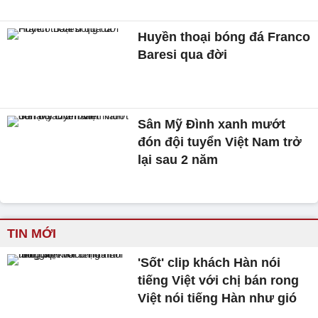
Huyền thoại bóng đá Franco
Baresi qua đời
Sân Mỹ Đình xanh mướt
đón đội tuyển Việt Nam trở
lại sau 2 năm
TIN MỚI
'Sốt' clip khách Hàn nói
tiếng Việt với chị bán rong
Việt nói tiếng Hàn như gió