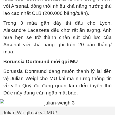
với Arsenal, đồng thời nhiều khả năng hưởng thù
lao cao nhất CLB (200.000 bảng/tuần).
Trong 3 mùa gần đây thi đấu cho Lyon,
Alexandre Lacazette đều chơi rất ấn tượng. Anh
hứa hẹn sẽ trở thành chân sút chủ lực của
Arsenal với khả năng ghi trên 20 bàn thắng/
mùa.
Borussia Dortmund mời gọi MU
Borussia Dortmund đang muốn thanh lý lại tiền
vệ Julian Weigl cho MU khi mà những thông tin
về việc Quỷ đỏ đang quan tâm đến tuyển thủ
Đức này đang tràn ngập mặt báo.
Julian Weiglh sẽ về MU?