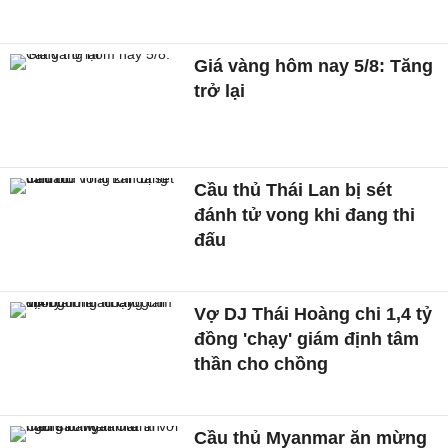
Giá vàng hôm nay 5/8: Tăng
trở lại
Cầu thủ Thái Lan bị sét
đánh tử vong khi đang thi
đấu
Vợ DJ Thái Hoàng chi 1,4 tỷ
đồng 'chạy' giám định tâm
thần cho chồng
Cầu thủ Myanmar ăn mừng