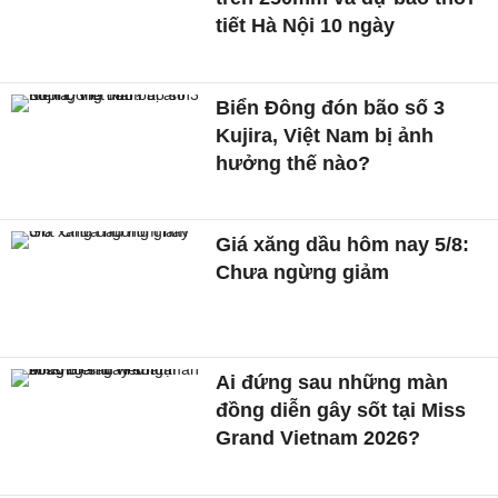
tiết Hà Nội 10 ngày
Biển Đông đón bão số 3
Kujira, Việt Nam bị ảnh
hưởng thế nào?
Giá xăng dầu hôm nay 5/8:
Chưa ngừng giảm
Ai đứng sau những màn
đồng diễn gây sốt tại Miss
Grand Vietnam 2026?