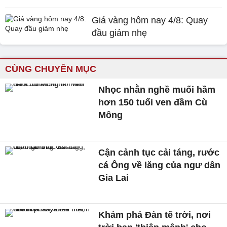
Giá vàng hôm nay 4/8: Quay
đầu giảm nhẹ
CÙNG CHUYÊN MỤC
Nhọc nhằn nghề muối hầm
hơn 150 tuổi ven đầm Cù
Mông
Cận cảnh tục cải táng, rước
cá Ông về lăng của ngư dân
Gia Lai
Khám phá Đàn tế trời, nơi