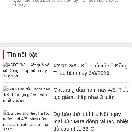
Tin nổi bật
XSDT 3/8 - Kết quả xổ số Đồng
Tháp hôm nay 3/8/2026
Giá xăng dầu hôm nay 4/8: Tiếp
tục giảm, thấp nhất 3 tuần
Dự báo thời tiết Hà Nội ngày
mai 4/8: Mưa dông rải rác, nhiệt
độ cao nhất 33°C