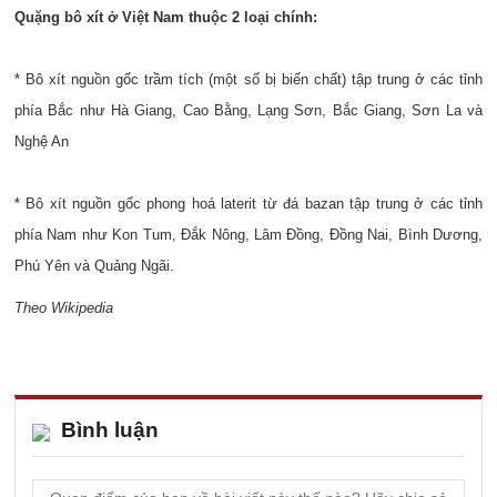
Quặng bô xít ở Việt Nam thuộc 2 loại chính:
* Bô xít nguồn gốc trầm tích (một số bị biến chất) tập trung ở các tỉnh
phía Bắc như Hà Giang, Cao Bằng, Lạng Sơn, Bắc Giang, Sơn La và
Nghệ An
* Bô xít nguồn gốc phong hoá laterit từ đá bazan tập trung ở các tỉnh
phía Nam như Kon Tum, Đắk Nông, Lâm Đồng, Đồng Nai, Bình Dương,
Phú Yên và Quảng Ngãi.
Theo Wikipedia
Bình luận