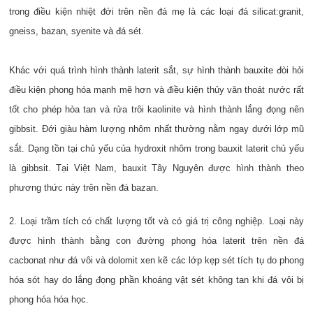
trong điều kiện nhiệt đới trên nền đá mẹ là các loại đá silicat:granit,
gneiss, bazan, syenite và đá sét.
Khác với quá trình hình thành laterit sắt, sự hình thành bauxite đòi hỏi
điều kiện phong hóa mạnh mẽ hơn và điều kiện thủy văn thoát nước rất
tốt cho phép hòa tan và rửa trôi kaolinite và hình thành lắng đọng nên
gibbsit. Đới giàu hàm lượng nhôm nhất thường nằm ngay dưới lớp mũ
sắt. Dạng tồn tại chủ yếu của hydroxit nhôm trong bauxit laterit chủ yếu
là gibbsit. Tại Việt Nam, bauxit Tây Nguyên được hình thành theo
phương thức này trên nền đá bazan.
2. Loại trầm tích có chất lượng tốt và có giá trị công nghiệp. Loại này
được hình thành bằng con đường phong hóa laterit trên nền đá
cacbonat như đá vôi và dolomit xen kẽ các lớp kẹp sét tích tụ do phong
hóa sót hay do lắng đọng phần khoáng vật sét không tan khi đá vôi bị
phong hóa hóa học.