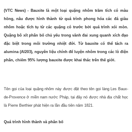
(VTC News) - Bauxite là một loại quặng nhôm trầm tích có màu
hồng, nâu được hình thành từ quá trình phong hóa các đá giàu
nhôm hoặc tích tụ từ các quặng có trước bởi quá trình xói mòn.
Quặng bô xít phân bố chủ yếu trong vành đai xung quanh xích đạo
đặc biệt trong môi trường nhiệt đới. Từ bauxite có thể tách ra
alumina (Al203), nguyên liệu chính để luyện nhôm trong các lò điện
phân, chiếm 95% lượng bauxite được khai thác trên thế giới.
Tên gọi của loại quặng nhôm này được đặt theo tên gọi làng Les Baux-
de-Provence ở miền nam nước Pháp, tại đây nó được nhà địa chất học
là Pierre Berthier phát hiện ra lần đầu tiên năm 1821.
Quá trình hình thành và phân bố