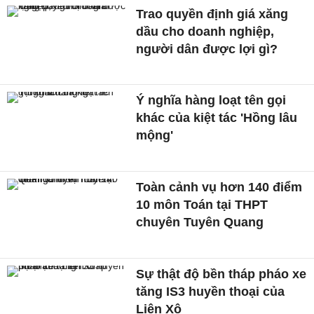
Trao quyền định giá xăng
dầu cho doanh nghiệp,
người dân được lợi gì?
Ý nghĩa hàng loạt tên gọi
khác của kiệt tác 'Hồng lâu
mộng'
Toàn cảnh vụ hơn 140 điểm
10 môn Toán tại THPT
chuyên Tuyên Quang
Sự thật độ bền tháp pháo xe
tăng IS3 huyền thoại của
Liên Xô