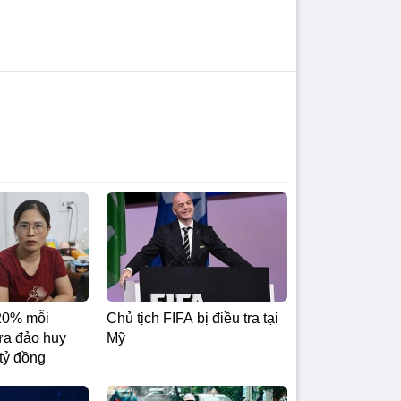
20% mỗi
Chủ tịch FIFA bị điều tra tại
ừa đảo huy
Mỹ
tỷ đồng