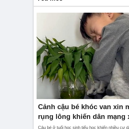
Cảnh cậu bé khóc van xin
rụng lông khiến dân mạng
Cậu bé ở tuổi học sinh tiểu học khiến nhiều cư