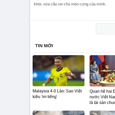
khóc vừa cầu xin chú mèo cưng của mình.
TIN MỚI
Malaysia 4-0 Lào: Sao Việt
Quan hệ hai 
kiều 'im tiếng'
nước Việt N
là tài sản chun