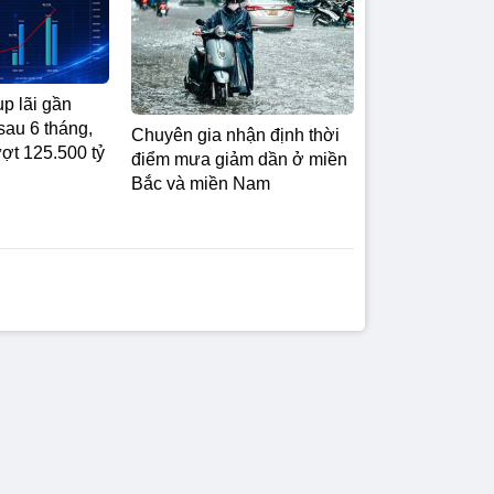
p lãi gần
sau 6 tháng,
Chuyên gia nhận định thời
ượt 125.500 tỷ
điểm mưa giảm dần ở miền
Bắc và miền Nam