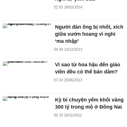
02:03 28/02/2014
Người đàn ông bị nhốt, xích
giữa vườn hoang vì nghi
‘ma nhập’
04:34 14/12/2013
Vì sao từ hoa hậu đến giáo
viên đều có thể bán dâm?
07:24 25/06/2013
Kỳ bí chuyện yểm khối vàng
300 tỷ trong mộ ở Đồng Nai
06:33 30/11/2012