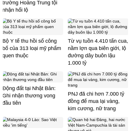
trường Hoàng Trung tội
nhận hối lộ
Bộ Y tế thu hồi số công
Từ vụ tuồn 4.410 tấn cua,
bố của 313 loại mỹ phẩm
nầm lợn qua biên giới, lộ
quen thuộc
đường dây buôn lậu
1.000 tỷ
Động đất tại Nhật Bản:
PNJ đã chi hơn 7.000 tỷ
Ghi nhận thương vong
đồng để mua lại vàng,
đầu tiên
kim cương, nữ trang