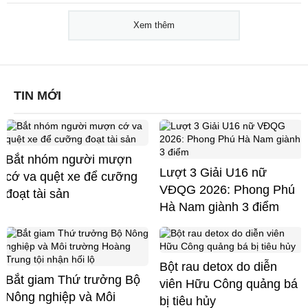
Xem thêm
TIN MỚI
Bắt nhóm người mượn
Lượt 3 Giải U16 nữ
cớ va quệt xe để cưỡng
VĐQG 2026: Phong Phú
đoạt tài sản
Hà Nam giành 3 điểm
Bột rau detox do diễn
Bắt giam Thứ trưởng Bộ
viên Hữu Công quảng bá
Nông nghiệp và Môi
bị tiêu hủy