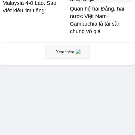
Malaysia 4-0 Lào: Sao
Quan hệ hai Đảng, hai
Việt kiều 'im tiếng'
nước Việt Nam-
Campuchia là tài sản
chung vô giá ​
Xem thêm