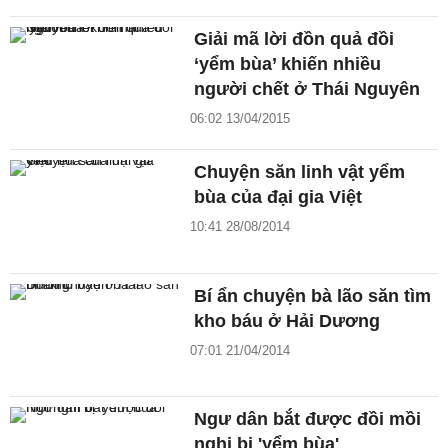
Giải mã lời đồn quả đồi
‘yểm bùa’ khiến nhiều
người chết ở Thái Nguyên
06:02 13/04/2015
Chuyện săn linh vật yểm
bùa của đại gia Việt
10:41 28/08/2014
Bí ẩn chuyện bà lão săn tìm
kho báu ở Hải Dương
07:01 21/04/2014
Ngư dân bắt được đồi mồi
nghi bị 'yểm bùa'