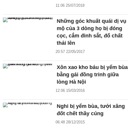
11:06 25/07/2018
Những góc khuất quái dị vụ
mộ của 3 dòng họ bị đóng
cọc, cắm đinh sắt, đổ chất
thải lên
20:57 22/05/2017
Xôn xao kho báu bị yểm bùa
bằng gái đồng trinh giữa
lòng Hà Nội
12:06 15/03/2016
Nghi bị yểm bùa, tưới xăng
đốt chết thầy cúng
06:48 28/12/2015