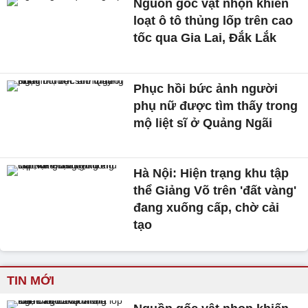
Nguồn gốc vật nhọn khiến
loạt ô tô thủng lốp trên cao
tốc qua Gia Lai, Đắk Lắk
Phục hồi bức ảnh người
phụ nữ được tìm thấy trong
mộ liệt sĩ ở Quảng Ngãi
Hà Nội: Hiện trạng khu tập
thể Giảng Võ trên 'đất vàng'
đang xuống cấp, chờ cải
tạo
TIN MỚI