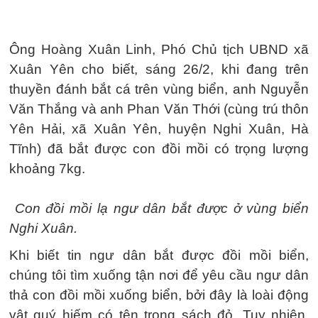
Ông Hoàng Xuân Linh, Phó Chủ tịch UBND xã
Xuân Yên cho biết, sáng 26/2, khi đang trên
thuyền đánh bắt cá trên vùng biển, anh Nguyễn
Văn Thắng và anh Phan Văn Thới (cùng trú thôn
Yên Hải, xã Xuân Yên, huyện Nghi Xuân, Hà
Tĩnh) đã bắt được con đồi mồi có trọng lượng
khoảng 7kg.
Con đồi mồi lạ ngư dân bắt được ở vùng biển
Nghi Xuân.
Khi biết tin ngư dân bắt được đồi mồi biển,
chúng tôi tìm xuống tận nơi để yêu cầu ngư dân
thả con đồi mồi xuống biển, bởi đây là loài động
vật quý hiếm có tên trong sách đỏ. Tuy nhiên,