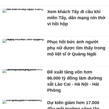
Xem khách Tây đi cầu khỉ
miền Tây, dân mạng nín thở
vì hồi hộp
Phục hồi bức ảnh người
phụ nữ được tìm thấy trong
mộ liệt sĩ ở Quảng Ngãi
Đề xuất tăng vốn hơn
86.000 tỷ đồng làm đường
sắt Lào Cai - Hà Nội - Hải
Phòng
Dự kiến giảm hơn 17.000
đầu mối trường công lập