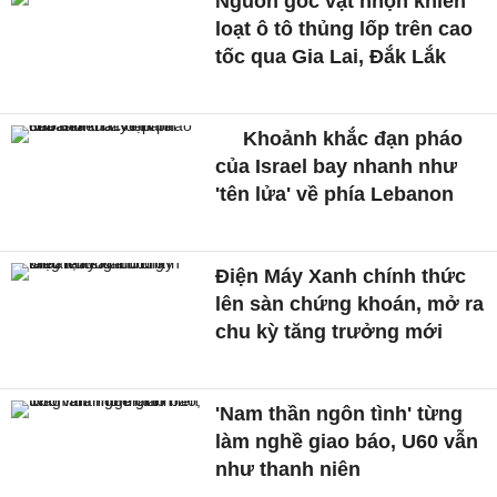
Nguồn gốc vật nhọn khiến
loạt ô tô thủng lốp trên cao
tốc qua Gia Lai, Đắk Lắk
Khoảnh khắc đạn pháo
của Israel bay nhanh như
'tên lửa' về phía Lebanon
Điện Máy Xanh chính thức
lên sàn chứng khoán, mở ra
chu kỳ tăng trưởng mới
'Nam thần ngôn tình' từng
làm nghề giao báo, U60 vẫn
như thanh niên