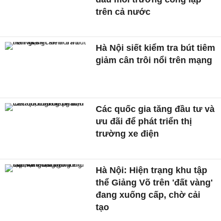
trên cả nước
Hà Nội siết kiểm tra bút tiêm
giảm cân trôi nổi trên mạng
Các quốc gia tăng đầu tư và
ưu đãi để phát triển thị
trường xe điện
Hà Nội: Hiện trạng khu tập
thể Giảng Võ trên 'đất vàng'
đang xuống cấp, chờ cải
tạo