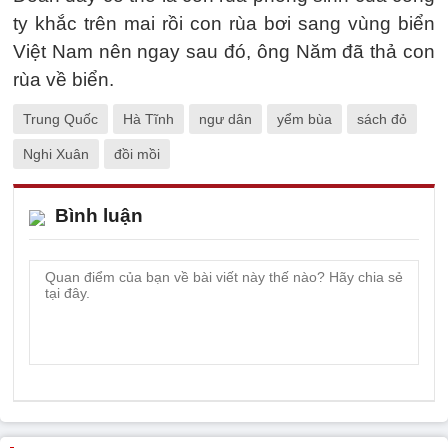
ty khắc trên mai rồi con rùa bơi sang vùng biển
Việt Nam nên ngay sau đó, ông Năm đã thả con
rùa về biển.
Trung Quốc
Hà Tĩnh
ngư dân
yểm bùa
sách đỏ
Nghi Xuân
đồi mồi
Bình luận