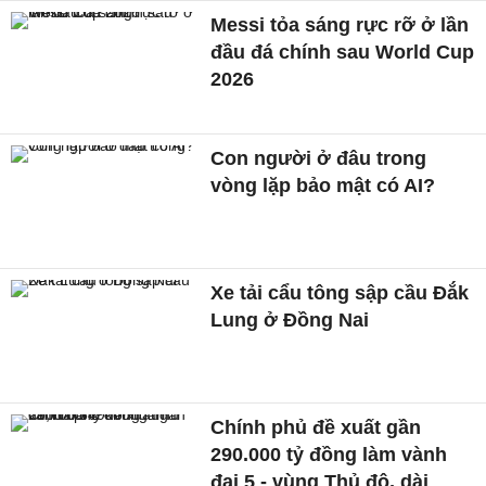
Messi tỏa sáng rực rỡ ở lần
đầu đá chính sau World Cup
2026
Con người ở đâu trong
vòng lặp bảo mật có AI?
Xe tải cẩu tông sập cầu Đắk
Lung ở Đồng Nai
Chính phủ đề xuất gần
290.000 tỷ đồng làm vành
đai 5 - vùng Thủ đô, dài