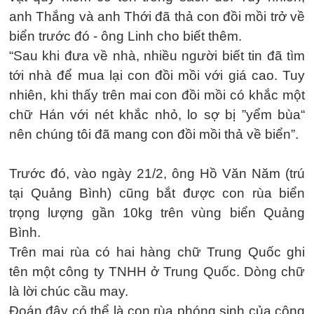
anh Thắng và anh Thới đã thả con đồi mồi trở về
biển trước đó - ông Linh cho biết thêm.
“Sau khi đưa về nhà, nhiều người biết tin đã tìm
tới nhà để mua lại con đồi mồi với giá cao. Tuy
nhiên, khi thấy trên mai con đồi mồi có khắc một
chữ Hán với nét khắc nhỏ, lo sợ bị ”yểm bùa“
nên chúng tôi đã mang con đồi mồi thả về biển”.
Trước đó, vào ngày 21/2, ông Hồ Văn Năm (trú
tại Quảng Bình) cũng bắt được con rùa biển
trọng lượng gần 10kg trên vùng biển Quảng
Bình.
Trên mai rùa có hai hàng chữ Trung Quốc ghi
tên một công ty TNHH ở Trung Quốc. Dòng chữ
là lời chúc cầu may.
Đoán đây có thể là con rùa phóng sinh của công