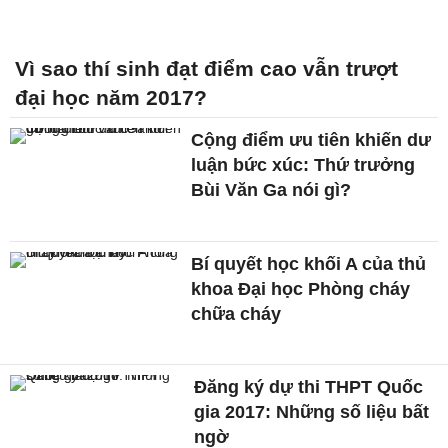
Vì sao thí sinh đạt điểm cao vẫn trượt
đại học năm 2017?
Cộng điểm ưu tiên khiến dư
luận bức xúc: Thứ trưởng
Bùi Văn Ga nói gì?
Bí quyết học khối A của thủ
khoa Đại học Phòng cháy
chữa cháy
Đăng ký dự thi THPT Quốc
gia 2017: Những số liệu bất
ngờ