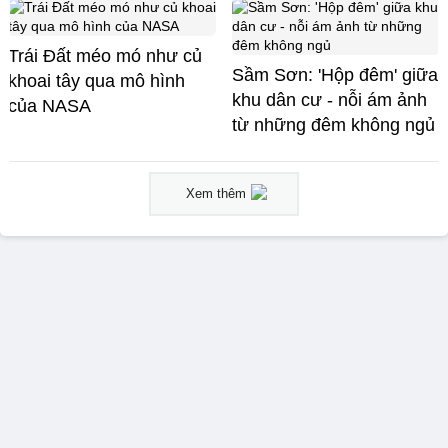
Trái Đất méo mó như củ
Sầm Sơn: 'Hộp đêm' giữa
khoai tây qua mô hình
khu dân cư - nỗi ám ảnh
của NASA
từ những đêm không ngủ
Xem thêm