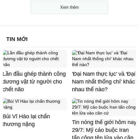
Xem thêm
TIN MỚI
Lần đầu ghép thành công
'Đại Nam thực lục' và 'Đại
dương vật từ người cho
Nam nhất thống chí' khác
chết não
nhau thế nào?
Bùi Vĩ Hào lại chấn
Tin nóng thế giới hôm nay
thương nặng
29/7: Mỹ cáo buộc Iran
tấn công tên lửa vào căn