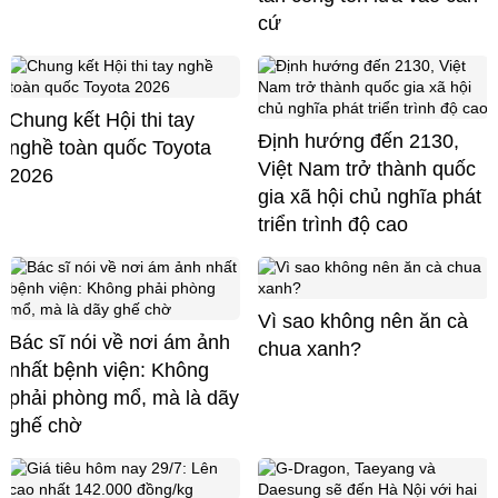
cứ
Chung kết Hội thi tay
Định hướng đến 2130,
nghề toàn quốc Toyota
Việt Nam trở thành quốc
2026
gia xã hội chủ nghĩa phát
triển trình độ cao
Vì sao không nên ăn cà
Bác sĩ nói về nơi ám ảnh
chua xanh?
nhất bệnh viện: Không
phải phòng mổ, mà là dãy
ghế chờ