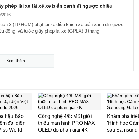
y phép lái xe tài xế xe biển xanh đi ngược chiều
9/2016
uận 3 (TP.HCM) phạt tài xế điều khiển xe biển xanh đi ngược
iệu đồng, và tước giấy phép lái xe (GPLX) 3 tháng.
Xem thêm
oa hậu Bảo
Công nghệ 4/8: MSI giới
Khám phá triết 
ềm đại diện
thiệu màn hình PRO MAX
'Hình học Cảm
Miss World
OLED độ phân giải 4K
sau Samsung 