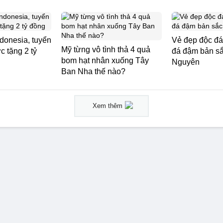
donesia, tuyển
Vẻ đẹp độc đá
Mỹ từng vô tình thả 4 quả
 tặng 2 tỷ
đá đậm bản s
bom hạt nhân xuống Tây
Nguyên
Ban Nha thế nào?
Xem thêm