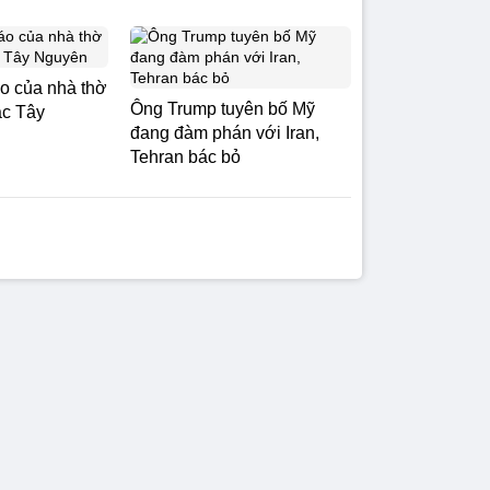
o của nhà thờ
Ông Trump tuyên bố Mỹ
ắc Tây
đang đàm phán với Iran,
Tehran bác bỏ