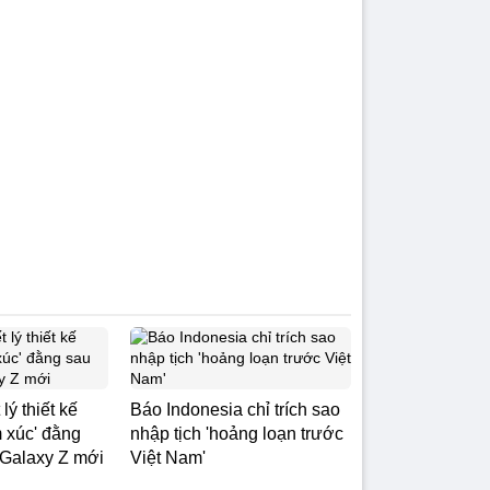
lý thiết kế
Báo Indonesia chỉ trích sao
 xúc' đằng
nhập tịch 'hoảng loạn trước
Galaxy Z mới
Việt Nam'