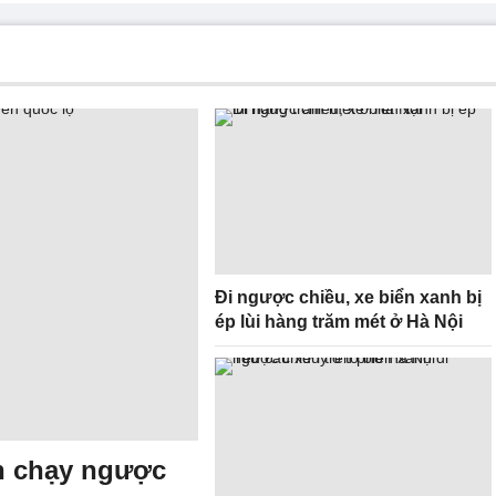
Đi ngược chiều, xe biển xanh bị
ép lùi hàng trăm mét ở Hà Nội
n chạy ngược