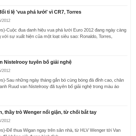
ổi tỉ lệ 'vua phá lưới' vì CR7, Torres
6/2012
)-Cuộc đua danh hiệu vua phá lưới Euro 2012 đang ngày càng
 với sự xuất hiện của một loạt siêu sao: Ronaldo, Torres,
 Nistelrooy tuyên bố giải nghệ
5/2012
)-Sau những ngày tháng gắn bó cùng bóng đá đỉnh cao, chân
danh Ruud van Nistelrooy đã tuyên bố giải nghệ trong màu áo
n, thầy trò Wenger nổi giận, từ chối bắt tay
4/2012
)-Để thua Wigan ngay trên sân nhà, từ HLV Wenger tới Van