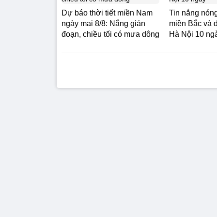
Dự báo thời tiết miền Nam
Tin nắng nóng
ngày mai 8/8: Nắng gián
miền Bắc và d
đoạn, chiều tối có mưa dông
Hà Nội 10 ng