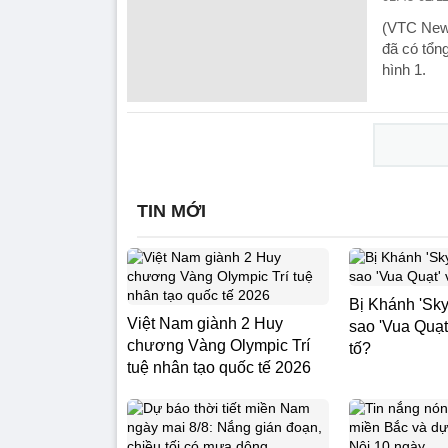
(VTC News)
đã có tổn
hình 1.
TIN MỚI
Bị Khánh 'Sky'
Việt Nam giành 2 Huy
sao 'Vua Quạt
chương Vàng Olympic Trí
tố?
tuệ nhân tạo quốc tế 2026