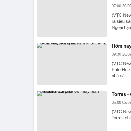
07:00 30/0
(VTC News
ra siêu sa
Ngoại hạ
Hôm nay,
09:30 26/0
(VTC News
Pato-Hulk
nhà cái.
Torres - 
05:00 02/0
(VTC News)
Torres chí