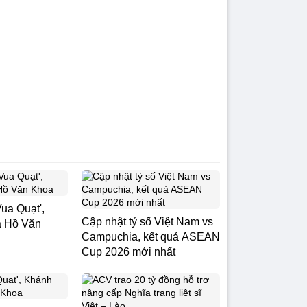
Vua Quạt',
Cập nhật tỷ số Việt Nam vs
à Hồ Văn
Campuchia, kết quả ASEAN
Cup 2026 mới nhất