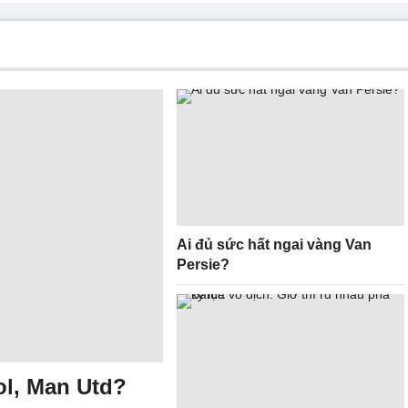
Ai đủ sức hất ngai vàng Van
Persie?
l, Man Utd?