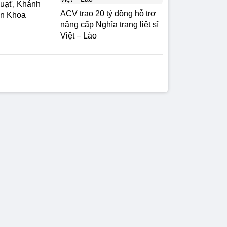
uạt', Khánh
ACV trao 20 tỷ đồng hỗ trợ
ăn Khoa
nâng cấp Nghĩa trang liệt sĩ
Việt – Lào