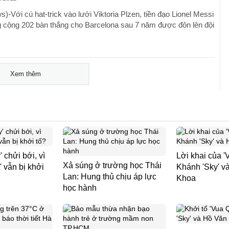
-Với cú hat-trick vào lưới Viktoria Plzen, tiền đạo Lionel Messi
g cộng 202 bàn thắng cho Barcelona sau 7 năm được đôn lên đội
Xem thêm
 chửi bới, vì
Lời khai của '
Xả súng ở trường học Thái
' vẫn bị khởi
Khánh 'Sky' v
Lan: Hung thủ chịu áp lực
Khoa
học hành