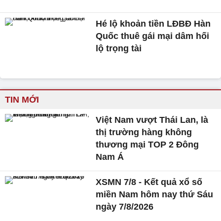
Hé lộ khoản tiền LĐBĐ Hàn
Quốc thuê gái mại dâm hối
lộ trọng tài
TIN MỚI
Việt Nam vượt Thái Lan, là
thị trường hàng không
thương mại TOP 2 Đông
Nam Á
XSMN 7/8 - Kết quả xổ số
miền Nam hôm nay thứ Sáu
ngày 7/8/2026