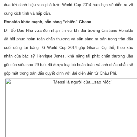
đua tới danh hiệu vua phá lưới World Cup 2014 hứa hẹn sẽ diễn ra vô
cùng kịch tính và hấp dẫn.
Ronaldo khỏe mạnh, sẵn sàng “chiến” Ghana
ĐT Bồ Đào Nha vừa đón nhận tin vui khi đội trưởng Cristiano Ronaldo
đã hồi phục hoàn toàn chấn thương và sẵn sàng ra sân trong trận đấu
cuối cùng tại bảng G World Cup 2014 gặp Ghana. Cụ thể, theo xác
nhận của bác sỹ Henrique Jones, khả năng tái phát chấn thương đầu
gối của siêu sao 29 tuổi đã được loại bỏ hoàn toàn và anh chắc chắn sẽ
góp mặt trong trận đấu quyết định với đại diện đến từ Châu Phi.