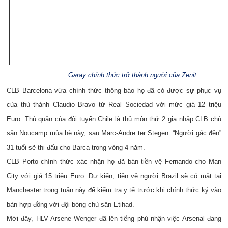
Garay chính thức trở thành người của Zenit
CLB Barcelona vừa chính thức thông báo họ đã có được sự phục vụ
của thủ thành Claudio Bravo từ Real Sociedad với mức giá 12 triệu
Euro. Thủ quân của đội tuyển Chile là thủ môn thứ 2 gia nhập CLB chủ
sân Noucamp mùa hè này, sau Marc-Andre ter Stegen. “Người gác đền”
31 tuổi sẽ thi đấu cho Barca trong vòng 4 năm.
CLB Porto chính thức xác nhận họ đã bán tiền vệ Fernando cho Man
City với giá 15 triệu Euro. Dư kiến, tiền vệ người Brazil sẽ có mặt tại
Manchester trong tuần này để kiểm tra y tế trước khi chính thức ký vào
bản hợp đồng với đội bóng chủ sân Etihad.
Mới đây, HLV Arsene Wenger đã lên tiếng phủ nhận việc Arsenal đang