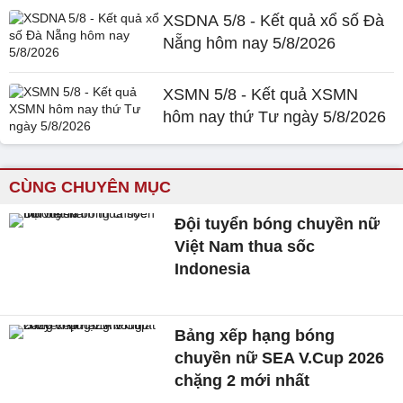
XSDNA 5/8 - Kết quả xổ số Đà
Nẵng hôm nay 5/8/2026
XSMN 5/8 - Kết quả XSMN
hôm nay thứ Tư ngày 5/8/2026
CÙNG CHUYÊN MỤC
Đội tuyển bóng chuyền nữ
Việt Nam thua sốc
Indonesia
Bảng xếp hạng bóng
chuyền nữ SEA V.Cup 2026
chặng 2 mới nhất