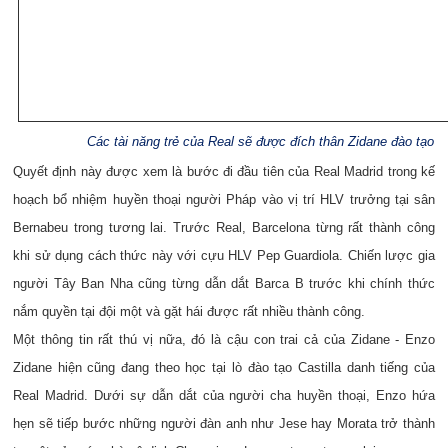
Các tài năng trẻ của Real sẽ được đích thân Zidane đào tạo
Quyết định này được xem là bước đi đầu tiên của Real Madrid trong kế
hoạch bổ nhiệm huyền thoại người Pháp vào vị trí HLV trưởng tại sân
Bernabeu trong tương lai. Trước Real, Barcelona từng rất thành công
khi sử dụng cách thức này với cựu HLV Pep Guardiola. Chiến lược gia
người Tây Ban Nha cũng từng dẫn dắt Barca B trước khi chính thức
nắm quyền tại đội một và gặt hái được rất nhiều thành công.
Một thông tin rất thú vị nữa, đó là cậu con trai cả của Zidane - Enzo
Zidane hiện cũng đang theo học tại lò đào tạo Castilla danh tiếng của
Real Madrid. Dưới sự dẫn dắt của người cha huyền thoại, Enzo hứa
hẹn sẽ tiếp bước những người đàn anh như Jese hay Morata trở thành