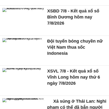
XSBD 7/8 - Kết quả xổ số
Bình Dương hôm nay
7/8/2026
Đội tuyển bóng chuyền nữ
Việt Nam thua sốc
Indonesia
XSVL 7/8 - Kết quả xổ số
Vĩnh Long hôm nay thứ 6
ngày 7/8/2026
Xả súng ở Thái Lan: Nghi
phạm có thể đã bắn người