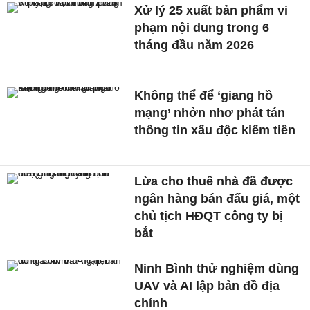
Xử lý 25 xuất bản phẩm vi
phạm nội dung trong 6
tháng đầu năm 2026
Không thể để ‘giang hồ
mạng’ nhởn nhơ phát tán
thông tin xấu độc kiếm tiền
Lừa cho thuê nhà đã được
ngân hàng bán đấu giá, một
chủ tịch HĐQT công ty bị
bắt
Ninh Bình thử nghiệm dùng
UAV và AI lập bản đồ địa
chính