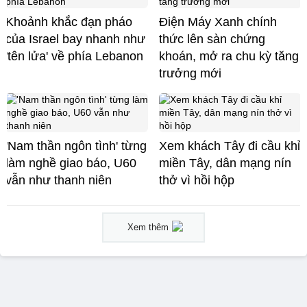
Khoảnh khắc đạn pháo
Điện Máy Xanh chính
của Israel bay nhanh như
thức lên sàn chứng
'tên lửa' về phía Lebanon
khoán, mở ra chu kỳ tăng
trưởng mới
'Nam thần ngôn tình' từng
Xem khách Tây đi cầu khỉ
làm nghề giao báo, U60
miền Tây, dân mạng nín
vẫn như thanh niên
thở vì hồi hộp
Xem thêm