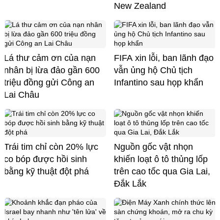
New Zealand
Lá thư cảm ơn của nạn
FIFA xin lỗi, ban lãnh đạo
nhân bị lừa đảo gần 600
vẫn ủng hộ Chủ tịch
triệu đồng gửi Công an
Infantino sau họp khẩn
Lai Châu
Trái tim chỉ còn 20% lực
Nguồn gốc vật nhọn
co bóp được hồi sinh
khiến loạt ô tô thủng lốp
bằng kỹ thuật đột phá
trên cao tốc qua Gia Lai,
Đắk Lắk