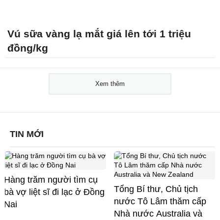
Vú sữa vàng lạ mắt giá lên tới 1 triệu
đồng/kg
Xem thêm
TIN MỚI
Hàng trăm người tìm cụ
Tổng Bí thư, Chủ tịch
bà vợ liệt sĩ đi lạc ở Đồng
nước Tô Lâm thăm cấp
Nai
Nhà nước Australia và