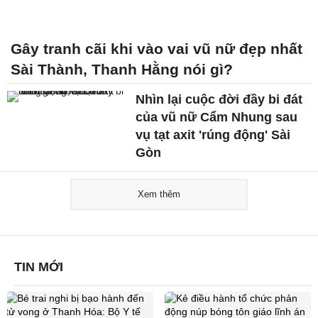
Gây tranh cãi khi vào vai vũ nữ đẹp nhất
Sài Thành, Thanh Hằng nói gì?
Nhìn lại cuộc đời đầy bi đát
của vũ nữ Cẩm Nhung sau
vụ tạt axit 'rúng động' Sài
Gòn
Xem thêm
TIN MỚI