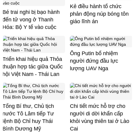
Kẻ điều hành tổ chức
Bé trai nghi bị bạo hành
phản động núp bóng tôn
đến tử vong ở Thanh
giáo lĩnh án
Hóa: Bộ Y tế vào cuộc
Ông Putin bổ nhiệm
Triển khai hiệu quả Thỏa
người đứng đầu lực
thuận hợp tác giữa Quốc
lượng UAV Nga
hội Việt Nam - Thái Lan
Tổng Bí thư, Chủ tịch
Chi tiết mức hỗ trợ cho
nước Tô Lâm tiếp Tư
người di dời khẩn cấp
lệnh Bộ Chỉ huy Thái
khỏi vùng thiên tai ở Lào
Bình Dương Mỹ
Cai