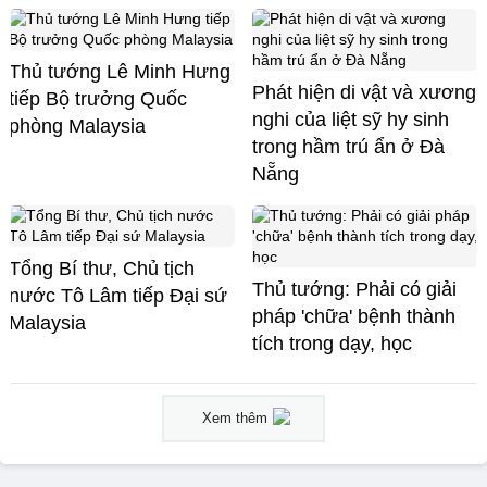
Thủ tướng Lê Minh Hưng
Phát hiện di vật và xương
tiếp Bộ trưởng Quốc
nghi của liệt sỹ hy sinh
phòng Malaysia
trong hầm trú ẩn ở Đà
Nẵng
Tổng Bí thư, Chủ tịch
Thủ tướng: Phải có giải
nước Tô Lâm tiếp Đại sứ
pháp 'chữa' bệnh thành
Malaysia
tích trong dạy, học
Xem thêm