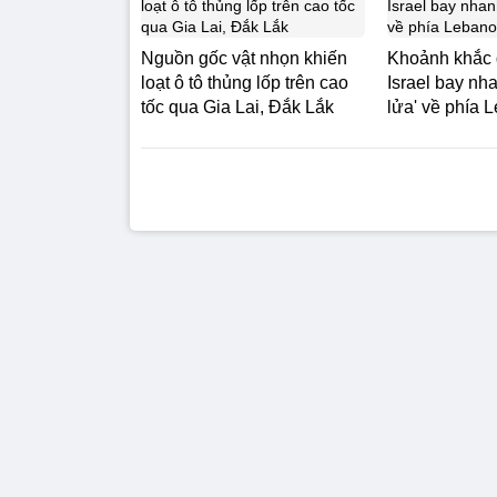
Nguồn gốc vật nhọn khiến
Khoảnh khắc 
loạt ô tô thủng lốp trên cao
Israel bay nh
tốc qua Gia Lai, Đắk Lắk
lửa' về phía 