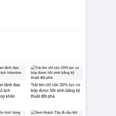
ban lãnh đạo
Trái tim chỉ còn 20% lực co
ủ tịch
bóp được hồi sinh bằng kỹ
họp khẩn
thuật đột phá