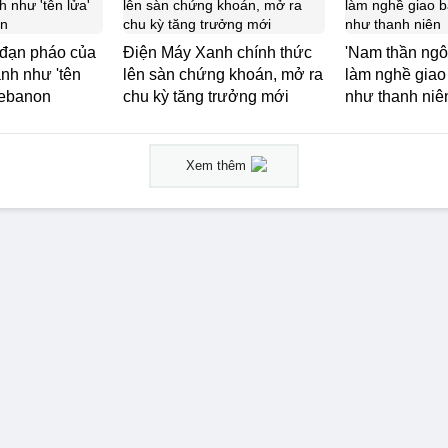
đạn pháo của
Điện Máy Xanh chính thức
'Nam thần ngôn
anh như 'tên
lên sàn chứng khoán, mở ra
làm nghề giao
Lebanon
chu kỳ tăng trưởng mới
như thanh niê
Xem thêm