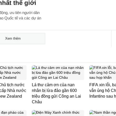
hất thế giới
động, ưu tiên người dân
hao Quốc tế và các dự án
Xem thêm
Chủ tịch nước
Lá thư cảm ơn của nạn
FIFA xin lỗi, 
 cấp Nhà nước
nhân bị lừa đảo gần 600
vẫn ủng hộ Ch
 New Zealand
triệu đồng gửi Công an Lai
Infantino sau 
Châu