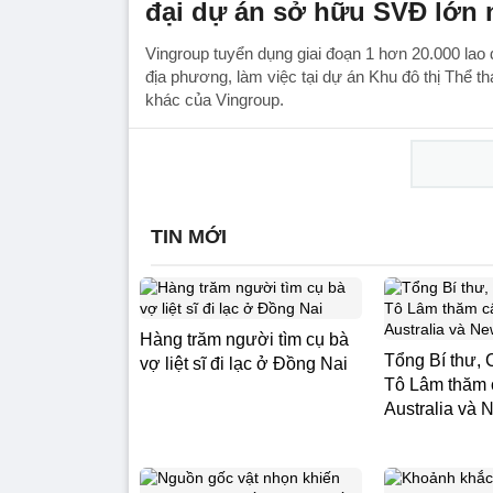
đại dự án sở hữu SVĐ lớn n
Vingroup tuyển dụng giai đoạn 1 hơn 20.000 lao 
địa phương, làm việc tại dự án Khu đô thị Thể t
khác của Vingroup.
TIN MỚI
Hàng trăm người tìm cụ bà
Tổng Bí thư, 
vợ liệt sĩ đi lạc ở Đồng Nai
Tô Lâm thăm
Australia và