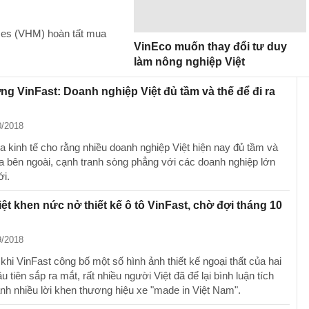
mes (VHM) hoàn tất mua
VinEco muốn thay đổi tư duy
làm nông nghiệp Việt
ng VinFast: Doanh nghiệp Việt đủ tầm và thế để đi ra
0/2018
a kinh tế cho rằng nhiều doanh nghiệp Việt hiện nay đủ tầm và
 ra bên ngoài, cạnh tranh sòng phẳng với các doanh nghiệp lớn
ới.
ệt khen nức nở thiết kế ô tô VinFast, chờ đợi tháng 10
9/2018
hi VinFast công bố một số hình ảnh thiết kế ngoại thất của hai
 tiên sắp ra mắt, rất nhiều người Việt đã để lại bình luận tích
nh nhiều lời khen thương hiệu xe "made in Việt Nam".