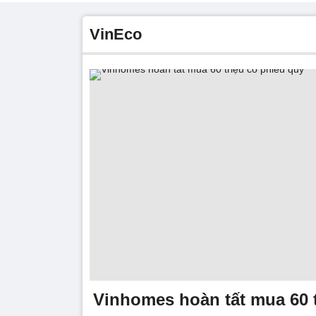
VinEco
Vinhomes hoàn tất mua 60 t