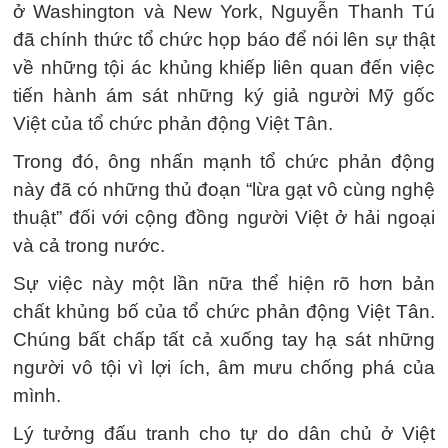
ở Washington và New York, Nguyễn Thanh Tú
đã chính thức tổ chức họp báo để nói lên sự thật
về những tội ác khủng khiếp liên quan đến việc
tiến hành ám sát những ký giả người Mỹ gốc
Việt của tổ chức phản động Việt Tân.
Trong đó, ông nhấn mạnh tổ chức phản động
này đã có những thủ đoạn “lừa gạt vô cùng nghệ
thuật” đối với cộng đồng người Việt ở hải ngoại
và cả trong nước.
Sự việc này một lần nữa thể hiện rõ hơn bản
chất khủng bố của tổ chức phản động Việt Tân.
Chúng bất chấp tất cả xuống tay hạ sát những
người vô tội vì lợi ích, âm mưu chống phá của
mình.
Lý tưởng đấu tranh cho tự do dân chủ ở Việt