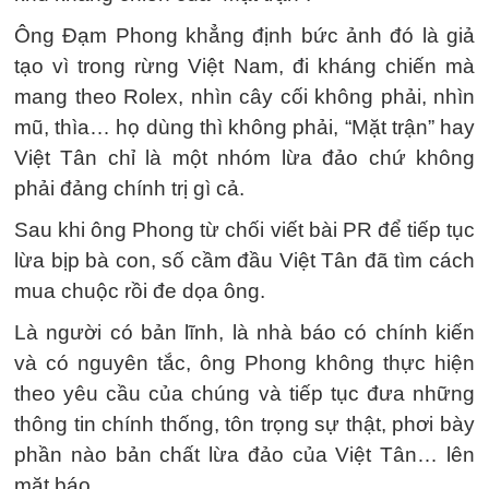
Ông Đạm Phong khẳng định bức ảnh đó là giả
tạo vì trong rừng Việt Nam, đi kháng chiến mà
mang theo Rolex, nhìn cây cối không phải, nhìn
mũ, thìa… họ dùng thì không phải, “Mặt trận” hay
Việt Tân chỉ là một nhóm lừa đảo chứ không
phải đảng chính trị gì cả.
Sau khi ông Phong từ chối viết bài PR để tiếp tục
lừa bịp bà con, số cầm đầu Việt Tân đã tìm cách
mua chuộc rồi đe dọa ông.
Là người có bản lĩnh, là nhà báo có chính kiến
và có nguyên tắc, ông Phong không thực hiện
theo yêu cầu của chúng và tiếp tục đưa những
thông tin chính thống, tôn trọng sự thật, phơi bày
phần nào bản chất lừa đảo của Việt Tân… lên
mặt báo.