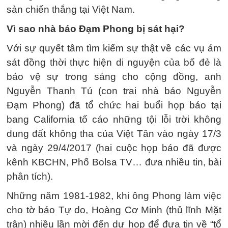
sản chiến thắng tại Việt Nam.
Vì sao nhà báo Đạm Phong bị sát hại?
Với sự quyết tâm tìm kiếm sự thật về các vụ ám
sát đồng thời thực hiện di nguyện của bố đẻ là
bảo vệ sự trong sáng cho cộng đồng, anh
Nguyễn Thanh Tú (con trai nhà báo Nguyễn
Đạm Phong) đã tổ chức hai buổi họp báo tại
bang California tố cáo những tội lỗi trời không
dung đất không tha của Việt Tân vào ngày 17/3
và ngày 29/4/2017 (hai cuộc họp báo đã được
kênh KBCHN, Phố Bolsa TV… đưa nhiều tin, bài
phân tích).
Những năm 1981-1982, khi ông Phong làm việc
cho tờ báo Tự do, Hoàng Cơ Minh (thủ lĩnh Mặt
trận) nhiều lần mời đến dự họp để đưa tin về “tổ