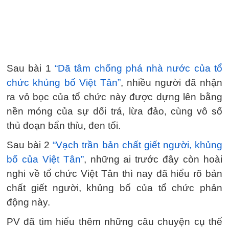
Sau bài 1
“Dã tâm chống phá nhà nước của tổ
chức khủng bố Việt Tân”
, nhiều người đã nhận
ra vỏ bọc của tổ chức này được dựng lên bằng
nền móng của sự dối trá, lừa đảo, cùng vô số
thủ đoạn bẩn thỉu, đen tối.
Sau bài 2
“Vạch trần bản chất giết người, khủng
bố của Việt Tân”
, những ai trước đây còn hoài
nghi về tổ chức Việt Tân thì nay đã hiểu rõ bản
chất giết người, khủng bố của tổ chức phản
động này.
PV đã tìm hiểu thêm những câu chuyện cụ thể