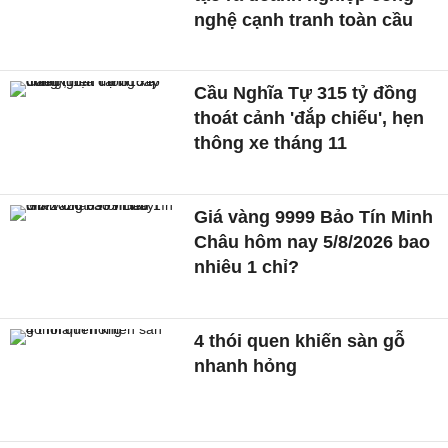
nghệ cạnh tranh toàn cầu
Cầu Nghĩa Tự 315 tỷ đồng
thoát cảnh 'đắp chiếu', hẹn
thông xe tháng 11
Giá vàng 9999 Bảo Tín Minh
Châu hôm nay 5/8/2026 bao
nhiêu 1 chỉ?
4 thói quen khiến sàn gỗ
nhanh hỏng