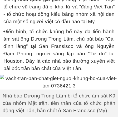
tổ chức vũ trang đã bị khai tử và “đảng Việt Tân”
- tổ chức hoạt động kiểu băng nhóm xã hội đen
của một số người Việt có đầu não tại Mỹ.
Điển hình, tổ chức khủng bố này đã tiến hành
ám sát ông Dương Trọng Lâm, chủ bút báo “Cái
đình làng” tại San Fransisco và ông Nguyễn
Đạm Phong, người sáng lập báo “Tự do” tại
Houston. Đây là các nhà báo thường xuyên viết
bài bóc trần bản chất của Việt Tân.
Nhà báo Dương Trọng Lâm bị tổ chức ám sát K9
của nhóm Mặt trận, tiền thân của tổ chức phản
động Việt Tân, bắn chết ở San Francisco (Mỹ).