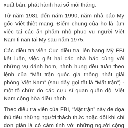
xuất bản, phát hành hai số mỗi tháng.
Từ năm 1981 đến năm 1990, năm nhà báo Mỹ
gốc Việt thiệt mạng. Điểm chung của họ là làm
việc tại các ấn phẩm nhỏ phục vụ người Việt
Nam tị nạn tại Mỹ sau năm 1975.
Các điều tra viên Cục điều tra liên bang Mỹ FBI
kết luận, việc giết hại các nhà báo cùng với
những vụ đánh bom, hành hung đều tuân theo
lệnh của “Mặt trận quốc gia thống nhất giải
phóng Việt Nam” (sau đây gọi tắt là “Mặt trận”) -
một tổ chức do các cựu sĩ quan quân đội Việt
Nam cộng hòa điều hành.
Theo điều tra viên của FBI, “Mặt trận” này đe dọa
thủ tiêu những người thách thức hoặc đôi khi chỉ
đơn giản là có cảm tình với những người cộng