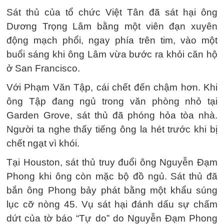
Sát thủ của tổ chức Việt Tân đã sát hại ông
Dương Trọng Lâm bằng một viên đạn xuyên
động mạch phổi, ngay phía trên tim, vào một
buổi sáng khi ông Lâm vừa bước ra khỏi căn hộ
ở San Francisco.
Với Phạm Văn Tập, cái chết đến chậm hơn. Khi
ông Tập đang ngủ trong văn phòng nhỏ tại
Garden Grove, sát thủ đã phóng hỏa tòa nhà.
Người ta nghe thấy tiếng ông la hét trước khi bị
chết ngạt vì khói.
Tại Houston, sát thủ truy đuổi ông Nguyễn Đạm
Phong khi ông còn mặc bộ đồ ngủ. Sát thủ đã
bắn ông Phong bảy phát bằng một khẩu súng
lục cỡ nòng 45. Vụ sát hại đánh dấu sự chấm
dứt của tờ báo “Tự do” do Nguyễn Đạm Phong