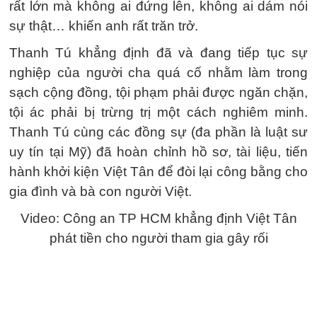
rất lớn mà không ai đứng lên, không ai dám nói
sự thật… khiến anh rất trăn trở.
Thanh Tú khẳng định đã và đang tiếp tục sự
nghiệp của người cha quá cố nhằm làm trong
sạch cộng đồng, tội phạm phải được ngăn chặn,
tội ác phải bị trừng trị một cách nghiêm minh.
Thanh Tú cùng các đồng sự (đa phần là luật sư
uy tín tại Mỹ) đã hoàn chỉnh hồ sơ, tài liệu, tiến
hành khởi kiện Việt Tân để đòi lại công bằng cho
gia đình và bà con người Việt.
Video: Công an TP HCM khẳng định Việt Tân
phát tiền cho người tham gia gây rối