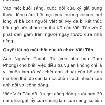
Vào một buổi sáng, cuộc đời của ký giả trung
thực, dũng cảm, hết mực yêu thương vợ con, hết
lòng vì bà con người Việt tại Mỹ đã bị kết thúc
bất ngờ bởi nhóm sát thủ K9 của Việt Tân với 7
phát đạn găm trên người ngay trước cửa nhà
riêng.
Quyết lật bộ mặt thật của tổ chức Việt Tân
Anh Nguyễn Thanh Tú (con nhà báo Đạm
Phong) cho biết, việc điều tra vụ án không chỉ là
vì muốn làm rõ cái chết oan khuất của bố anh
mà hơn thế, đó còn là một phần trách nhiệm của
anh đối với cộng đồng.
Việc Việt Tân đã lừa gạt cộng đồng suốt hơn 30
năm, lừa gạt lấy của chung làm của riêng, số tiền