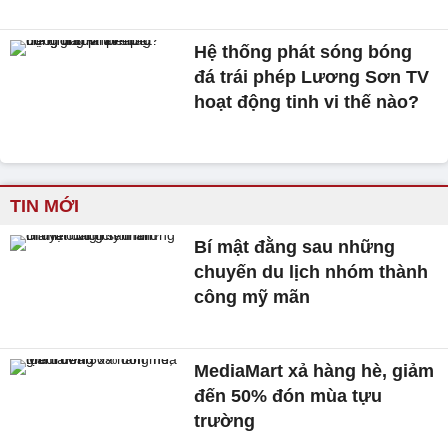
Hệ thống phát sóng bóng
đá trái phép Lương Sơn TV
hoạt động tinh vi thế nào?
TIN MỚI
Bí mật đằng sau những
chuyến du lịch nhóm thành
công mỹ mãn
MediaMart xả hàng hè, giảm
đến 50% đón mùa tựu
trường