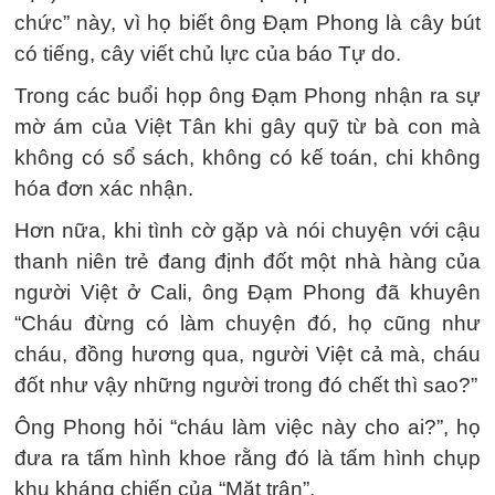
chức” này, vì họ biết ông Đạm Phong là cây bút
có tiếng, cây viết chủ lực của báo Tự do.
Trong các buổi họp ông Đạm Phong nhận ra sự
mờ ám của Việt Tân khi gây quỹ từ bà con mà
không có sổ sách, không có kế toán, chi không
hóa đơn xác nhận.
Hơn nữa, khi tình cờ gặp và nói chuyện với cậu
thanh niên trẻ đang định đốt một nhà hàng của
người Việt ở Cali, ông Đạm Phong đã khuyên
“Cháu đừng có làm chuyện đó, họ cũng như
cháu, đồng hương qua, người Việt cả mà, cháu
đốt như vậy những người trong đó chết thì sao?”
Ông Phong hỏi “cháu làm việc này cho ai?”, họ
đưa ra tấm hình khoe rằng đó là tấm hình chụp
khu kháng chiến của “Mặt trận”.