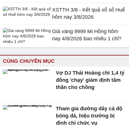
XSTTH 3/8 - Kết quả xổ số Huế
hôm nay 3/8/2026
Giá vàng 9999 Mi Hồng hôm
nay 4/8/2026 bao nhiêu 1 chỉ?
CÙNG CHUYÊN MỤC
Vợ DJ Thái Hoàng chi 1,4 tỷ
đồng 'chạy' giám định tâm
thần cho chồng
Tham gia đường dây cá độ
bóng đá, hiệu trưởng bị
đình chỉ chức vụ