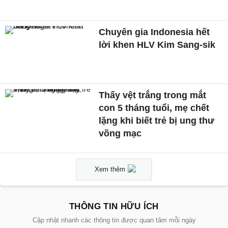
Chuyên gia Indonesia hết
lời khen HLV Kim Sang-sik
Thấy vệt trắng trong mắt
con 5 tháng tuổi, mẹ chết
lặng khi biết trẻ bị ung thư
võng mạc
Xem thêm
THÔNG TIN HỮU ÍCH
Cập nhật nhanh các thông tin được quan tâm mỗi ngày