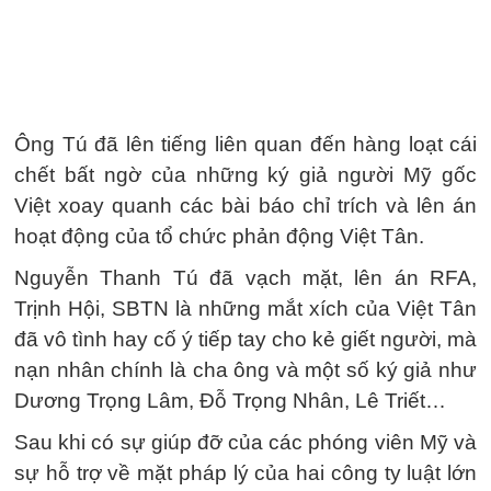
Ông Tú đã lên tiếng liên quan đến hàng loạt cái
chết bất ngờ của những ký giả người Mỹ gốc
Việt xoay quanh các bài báo chỉ trích và lên án
hoạt động của tổ chức phản động Việt Tân.
Nguyễn Thanh Tú đã vạch mặt, lên án RFA,
Trịnh Hội, SBTN là những mắt xích của Việt Tân
đã vô tình hay cố ý tiếp tay cho kẻ giết người, mà
nạn nhân chính là cha ông và một số ký giả như
Dương Trọng Lâm, Đỗ Trọng Nhân, Lê Triết…
Sau khi có sự giúp đỡ của các phóng viên Mỹ và
sự hỗ trợ về mặt pháp lý của hai công ty luật lớn