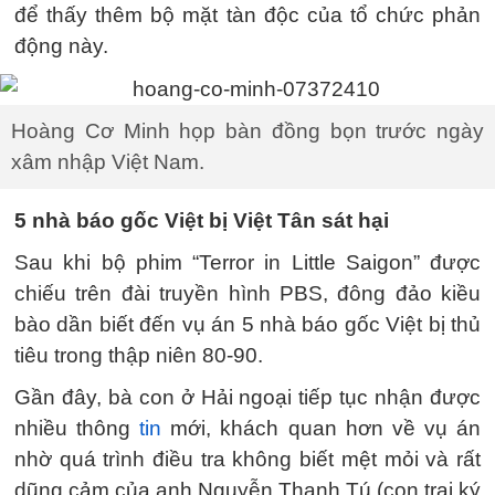
để thấy thêm bộ mặt tàn độc của tổ chức phản
động này.
Hoàng Cơ Minh họp bàn đồng bọn trước ngày
xâm nhập Việt Nam.
5 nhà báo gốc Việt bị Việt Tân sát hại
Sau khi bộ phim “Terror in Little Saigon” được
chiếu trên đài truyền hình PBS, đông đảo kiều
bào dần biết đến vụ án 5 nhà báo gốc Việt bị thủ
tiêu trong thập niên 80-90.
Gần đây, bà con ở Hải ngoại tiếp tục nhận được
nhiều thông
tin
mới, khách quan hơn về vụ án
nhờ quá trình điều tra không biết mệt mỏi và rất
dũng cảm của anh Nguyễn Thanh Tú (con trai ký