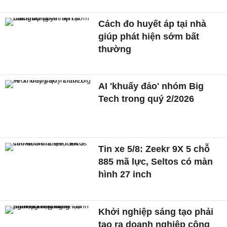
Cách đo huyết áp tại nhà
giúp phát hiện sớm bất
thường
AI 'khuấy đảo' nhóm Big
Tech trong quý 2/2026
Tin xe 5/8: Zeekr 9X 5 chỗ
885 mã lực, Seltos có màn
hình 27 inch
Khởi nghiệp sáng tạo phải
tạo ra doanh nghiệp công