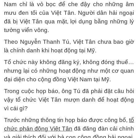
Nam chỉ là vỏ bọc để che đậy cho những âm
mưu đen tối của Việt Tân. Người dân hải ngoại
đã bị Việt Tân qua mặt, lợi dụng bằng những lý
tưởng viển vông.
Theo Nguyễn Thanh Tú, Việt Tân chưa bao giờ
là chính danh khi hoạt động tại Mỹ.
Tổ chức này không đăng ký, không đóng thuế…
nhưng lại có những hoạt động như một cơ quan
đại diện cho cộng đồng Việt Nam tại Mỹ.
Trong cuộc họp báo, ông Tú đã phải đặt câu hỏi
vậy tổ chức Việt Tân mượn danh để hoạt động
vì cái gì?
Trước những thông tin họp báo được công bố,
tổ
chức phản động Việt Tân
đã đăng đàn cải chính
và giải thích đối với bà con cộng đồng hải ngoại,