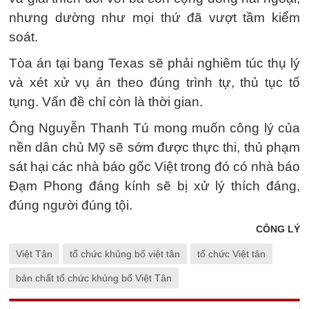
nhưng dường như mọi thứ đã vượt tầm kiểm
soát.
Tòa án tại bang Texas sẽ phải nghiêm túc thụ lý
và xét xử vụ án theo đúng trình tự, thủ tục tố
tụng. Vấn đề chỉ còn là thời gian.
Ông Nguyễn Thanh Tú mong muốn công lý của
nền dân chủ Mỹ sẽ sớm được thực thi, thủ phạm
sát hại các nhà báo gốc Việt trong đó có nhà báo
Đạm Phong đáng kính sẽ bị xử lý thích đáng,
đúng người đúng tội.
CÔNG LÝ
Việt Tân
tổ chức khủng bố việt tân
tổ chức Việt tân
bản chất tổ chức khủng bố Việt Tân