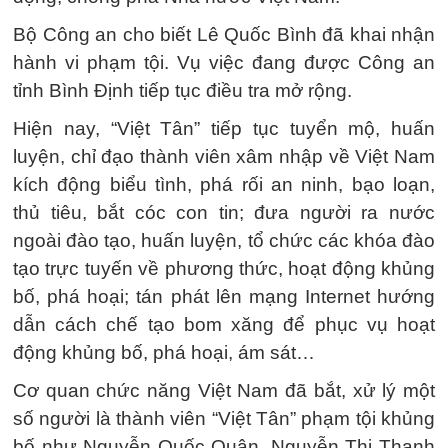
Bộ Công an cho biết Lê Quốc Bình đã khai nhận
hành vi phạm tội. Vụ việc đang được Công an
tỉnh Bình Định tiếp tục điều tra mở rộng.
Hiện nay, “Việt Tân” tiếp tục tuyển mộ, huấn
luyện, chỉ đạo thành viên xâm nhập về Việt Nam
kích động biểu tình, phá rối an ninh, bạo loạn,
thủ tiêu, bắt cóc con tin; đưa người ra nước
ngoài đào tạo, huấn luyện, tổ chức các khóa đào
tạo trực tuyến về phương thức, hoạt động khủng
bố, phá hoại; tán phát lên mạng Internet hướng
dẫn cách chế tạo bom xăng để phục vụ hoạt
động khủng bố, phá hoại, ám sát…
Cơ quan chức năng Việt Nam đã bắt, xử lý một
số người là thành viên “Việt Tân” phạm tội khủng
bố như Nguyễn Quốc Quân, Nguyễn Thị Thanh