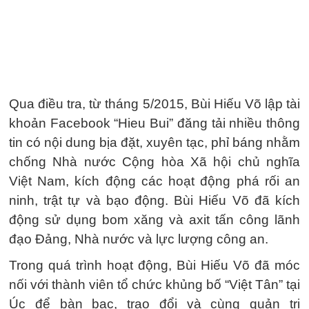
Qua điều tra, từ tháng 5/2015, Bùi Hiếu Võ lập tài
khoản Facebook “Hieu Bui” đăng tải nhiều thông
tin có nội dung bịa đặt, xuyên tạc, phỉ báng nhằm
chống Nhà nước Cộng hòa Xã hội chủ nghĩa
Việt Nam, kích động các hoạt động phá rối an
ninh, trật tự và bạo động. Bùi Hiếu Võ đã kích
động sử dụng bom xăng và axit tấn công lãnh
đạo Đảng, Nhà nước và lực lượng công an.
Trong quá trình hoạt động, Bùi Hiếu Võ đã móc
nối với thành viên tổ chức khủng bố “Việt Tân” tại
Úc để bàn bạc, trao đổi và cùng quản trị