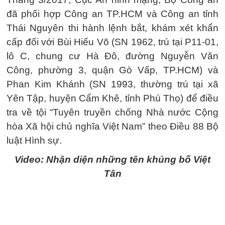
đã phối hợp Công an TP.HCM và Công an tỉnh
Thái Nguyên thi hành lệnh bắt, khám xét khẩn
cấp đối với Bùi Hiếu Võ (SN 1962, trú tại P11-01,
lô C, chung cư Hà Đô, đường Nguyễn Văn
Công, phường 3, quận Gò Vấp, TP.HCM) và
Phan Kim Khánh (SN 1993, thường trú tại xã
Yên Tập, huyện Cẩm Khê, tỉnh Phú Thọ) để điều
tra về tội “Tuyên truyền chống Nhà nước Cộng
hòa Xã hội chủ nghĩa Việt Nam” theo Điều 88 Bộ
luật Hình sự.
Video: Nhận diện những tên khủng bố Việt
Tân