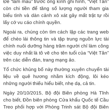
Để “làm màu” trước ống kính ghi hình, “Việt Tân”
còn chi tiền để tăng số lượng người tham gia
biểu tình và dàn cảnh xô xát gây mất trật tự rồi
lấy cớ vu cáo chính quyền.
Ngoài ra, chúng còn tìm cách lập các trang web
để chèo lái thông tin và tập trung nguồn lực tài
chính nuôi dưỡng hàng trăm người chỉ làm công
việc duy nhất là tô vẽ cho tên tuổi của “Việt Tân”
trên các diễn đàn, trang mạng ảo.
Tổ chức khủng bố này thường xuyên chuyển tài
liệu về quê hương nhằm kích động, lôi kéo
những người thiếu hiểu biết, nhẹ dạ, cả tin.
Ngày 20/10/2015, Bộ đội Biên phòng Hà Tĩnh
cho biết, Đồn biên phòng Cửa khẩu Quốc tế Cầu
Treo phối hợp với Phòng Trinh sát Bộ đội Biên