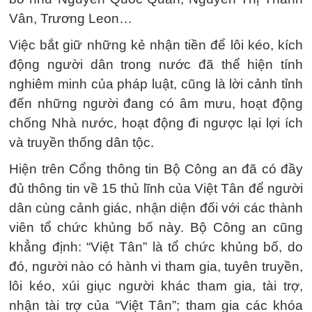
Vân, Trương Leon…
Việc bắt giữ những kẻ nhận tiền để lôi kéo, kích
động người dân trong nước đã thể hiện tính
nghiêm minh của pháp luật, cũng là lời cảnh tỉnh
đến những người đang có âm mưu, hoạt động
chống Nhà nước, hoạt động đi ngược lại lợi ích
và truyền thống dân tộc.
Hiện trên Cổng thông tin Bộ Công an đã có đầy
đủ thông tin về 15 thủ lĩnh của Việt Tân để người
dân cùng cảnh giác, nhận diện đối với các thành
viên tổ chức khủng bố này. Bộ Công an cũng
khẳng định: “Việt Tân” là tổ chức khủng bố, do
đó, người nào có hành vi tham gia, tuyên truyền,
lôi kéo, xúi giục người khác tham gia, tài trợ,
nhận tài trợ của “Việt Tân”; tham gia các khóa