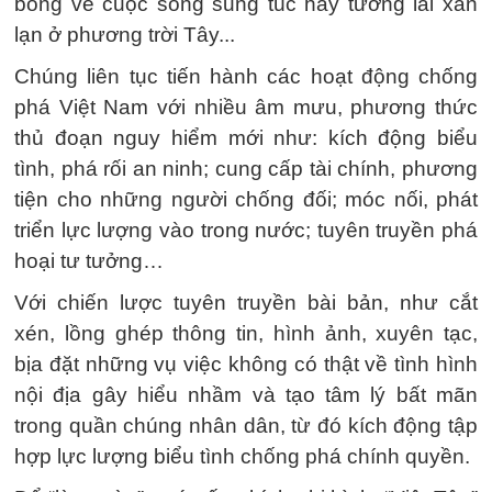
bổng về cuộc sống sung túc hay tương lai xán
lạn ở phương trời Tây...
Chúng liên tục tiến hành các hoạt động chống
phá Việt Nam với nhiều âm mưu, phương thức
thủ đoạn nguy hiểm mới như: kích động biểu
tình, phá rối an ninh; cung cấp tài chính, phương
tiện cho những người chống đối; móc nối, phát
triển lực lượng vào trong nước; tuyên truyền phá
hoại tư tưởng…
Với chiến lược tuyên truyền bài bản, như cắt
xén, lồng ghép thông tin, hình ảnh, xuyên tạc,
bịa đặt những vụ việc không có thật về tình hình
nội địa gây hiểu nhầm và tạo tâm lý bất mãn
trong quần chúng nhân dân, từ đó kích động tập
hợp lực lượng biểu tình chống phá chính quyền.