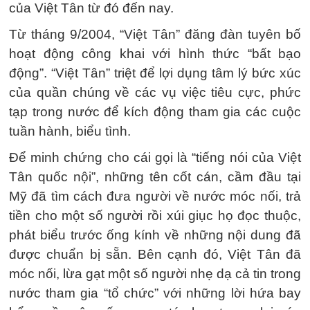
của Việt Tân từ đó đến nay.
Từ tháng 9/2004, “Việt Tân” đăng đàn tuyên bố
hoạt động công khai với hình thức “bất bạo
động”. “Việt Tân” triệt để lợi dụng tâm lý bức xúc
của quần chúng về các vụ việc tiêu cực, phức
tạp trong nước để kích động tham gia các cuộc
tuần hành, biểu tình.
Để minh chứng cho cái gọi là “tiếng nói của Việt
Tân quốc nội”, những tên cốt cán, cầm đầu tại
Mỹ đã tìm cách đưa người về nước móc nối, trả
tiền cho một số người rồi xúi giục họ đọc thuộc,
phát biểu trước ống kính về những nội dung đã
được chuẩn bị sẵn. Bên cạnh đó, Việt Tân đã
móc nối, lừa gạt một số người nhẹ dạ cả tin trong
nước tham gia “tổ chức” với những lời hứa bay