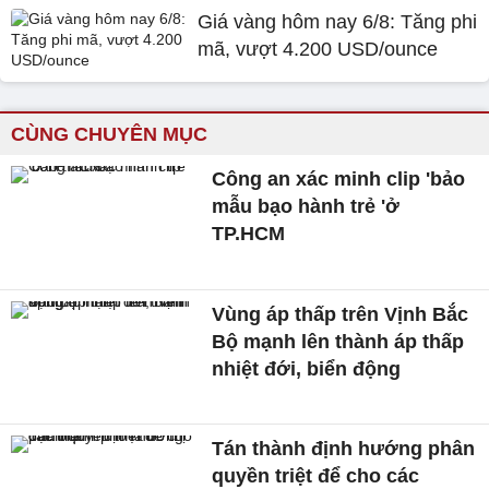
Giá vàng hôm nay 6/8: Tăng phi
mã, vượt 4.200 USD/ounce
CÙNG CHUYÊN MỤC
Công an xác minh clip 'bảo
mẫu bạo hành trẻ 'ở
TP.HCM
Vùng áp thấp trên Vịnh Bắc
Bộ mạnh lên thành áp thấp
nhiệt đới, biển động
Tán thành định hướng phân
quyền triệt để cho các