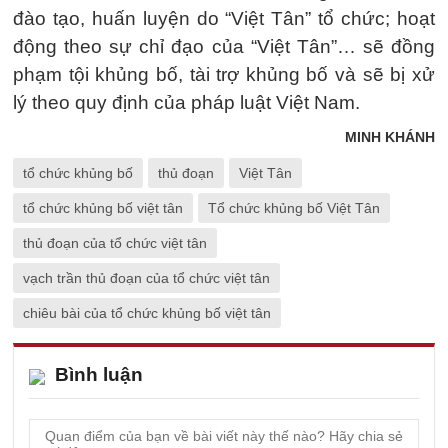
đào tạo, huấn luyện do “Việt Tân” tổ chức; hoạt
động theo sự chỉ đạo của “Việt Tân”… sẽ đồng
phạm tội khủng bố, tài trợ khủng bố và sẽ bị xử
lý theo quy định của pháp luật Việt Nam.
MINH KHÁNH
tổ chức khủng bố
thủ đoạn
Việt Tân
tổ chức khủng bố việt tân
Tổ chức khủng bố Việt Tân
thủ đoạn của tổ chức việt tân
vạch trần thủ đoạn của tổ chức việt tân
chiêu bài của tổ chức khủng bố việt tân
Bình luận