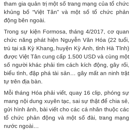
tham gia quản trị một số trang mạng của tổ chức
khủng bố “Việt Tân” và một số tổ chức phản
động bên ngoài.
Trong sự kiện Formosa, tháng 4/2017, cơ quan
chức năng phát hiện Nguyễn Văn Hóa (22 tuổi,
trú tại xã Kỳ Khang, huyện Kỳ Anh, tỉnh Hà Tĩnh)
được Việt Tân cung cấp 1.500 USD và cùng một
số người khác phải tìm cách kích động, gây rối,
biểu tình, đập phá tài sản… gây mất an ninh trật
tự trên địa bàn.
Mỗi tháng Hóa phải viết, quay 16 clip, phóng sự
mang nội dung xuyên tạc, sai sự thật để chia sẻ,
gửi hình ảnh, bài viết cho các cá nhân thuộc các
tổ chức phản động và một số đài, trang mạng
nước ngoài…