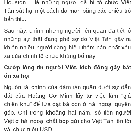
Houston… là những người đã bị tổ chức Việt
Tân sát hại một cách dã man bằng các chiêu trò
bẩn thỉu.
Sau này, chính những người liên quan đã tiết lộ
những sự thật đáng ghê sợ do Việt Tân gây ra
khiến nhiều người càng hiểu thêm bản chất xấu
xa của chính tổ chức khủng bố này.
Cướp lòng tin người Việt, kích động gây bất
ổn xã hội
Nguồn tài chính của đám tàn quân dưới sự dẫn
dắt của Hoàng Cơ Minh lấy từ việc làm “giả
chiến khu” để lừa gạt bà con ở hải ngoại quyên
góp. Chỉ trong khoảng hai năm, số tiền người
Việt ở hải ngoại chắt bóp gửi cho Việt Tân lên tới
vài chục triệu USD.