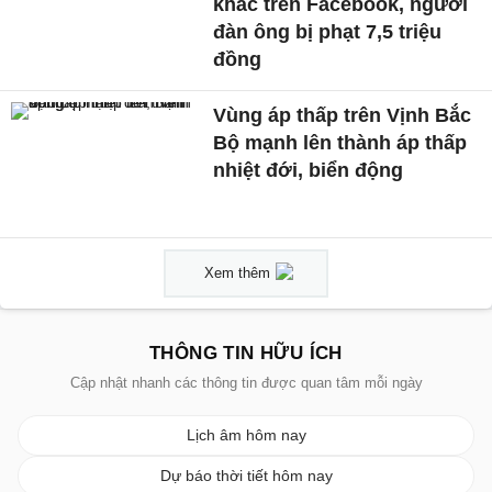
khác trên Facebook, người
đàn ông bị phạt 7,5 triệu
đồng
Vùng áp thấp trên Vịnh Bắc
Bộ mạnh lên thành áp thấp
nhiệt đới, biển động
Xem thêm
THÔNG TIN HỮU ÍCH
Cập nhật nhanh các thông tin được quan tâm mỗi ngày
Lịch âm hôm nay
Dự báo thời tiết hôm nay