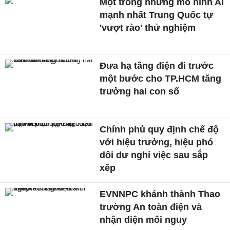
Một trong những mô hình AI
mạnh nhất Trung Quốc tự
'vượt rào' thử nghiệm
Đưa hạ tầng điện đi trước
một bước cho TP.HCM tăng
trưởng hai con số
Chính phủ quy định chế độ
với hiệu trưởng, hiệu phó
dôi dư nghỉ việc sau sắp
xếp
EVNNPC khánh thành Thao
trường An toàn điện và
nhận diện mối nguy