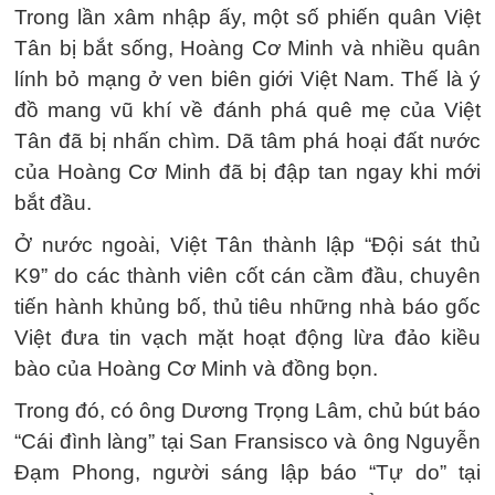
Trong lần xâm nhập ấy, một số phiến quân Việt
Tân bị bắt sống, Hoàng Cơ Minh và nhiều quân
lính bỏ mạng ở ven biên giới Việt Nam. Thế là ý
đồ mang vũ khí về đánh phá quê mẹ của Việt
Tân đã bị nhấn chìm. Dã tâm phá hoại đất nước
của Hoàng Cơ Minh đã bị đập tan ngay khi mới
bắt đầu.
Ở nước ngoài, Việt Tân thành lập “Đội sát thủ
K9” do các thành viên cốt cán cầm đầu, chuyên
tiến hành khủng bố, thủ tiêu những nhà báo gốc
Việt đưa tin vạch mặt hoạt động lừa đảo kiều
bào của Hoàng Cơ Minh và đồng bọn.
Trong đó, có ông Dương Trọng Lâm, chủ bút báo
“Cái đình làng” tại San Fransisco và ông Nguyễn
Đạm Phong, người sáng lập báo “Tự do” tại