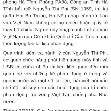
phòng Hà Tĩnh, Phòng PA88, Công an Tỉnh Hà
Tĩnh bắt giữ Nguyễn Thị Phi (SN 1959, trú tại
quận Hai Bà Trưng, Hà Nội) nhập cảnh từ Lào
vào Việt Nam không có hộ chiếu hoặc giấy tờ
thay hộ chiếu. Người này nhập cảnh từ Lào vào
Việt Nam qua Cửa khẩu Quốc tế Cầu Treo mang
theo lượng lớn tài liệu phản động.
Quá trình kiểm tra hành lý của Nguyễn Thị Phi,
cơ quan chức năng phát hiện trong máy tính và
USB có chứa nhiều tài liệu liên quan đến mối
quan hệ với những kẻ phản động ở trong và
ngoài nước và một số tài liệu, bài viết nói xấu
chế độ, cổ súy cho các hoạt động của tổ chức
phản động lưu vong Việt Tân chống phá Nhà
nước.
Tháng 3/2017, Cục An ninh mạng, Bộ Công an