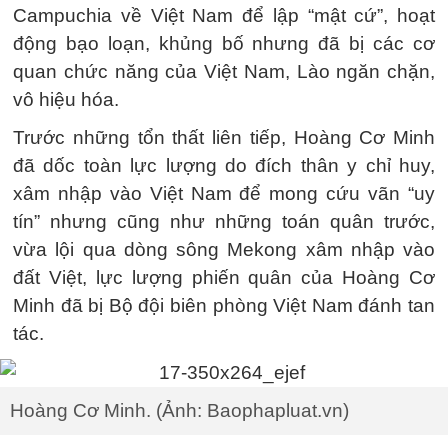
Campuchia về Việt Nam để lập “mật cứ”, hoạt
động bạo loạn, khủng bố nhưng đã bị các cơ
quan chức năng của Việt Nam, Lào ngăn chặn,
vô hiệu hóa.
Trước những tổn thất liên tiếp, Hoàng Cơ Minh
đã dốc toàn lực lượng do đích thân y chỉ huy,
xâm nhập vào Việt Nam để mong cứu vãn “uy
tín” nhưng cũng như những toán quân trước,
vừa lội qua dòng sông Mekong xâm nhập vào
đất Việt, lực lượng phiến quân của Hoàng Cơ
Minh đã bị Bộ đội biên phòng Việt Nam đánh tan
tác.
Hoàng Cơ Minh. (Ảnh: Baophapluat.vn)