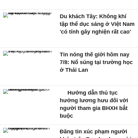
Du khách Tây: Không khí
tập thể dục sáng ở Việt Nam
'có tính gây nghiện rất cao'
Tin nóng thế giới hôm nay
7/8: Nổ súng tại trường học
ở Thái Lan
Hướng dẫn thủ tục
hưởng lương hưu đối với
người tham gia BHXH bắt
buộc
Đăng tin xúc phạm người