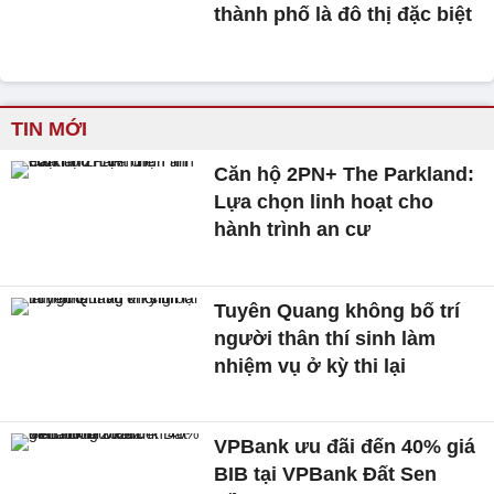
thành phố là đô thị đặc biệt
TIN MỚI
Căn hộ 2PN+ The Parkland:
Lựa chọn linh hoạt cho
hành trình an cư
Tuyên Quang không bố trí
người thân thí sinh làm
nhiệm vụ ở kỳ thi lại
VPBank ưu đãi đến 40% giá
BIB tại VPBank Đất Sen