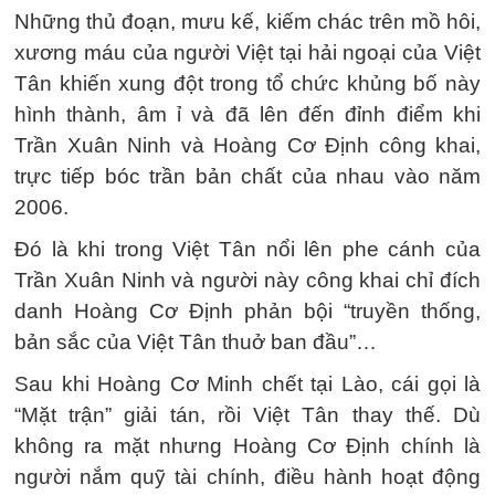
Những thủ đoạn, mưu kế, kiếm chác trên mồ hôi,
xương máu của người Việt tại hải ngoại của Việt
Tân khiến xung đột trong tổ chức khủng bố này
hình thành, âm ỉ và đã lên đến đỉnh điểm khi
Trần Xuân Ninh và Hoàng Cơ Định công khai,
trực tiếp bóc trần bản chất của nhau vào năm
2006.
Đó là khi trong Việt Tân nổi lên phe cánh của
Trần Xuân Ninh và người này công khai chỉ đích
danh Hoàng Cơ Định phản bội “truyền thống,
bản sắc của Việt Tân thuở ban đầu”…
Sau khi Hoàng Cơ Minh chết tại Lào, cái gọi là
“Mặt trận” giải tán, rồi Việt Tân thay thế. Dù
không ra mặt nhưng Hoàng Cơ Định chính là
người nắm quỹ tài chính, điều hành hoạt động