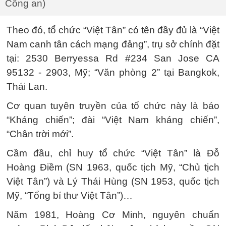
Công an)
Theo đó, tổ chức “Việt Tân” có tên đầy đủ là “Việt
Nam canh tân cách mạng đảng”, trụ sở chính đặt
tại: 2530 Berryessa Rd #234 San Jose CA
95132 - 2903, Mỹ; “Văn phòng 2” tại Bangkok,
Thái Lan.
Cơ quan tuyên truyền của tổ chức này là báo
“Kháng chiến”; đài “Việt Nam kháng chiến”,
“Chân trời mới”.
Cầm đầu, chỉ huy tổ chức “Việt Tân” là Đỗ
Hoàng Điềm (SN 1963, quốc tịch Mỹ, “Chủ tịch
Việt Tân”) và Lý Thái Hùng (SN 1953, quốc tịch
Mỹ, “Tổng bí thư Việt Tân”)…
Năm 1981, Hoàng Cơ Minh, nguyên chuẩn