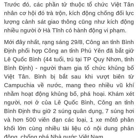
Trước đó, các phần tử thuộc tổ chức Việt Tân
nhân cơ hội đó trà trộn, kích động chống đối lực
lượng cảnh sát giao thông cũng như kích động
nhiều người ở Hà Tĩnh có hành động vi phạm.
Mới đây nhất, rạng sáng 29/8, Công an tỉnh Bình
Định phối hợp Công an tỉnh Phú Yên đã bắt giữ
Lê Quốc Bình (44 tuổi, trú tại TP Quy Nhơn, tỉnh
Bình Định) - người tham gia tổ chức khủng bố
Việt Tân. Bình bị bắt sau khi vượt biên từ
Campuchia về nước, mang theo nhiều vũ khí
nhằm hoạt động khủng bố, phá hoại. Khám xét
người, nơi ở của Lê Quốc Bình, Công an tỉnh
Bình Định thu giữ 2 súng quân dụng, 7 súng hơi
và hơn 500 viên đạn các loại, 1 xe môtô phân
khối lớn cùng nhiều tài liệu có nội dung phản
động, chống phá Nhà nước Việt Nam.