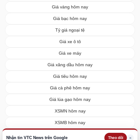
Giá vàng hôm nay
Giá bạc hôm nay
Tỷ giá ngoại tệ
Giá xe ô tô
Giá xe máy
Giá xăng dầu hôm nay
Giá tiêu hôm nay
Giá cà phê hôm nay
Giá lúa gạo hôm nay
XSMN hôm nay
XSMB hôm nay
XSMT hôm nay
Nhận tin VTC News trên Google
×
Theo dõi