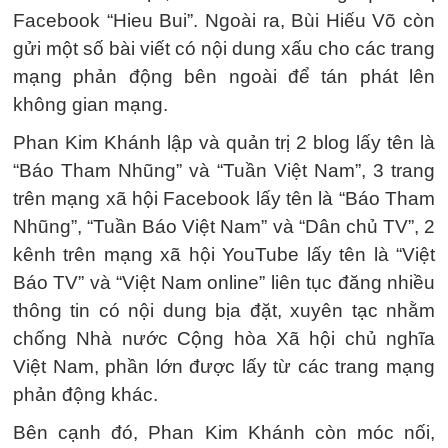
Facebook “Hieu Bui”. Ngoài ra, Bùi Hiếu Võ còn
gửi một số bài viết có nội dung xấu cho các trang
mạng phản động bên ngoài để tán phát lên
không gian mạng.
Phan Kim Khánh lập và quản trị 2 blog lấy tên là
“Báo Tham Nhũng” và “Tuần Việt Nam”, 3 trang
trên mạng xã hội Facebook lấy tên là “Báo Tham
Nhũng”, “Tuần Báo Việt Nam” và “Dân chủ TV”, 2
kênh trên mạng xã hội YouTube lấy tên là “Việt
Báo TV” và “Việt Nam online” liên tục đăng nhiều
thông tin có nội dung bịa đặt, xuyên tạc nhằm
chống Nhà nước Cộng hòa Xã hội chủ nghĩa
Việt Nam, phần lớn được lấy từ các trang mạng
phản động khác.
Bên cạnh đó, Phan Kim Khánh còn móc nối,